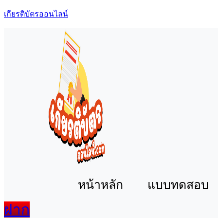
เกียรติบัตรออนไลน์
หน้าหลัก
แบบทดสอบ
ฝาก