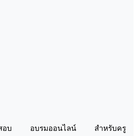
สอบ
อบรมออนไลน์
สำหรับครู