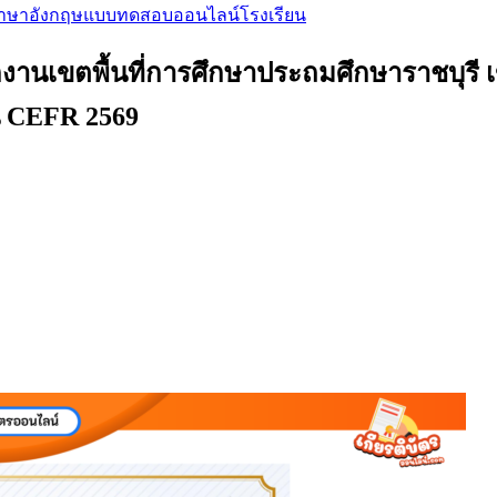
ภาษาอังกฤษ
แบบทดสอบออนไลน์
โรงเรียน
นเขตพื้นที่การศึกษาประถมศึกษาราชบุรี เขต
น CEFR 2569