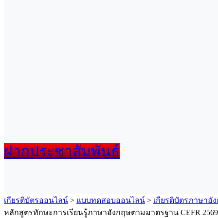
ฝากประชาสัมพันธ์
เกียรติบัตรออนไลน์
>
แบบทดสอบออนไลน์
>
เกียรติบัตรภาษาอั
หลักสูตรทักษะการเรียนรู้ภาษาอังกฤษตามมาตรฐาน CEFR 2569