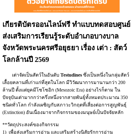
เกียรติบัตรออนไลน์ฟรี ทำแบบทดสอบศูนย์
ส่งเสริมการเรียนรู้ระดับอำเภอบางบาล
จังหวัดพระนครศรีอยุธยา เรื่อง เต่า : สัตว์
โลกล้านปี 2569
เต่าจัดเป็นสัตว์ในอันดับ
Testudines
ซึ่งเป็นหนึ่งในกลุ่มสัตว์
เลื้อยคลานที่เก่าแก่ที่สุดในโลก มีวิวัฒนาการมานานกว่า 200
ล้านปี ตั้งแต่ยุคมีโซโซอิก (Mesozoic Era) อย่างไรก็ตาม ใน
ปัจจุบันเต่ามากกว่าครึ่งหนึ่งจากสายพันธุ์ทั้งหมดประมาณ 350
ชนิดทั่วโลก กำลังเผชิญกับสภาวะวิกฤตที่เสี่ยงต่อการสูญพันธุ์
(Extinction) อันเนื่องมาจากกิจกรรมของมนุษย์เป็นปัจจัยหลัก
**วัตถุประสงค์ของกิจกรรม
1) เพื่อส่งเสริมการอ่าน และเสริมสร้างนิสัยรักการอ่าน