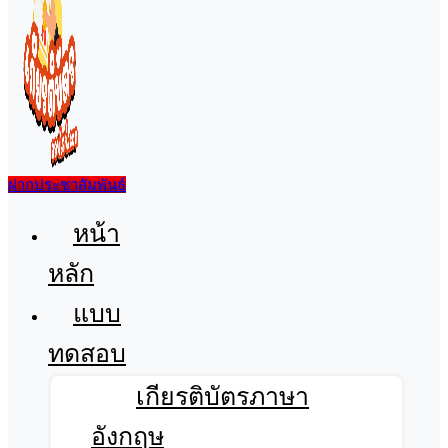
ฝากประชาสัมพันธ์
เมนู
หน้า
หลัก
แบบ
ทดสอบ
เกียรติบัตรภาษา
อังกฤษ