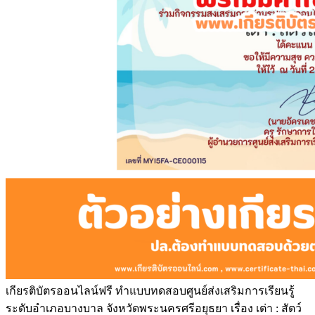
เกียรติบัตรออนไลน์ฟรี ทำแบบทดสอบศูนย์ส่งเสริมการเรียนรู้
ระดับอำเภอบางบาล จังหวัดพระนครศรีอยุธยา เรื่อง เต่า : สัตว์