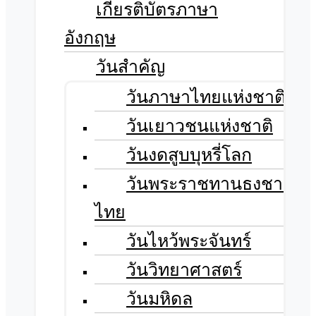
เกียรติบัตรภาษา
อังกฤษ
วันสำคัญ
วันภาษาไทยแห่งชาติ
วันเยาวชนแห่งชาติ
วันงดสูบบุหรี่โลก
วันพระราชทานธงชาติ
ไทย
วันไหว้พระจันทร์​
วันวิทยาศาสตร์
วันมหิดล