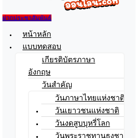
ฝากประชาสัมพันธ์
เมนู
หน้าหลัก
แบบทดสอบ
เกียรติบัตรภาษา
อังกฤษ
วันสำคัญ
วันภาษาไทยแห่งชาติ
วันเยาวชนแห่งชาติ
วันงดสูบบุหรี่โลก
วันพระราชทานธงชาติ