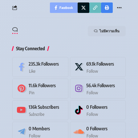
Facebook
ไม่มีความเห็น
Stay Connected
235.3k
Followers
69.1k
Followers
Like
Follow
11.6k
Followers
56.4k
Followers
Pin
Follow
136k
Subscribers
0
Followers
Subscribe
Follow
0
Members
0
Followers
Follow
Follow