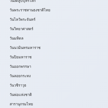
วันงดสูบบุหรี่โลก
วันพระราชทานธงชาติไทย
วันไหว้พระจันทร์​
วันวิทยาศาสตร์
วันมหิดล
วันนวมินทรมหาราช
วันปิยมหาราช
วันออกพรรษา
วันลอยกระทง
วันวชิราวุธ
วันพ่อแห่งชาติ
สารานุกรมไทย