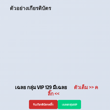
ตัวอย่างเกียรติบัตร
เฉลย กลุ่ม VIP 129 มีเฉลย
ตัวเต็ม
>> ค
ลิ๊ก
<<
รับเกียรติบัตรคลิ๊ก
เฉลยกลุ่มVIP