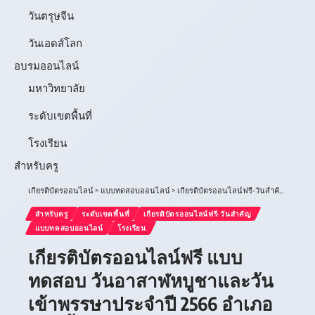
วันตรุษจีน
วันเอดส์โลก
อบรมออนไลน์
มหาวิทยาลัย
ระดับเขตพื้นที่
โรงเรียน
สำหรับครู
เกียรติบัตรออนไลน์
>
แบบทดสอบออนไลน์
>
เกียรติบัตรออนไลน์ฟรี-วันสำคัญ
>
เกียร
สำหรับครู
ระดับเขตพื้นที่
เกียรติบัตรออนไลน์ฟรี-วันสำคัญ
แบบทดสอบออนไลน์
โรงเรียน
เกียรติบัตรออนไลน์ฟรี แบบ
ทดสอบ วันอาสาฬหบูชาและวัน
เข้าพรรษาประจำปี 2566 อำเภอ