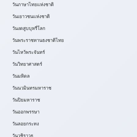
วันภาษาไทยแห่งชาติ
วันเยาวชนแห่งชาติ
วันงดสูบบุหรี่โลก
วันพระราชทานธงชาติไทย
วันไหว้พระจันทร์​
วันวิทยาศาสตร์
วันมหิดล
วันนวมินทรมหาราช
วันปิยมหาราช
วันออกพรรษา
วันลอยกระทง
วันวชิราวุธ