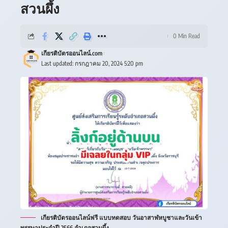
สวนผึ้ง
0 Min Read
เกียรติบัตรออนไลน์.com
Last updated: กรกฎาคม 20, 2024 5:20 pm
เกียรติบัตรออนไลน์ฟรี แบบทดสอบ วันอาสาฬหบูชาและวันเข้า
พรรษาประจำปี 2566 อำเภอสวนผึ้ง