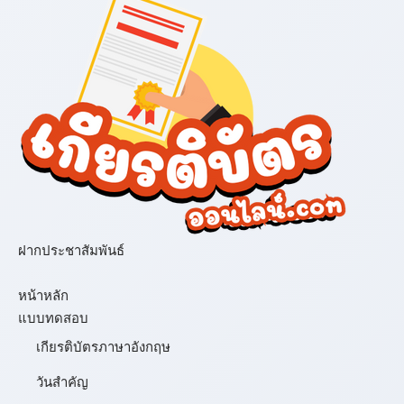
ฝากประชาสัมพันธ์
เมนู
หน้าหลัก
แบบทดสอบ
เกียรติบัตรภาษาอังกฤษ
วันสำคัญ