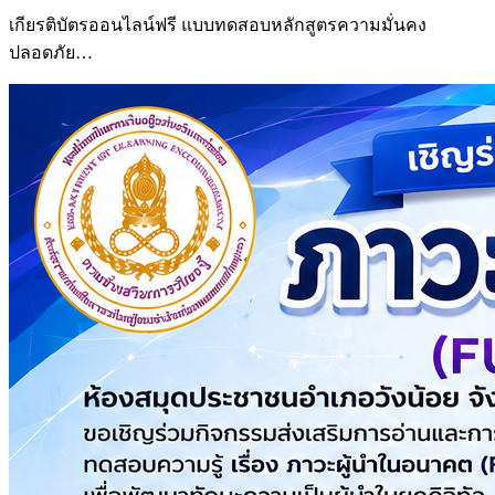
เกียรติบัตรออนไลน์ฟรี แบบทดสอบหลักสูตรความมั่นคง
ปลอดภัย…