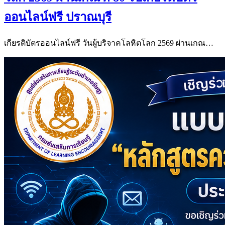
ออนไลน์ฟรี ปราณบุรี
เกียรติบัตรออนไลน์ฟรี วันผู้บริจาคโลหิตโลก 2569 ผ่านเกณ…