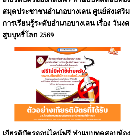
สมุดประชาชนอำเภอบางเลน ศูนย์ส่งเสริม
การเรียนรู้ระดับอำเภอบางเลน เรื่อง วันงด
สูบบุหรี่โลก 2569
เกียรติบัตรออนไลน์ฟรี ทำแบบทดสอบห้อง