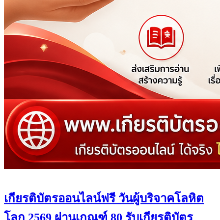
เกียรติบัตรออนไลน์ฟรี วันผู้บริจาคโลหิต
โลก 2569 ผ่านเกณฑ์ 80 รับเกียรติบัตร