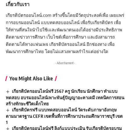
เกี่ยวกับเรา
เกียรติบัตรออนไลน์.com สร้างขึ้นโดยมีวัตถุประสงค์เพื่อ เผยแพร่
การอบรมออนไลน์ แบบทดสอบออนไลน์ เพื่อรับเกียรติบัตร เพื่อ
ให้ท่านที่สนใจนำไปใช้เและพัฒนาตนเองได้อย่างมีประสิทธิภาพ
ติดตามข่าวการศึกษา เว็บไซต์เพื่อการศึกษา และยังสามารถ
ติดตามได้ทางแฟนเพจ เกียรติบัตรออนไลน์ อีกช่องทาง เพื่อ
พัฒนาการศึกษาไทย โดยไม่แสวงหาผลกำไรแต่อย่างใด
- Advertisement -
You Might Also Like
เกียรติบัตรออนไลน์ฟรี 2567 ครู นักเรียน นักศึกษา ทำแบบ
ทดสอบ อบรมออนไลน์เพาะพันธุ์ปัญญาอะคาเดมี เทคนิคการสอน
สร้างทักษะชีวิตเด็กไทย
เกียรติบัตรฟรี แบบทดสอบออนไลน์ วัดระดับภาษาอังกฤษ
ตามมาตรฐาน CEFR เขตพื้นที่การศึกษาประถมศึกษาราชบุรี เขต
1
เกียรติบัตรออนไลน์ฟรี ลิงก์แบบประเมิน รับเกียรติบัตรอบรม