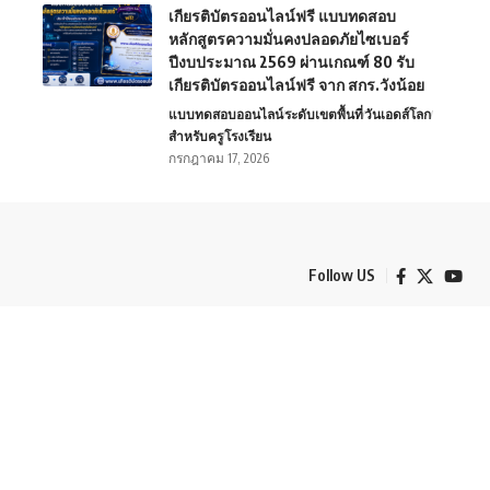
เกียรติบัตรออนไลน์ฟรี แบบทดสอบ
หลักสูตรความมั่นคงปลอดภัยไซเบอร์
ปีงบประมาณ 2569 ผ่านเกณฑ์ 80 รับ
เกียรติบัตรออนไลน์ฟรี จาก สกร.วังน้อย
แบบทดสอบออนไลน์
ระดับเขตพื้นที่
วันเอดส์โลก
สำหรับครู
โรงเรียน
กรกฎาคม 17, 2026
Follow US