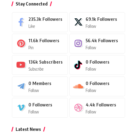
Stay Connected
235.3k
Followers
69.1k
Followers
Like
Follow
11.6k
Followers
56.4k
Followers
Pin
Follow
136k
Subscribers
0
Followers
Subscribe
Follow
0
Members
0
Followers
Follow
Follow
0
Followers
4.4k
Followers
Follow
Follow
Latest News