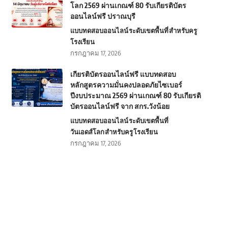
โลก 2569 ผ่านเกณฑ์ 80 รับเกียรติบัตร
ออนไลน์ฟรี ปราณบุรี
แบบทดสอบออนไลน์
ระดับเขตพื้นที่
สำหรับครู
โรงเรียน
กรกฎาคม 17, 2026
เกียรติบัตรออนไลน์ฟรี แบบทดสอบ
หลักสูตรความมั่นคงปลอดภัยไซเบอร์
ปีงบประมาณ 2569 ผ่านเกณฑ์ 80 รับเกียรติ
บัตรออนไลน์ฟรี จาก สกร.วังน้อย
แบบทดสอบออนไลน์
ระดับเขตพื้นที่
วันเอดส์โลก
สำหรับครู
โรงเรียน
กรกฎาคม 17, 2026