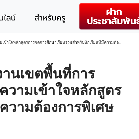
ฝาก
ไลน์
สำหรับครู
ประชาสัมพันธ
การจัดการศึกษาเรียนรวมสำหรับนักเรียนที่มีความต้องการพิเศษ ในสถานศึกษา 2569
านเขตพื้นที่การ
ู้ความเข้าใจหลักสูตร
มีความต้องการพิเศษ