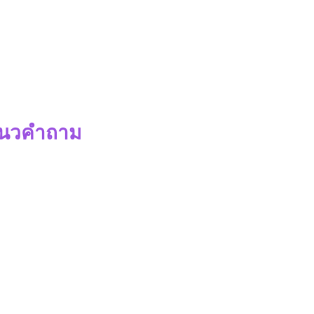
นวคำถาม