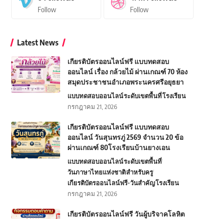
Follow
Follow
Latest News
เกียรติบัตรออนไลน์ฟรี แบบทดสอบ
ออนไลน์ เรื่อง กล้วยไม้ ผ่านเกณฑ์ 70 ห้อง
สมุดประชาชนอำเภอพระนครศรีอยุธยา
แบบทดสอบออนไลน์
ระดับเขตพื้นที่
โรงเรียน
กรกฎาคม 21, 2026
เกียรติบัตรออนไลน์ฟรี แบบทดสอบ
ออนไลน์ วันสุนทรภู่ 2569 จำนวน 20 ข้อ
ผ่านเกณฑ์ 80โรงเรียนบ้านยางเอน
แบบทดสอบออนไลน์
ระดับเขตพื้นที่
วันภาษาไทยแห่งชาติ
สำหรับครู
เกียรติบัตรออนไลน์ฟรี-วันสำคัญ
โรงเรียน
กรกฎาคม 21, 2026
เกียรติบัตรออนไลน์ฟรี วันผู้บริจาคโลหิต