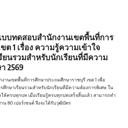
บบทดสอบสำนักงานเขตพื้นที่การ
ต 1 เรื่อง ความรู้ความเข้าใจ
ียนรวมสำหรับนักเรียนที่มีความ
า 2569
งานเขตพื้นที่การศึกษาประถมศึกษาราชบุรี เขต 1 เพื่อ
ารศึกษาเรียนรวมสำหรับนักเรียนที่มีความต้องการพิเศษ ใน
หาให้ครบทุกบท เมื่อเรียนรู้ครบทุกบทเสร็จสิ้นแล้ว สามารถทำ
 80 เปอร์เซนต์ จึงจะได้รับวุฒิบัตร