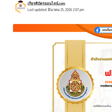
เกียรติบัตรออนไลน์.com
Last updated: มีนาคม 25, 2026 2:07 pm