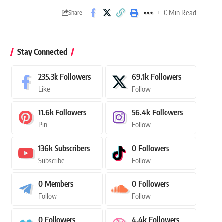
0 Min Read
Share
Stay Connected
235.3k
Followers
69.1k
Followers
Like
Follow
11.6k
Followers
56.4k
Followers
Pin
Follow
136k
Subscribers
0
Followers
Subscribe
Follow
0
Members
0
Followers
Follow
Follow
0
Followers
4.4k
Followers