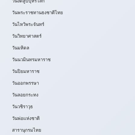
วันงดสูบบุหรี่โลก
วันพระราชทานธงชาติไทย
วันไหว้พระจันทร์​
วันวิทยาศาสตร์
วันมหิดล
วันนวมินทรมหาราช
วันปิยมหาราช
วันออกพรรษา
วันลอยกระทง
วันวชิราวุธ
วันพ่อแห่งชาติ
สารานุกรมไทย