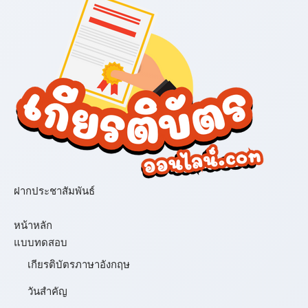
ฝากประชาสัมพันธ์
เมนู
หน้าหลัก
แบบทดสอบ
เกียรติบัตรภาษาอังกฤษ
วันสำคัญ