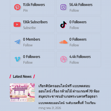
11.6k
Followers
56.4k
Followers
Pin
Follow
136k
Subscribers
0
Followers
Subscribe
Follow
0
Members
0
Followers
Follow
Follow
0
Followers
4.4k
Followers
Follow
Follow
Latest News
เกียรติบัตรออนไลน์ฟรี แบบทดสอบ
ออนไลน์ เรื่อง กล้วยไม้ ผ่านเกณฑ์ 70 ห้อง
สมุดประชาชนอำเภอพระนครศรีอยุธยา
แบบทดสอบออนไลน์
ระดับเขตพื้นที่
โรงเรียน
กรกฎาคม 21, 2026