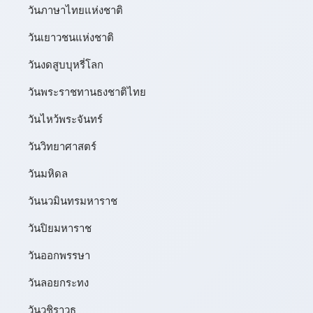
วันภาษาไทยแห่งชาติ
วันเยาวชนแห่งชาติ
วันงดสูบบุหรี่โลก
วันพระราชทานธงชาติไทย
วันไหว้พระจันทร์​
วันวิทยาศาสตร์
วันมหิดล
วันนวมินทรมหาราช
วันปิยมหาราช
วันออกพรรษา
วันลอยกระทง
วันวชิราวุธ