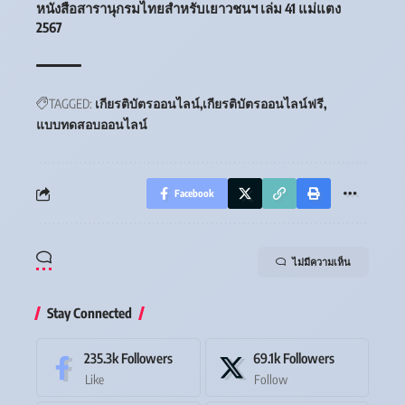
หนังสือสารานุกรมไทยสำหรับเยาวชนฯ เล่ม 41 แม่แตง
2567
TAGGED:
เกียรติบัตรออนไลน์
เกียรติบัตรออนไลน์ฟรี
แบบทดสอบออนไลน์
Facebook
ไม่มีความเห็น
Stay Connected
235.3k
Followers
69.1k
Followers
Like
Follow