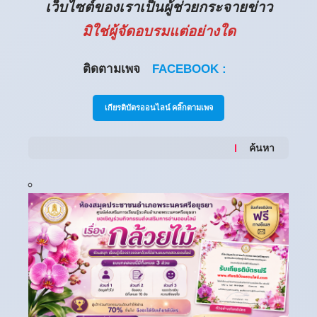
เว็บไซต์ของเราเป็นผู้ช่วยกระจายข่าว
มิใช่ผู้จัดอบรมแต่อย่างใด
ติดตามเพจ
FACEBOOK :
เกียรติบัตรออนไลน์ คลิ๊กตามเพจ
ค้นหา