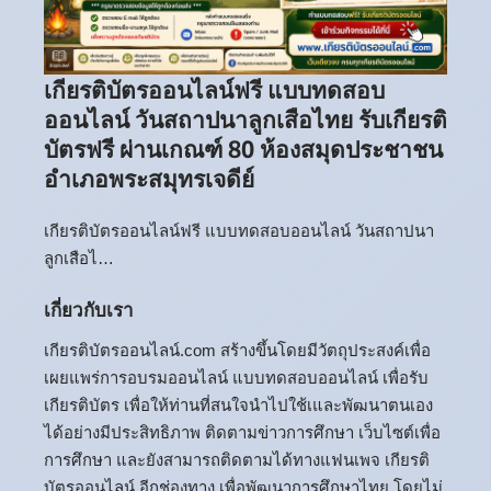
เกียรติบัตรออนไลน์ฟรี แบบทดสอบ
ออนไลน์ วันสถาปนาลูกเสือไทย รับเกียรติ
บัตรฟรี ผ่านเกณฑ์ 80 ห้องสมุดประชาชน
อำเภอพระสมุทรเจดีย์
เกียรติบัตรออนไลน์ฟรี แบบทดสอบออนไลน์ วันสถาปนา
ลูกเสือไ…
เกี่ยวกับเรา
เกียรติบัตรออนไลน์.com สร้างขึ้นโดยมีวัตถุประสงค์เพื่อ
เผยแพร่การอบรมออนไลน์ แบบทดสอบออนไลน์ เพื่อรับ
เกียรติบัตร เพื่อให้ท่านที่สนใจนำไปใช้เและพัฒนาตนเอง
ได้อย่างมีประสิทธิภาพ ติดตามข่าวการศึกษา เว็บไซต์เพื่อ
การศึกษา และยังสามารถติดตามได้ทางแฟนเพจ เกียรติ
บัตรออนไลน์ อีกช่องทาง เพื่อพัฒนาการศึกษาไทย โดยไม่