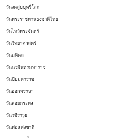
วันงดสูบบุหรี่โลก
วันพระราชทานธงชาติไทย
วันไหว้พระจันทร์​
วันวิทยาศาสตร์
วันมหิดล
วันนวมินทรมหาราช
วันปิยมหาราช
วันออกพรรษา
วันลอยกระทง
วันวชิราวุธ
วันพ่อแห่งชาติ