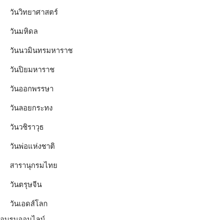
วันวิทยาศาสตร์
วันมหิดล
วันนวมินทรมหาราช
วันปิยมหาราช
วันออกพรรษา
วันลอยกระทง
วันวชิราวุธ
วันพ่อแห่งชาติ
สารานุกรมไทย
วันตรุษจีน
วันเอดส์โลก
อบรมออนไลน์