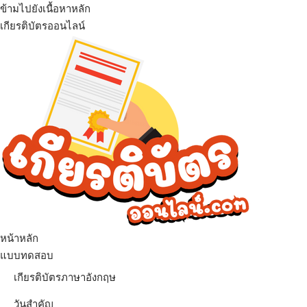
ข้ามไปยังเนื้อหาหลัก
เกียรติบัตรออนไลน์
เมนู
หน้าหลัก
แบบทดสอบ
เกียรติบัตรภาษาอังกฤษ
วันสำคัญ