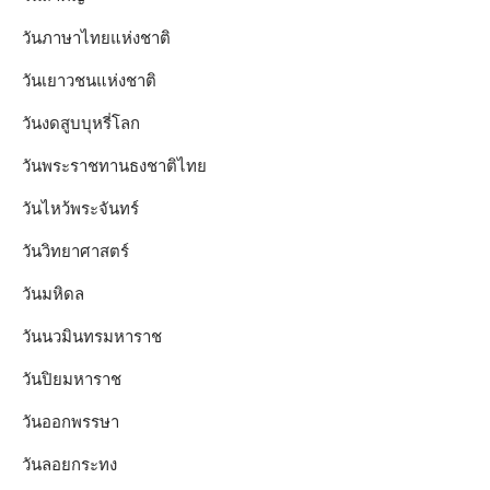
วันภาษาไทยแห่งชาติ
วันเยาวชนแห่งชาติ
วันงดสูบบุหรี่โลก
วันพระราชทานธงชาติไทย
วันไหว้พระจันทร์​
วันวิทยาศาสตร์
วันมหิดล
วันนวมินทรมหาราช
วันปิยมหาราช
วันออกพรรษา
วันลอยกระทง