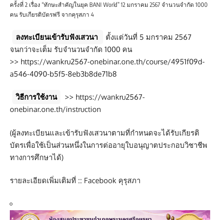
ครั้งที่ 2 เรื่อง “ทักษะสำคัญในยุค BANI World” 12 มกราคม 2567 จำนวนจำกัด 1000
คน รับเกียรติบัตรฟรี จากคุรุสภา 4
ลงทะเบียนเข้ารับฟังเสวนา
ตั้งแต่วันที่ 5 มกราคม 2567
จนกว่าจะเต็ม รับจำนวนจำกัด 1000 คน
>>
https://wankru2567-onebinar.one.th/course/4951f09d-
a546-4090-b5f5-8eb3b8de71b8
วิธีการใช้งาน
>>
https://wankru2567-
onebinar.one.th/instruction
(ผู้ลงทะเบียนและเข้ารับฟังเสวนาตามที่กำหนดจะได้รับเกียรติ
บัตรเพื่อใช้เป็นส่วนหนึ่งในการต่ออายุใบอนุญาตประกอบวิชาชีพ
ทางการศึกษาได้)
รายละเอียดเพิ่มเติมที่ :: Facebook คุรุสภา