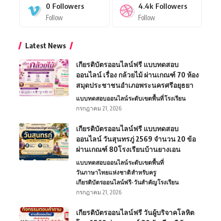
0
Followers
4.4k
Followers
Follow
Follow
Latest News
เกียรติบัตรออนไลน์ฟรี แบบทดสอบ
ออนไลน์ เรื่อง กล้วยไม้ ผ่านเกณฑ์ 70 ห้อง
สมุดประชาชนอำเภอพระนครศรีอยุธยา
แบบทดสอบออนไลน์
ระดับเขตพื้นที่
โรงเรียน
กรกฎาคม 21, 2026
เกียรติบัตรออนไลน์ฟรี แบบทดสอบ
ออนไลน์ วันสุนทรภู่ 2569 จำนวน 20 ข้อ
ผ่านเกณฑ์ 80โรงเรียนบ้านยางเอน
แบบทดสอบออนไลน์
ระดับเขตพื้นที่
วันภาษาไทยแห่งชาติ
สำหรับครู
เกียรติบัตรออนไลน์ฟรี-วันสำคัญ
โรงเรียน
กรกฎาคม 21, 2026
เกียรติบัตรออนไลน์ฟรี วันผู้บริจาคโลหิต