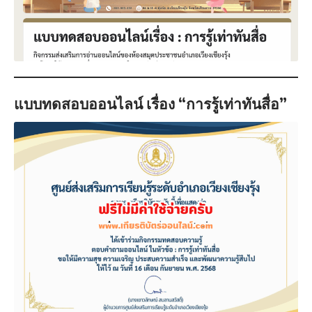
แบบทดสอบออนไลน์ เรื่อง “การรู้เท่าทันสื่อ”