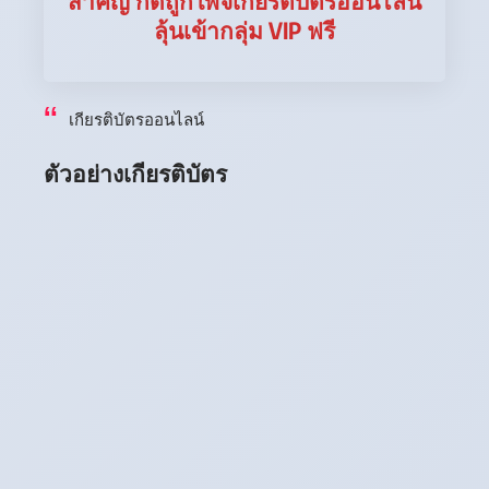
สำคัญ กดถูกใพจเกียรติบัตรออนไลน์
ลุ้นเข้ากลุ่ม VIP ฟรี
เกียรติบัตรออนไลน์
ตัวอย่างเกียรติบัตร