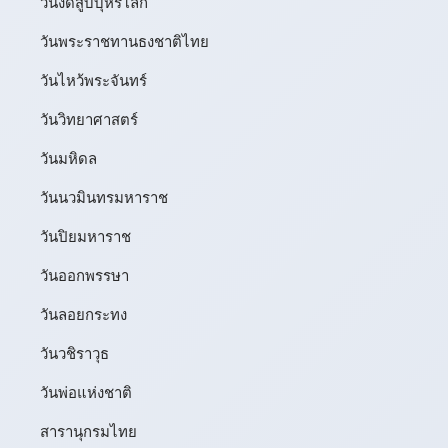
วันงดสูบบุหรี่โลก
วันพระราชทานธงชาติไทย
วันไหว้พระจันทร์​
วันวิทยาศาสตร์
วันมหิดล
วันนวมินทรมหาราช
วันปิยมหาราช
วันออกพรรษา
วันลอยกระทง
วันวชิราวุธ
วันพ่อแห่งชาติ
สารานุกรมไทย