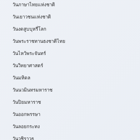
วันภาษาไทยแห่งชาติ
วันเยาวชนแห่งชาติ
วันงดสูบบุหรี่โลก
วันพระราชทานธงชาติไทย
วันไหว้พระจันทร์​
วันวิทยาศาสตร์
วันมหิดล
วันนวมินทรมหาราช
วันปิยมหาราช
วันออกพรรษา
วันลอยกระทง
วันวชิราวุธ