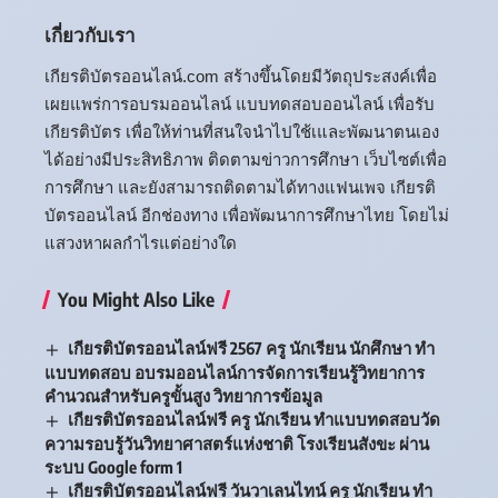
เกี่ยวกับเรา
เกียรติบัตรออนไลน์.com สร้างขึ้นโดยมีวัตถุประสงค์เพื่อ
เผยแพร่การอบรมออนไลน์ แบบทดสอบออนไลน์ เพื่อรับ
เกียรติบัตร เพื่อให้ท่านที่สนใจนำไปใช้เและพัฒนาตนเอง
ได้อย่างมีประสิทธิภาพ ติดตามข่าวการศึกษา เว็บไซต์เพื่อ
การศึกษา และยังสามารถติดตามได้ทางแฟนเพจ เกียรติ
บัตรออนไลน์ อีกช่องทาง เพื่อพัฒนาการศึกษาไทย โดยไม่
แสวงหาผลกำไรแต่อย่างใด
You Might Also Like
เกียรติบัตรออนไลน์ฟรี 2567 ครู นักเรียน นักศึกษา ทำ
แบบทดสอบ อบรมออนไลน์การจัดการเรียนรู้วิทยาการ
คำนวณสำหรับครูขั้นสูง วิทยาการข้อมูล
เกียรติบัตรออนไลน์ฟรี ครู นักเรียน ทำแบบทดสอบวัด
ความรอบรู้วันวิทยาศาสตร์แห่งชาติ โรงเรียนสังขะ ผ่าน
ระบบ Google form 1
เกียรติบัตรออนไลน์ฟรี วันวาเลนไทน์ ครู นักเรียน ทำ