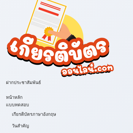
ฝากประชาสัมพันธ์
เมนู
หน้าหลัก
แบบทดสอบ
เกียรติบัตรภาษาอังกฤษ
วันสำคัญ