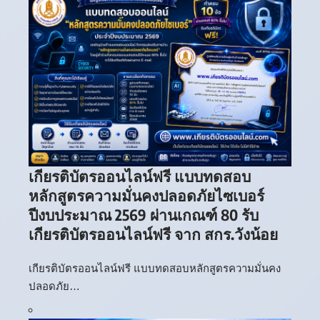
เกียรติบัตรออนไลน์ฟรี แบบทดสอบ
หลักสูตรความมั่นคงปลอดภัยไซเบอร์
ปีงบประมาณ 2569 ผ่านเกณฑ์ 80 รับ
เกียรติบัตรออนไลน์ฟรี จาก สกร.วังน้อย
เกียรติบัตรออนไลน์ฟรี แบบทดสอบหลักสูตรความมั่นคง
ปลอดภัย…