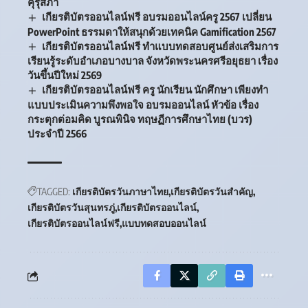
คุรุสภา
เกียรติบัตรออนไลน์ฟรี อบรมออนไลน์ครู 2567 เปลี่ยน
PowerPoint ธรรมดาให้สนุกด้วยเทคนิค Gamification 2567
เกียรติบัตรออนไลน์ฟรี ทำแบบทดสอบศูนย์ส่งเสริมการ
เรียนรู้ระดับอำเภอบางบาล จังหวัดพระนครศรีอยุธยา เรื่อง
วันขึ้นปีใหม่ 2569
เกียรติบัตรออนไลน์ฟรี ครู นักเรียน นักศึกษา เพียงทำ
แบบประเมินความพึงพอใจ อบรมออนไลน์ หัวข้อ เรื่อง
กระตุกต่อมคิด บูรณพินิจ ทฤษฏีการศึกษาไทย (บวร)
ประจำปี 2566
TAGGED:
เกียรติบัตรวันภาษาไทย
เกียรติบัตรวันสำคัญ
เกียรติบัตรวันสุนทรภู่
เกียรติบัตรออนไลน์
เกียรติบัตรออนไลน์ฟรี
แบบทดสอบออนไลน์