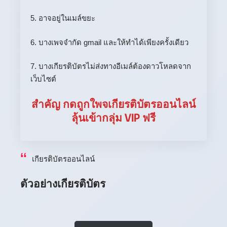
5. อาจอยู่ในเมล์ขยะ
6. บางเพจจำกัด gmail และให้ทำได้เพียงครั้งเดียว
7. บางเกียรติบัตรไม่ส่งทางอีเมล์ต้องดาวโหลดจาก
เว็บไซต์
สำคัญ กดถูกใพจเกียรติบัตรออนไลน์
ลุ้นเข้ากลุ่ม VIP ฟรี
เกียรติบัตรออนไลน์
ตัวอย่างเกียรติบัตร