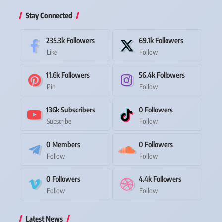
Stay Connected
235.3k
Followers
69.1k
Followers
Like
Follow
11.6k
Followers
56.4k
Followers
Pin
Follow
136k
Subscribers
0
Followers
Subscribe
Follow
0
Members
0
Followers
Follow
Follow
0
Followers
4.4k
Followers
Follow
Follow
Latest News