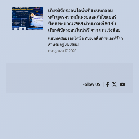
เกียรติบัตรออนไลน์ฟรี แบบทดสอบ
หลักสูตรความมั่นคงปลอดภัยไซเบอร์
ปีงบประมาณ 2569 ผ่านเกณฑ์ 80 รับ
เกียรติบัตรออนไลน์ฟรี จาก สกร.วังน้อย
แบบทดสอบออนไลน์
ระดับเขตพื้นที่
วันเอดส์โลก
สำหรับครู
โรงเรียน
กรกฎาคม 17, 2026
Follow US