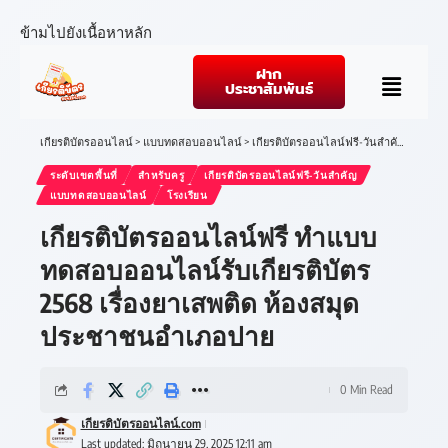
ข้ามไปยังเนื้อหาหลัก
ฝาก
ประชาสัมพันธ์
เกียรติบัตรออนไลน์
>
แบบทดสอบออนไลน์
>
เกียรติบัตรออนไลน์ฟรี-วันสำคัญ
>
เกียรต
ระดับเขตพื้นที่
สำหรับครู
เกียรติบัตรออนไลน์ฟรี-วันสำคัญ
แบบทดสอบออนไลน์
โรงเรียน
เกียรติบัตรออนไลน์ฟรี ทำแบบ
ทดสอบออนไลน์รับเกียรติบัตร
2568 เรื่องยาเสพติด ห้องสมุด
ประชาชนอำเภอปาย
0 Min Read
เกียรติบัตรออนไลน์.com
Last updated: มิถุนายน 29, 2025 12:11 am