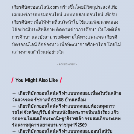
เกียรติบัตรออนไลน์.com สร้างขึ้นโดยมีวัตถุประสงค์เพื่อ
เผยแพร่การอบรมออนไลน์ แบบทดสอบออนไลน์ เพื่อรับ
เกียรติบัตร เพื่อให้ท่านที่สนใจนำไปใช้เและพัฒนาตนเอง
ได้อย่างมีประสิทธิภาพ ติดตามข่าวการศึกษา เว็บไซต์เพื่อ
การศึกษา และยังสามารถติดตามได้ทางแฟนเพจ เกียรติ
บัตรออนไลน์ อีกช่องทาง เพื่อพัฒนาการศึกษาไทย โดยไม่
แสวงหาผลกำไรแต่อย่างใด
- Advertisement -
You Might Also Like
เกียรติบัตรออนไลน์ฟรี ทำแบบทดสอบเนื่องในวันคล้าย
วันสวรรคต รัชกาลที่ 6 2568 บ้านเหลื่อม
เกียรติบัตรออนไลน์ฟรี ทำแบบทดสอบห้องสมุดการ
รถไฟ จังหวัดบุรีรัมย์ อ่านหนังสือพระราชนิพนธ์ เรื่อง แก้ว
จอมซน ในสมเด็จพระกนิษฐาธิราชเจ้า กรมสมเด็จพระเทพ
รัตนราชสุดาฯ สยามบรมราชกุมารี 2569
เกียรติบัตรออนไลน์ฟรี ทำแบบทดสอบออนไลน์รับ