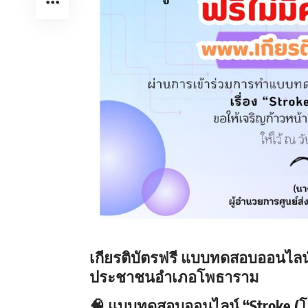
เกียรติบัตรฟรี แบบทดสอบออนไลน์
ประชาชนอำเภอโพธาราม
🧠 แบบทดสอบออนไลน์ “Stroke (