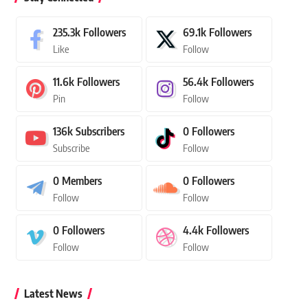
235.3k
Followers
69.1k
Followers
Like
Follow
11.6k
Followers
56.4k
Followers
Pin
Follow
136k
Subscribers
0
Followers
Subscribe
Follow
0
Members
0
Followers
Follow
Follow
0
Followers
4.4k
Followers
Follow
Follow
Latest News