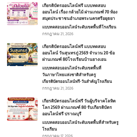
เกียรติบัตรออนไลน์ฟรี แบบทดสอบ
ออนไลน์ เรื่อง กล้วยไม้ ผ่านเกณฑ์ 70 ห้อง
สมุดประชาชนอำเภอพระนครศรีอยุธยา
แบบทดสอบออนไลน์
ระดับเขตพื้นที่
โรงเรียน
กรกฎาคม 21, 2026
เกียรติบัตรออนไลน์ฟรี แบบทดสอบ
ออนไลน์ วันสุนทรภู่ 2569 จำนวน 20 ข้อ
ผ่านเกณฑ์ 80โรงเรียนบ้านยางเอน
แบบทดสอบออนไลน์
ระดับเขตพื้นที่
วันภาษาไทยแห่งชาติ
สำหรับครู
เกียรติบัตรออนไลน์ฟรี-วันสำคัญ
โรงเรียน
กรกฎาคม 21, 2026
เกียรติบัตรออนไลน์ฟรี วันผู้บริจาคโลหิต
โลก 2569 ผ่านเกณฑ์ 80 รับเกียรติบัตร
ออนไลน์ฟรี ปราณบุรี
แบบทดสอบออนไลน์
ระดับเขตพื้นที่
สำหรับครู
โรงเรียน
กรกฎาคม 17, 2026