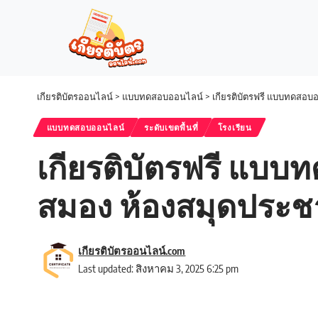
เกียรติบัตรออนไลน์
>
แบบทดสอบออนไลน์
>
เกียรติบัตรฟรี แบบทดสอบ
แบบทดสอบออนไลน์
ระดับเขตพื้นที่
โรงเรียน
เกียรติบัตรฟรี แบบ
สมอง ห้องสมุดประ
เกียรติบัตรออนไลน์.com
Last updated: สิงหาคม 3, 2025 6:25 pm