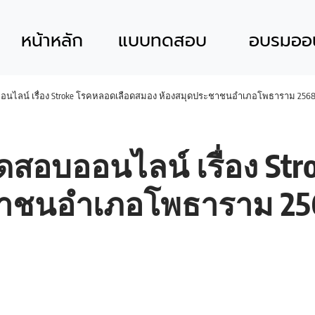
หน้าหลัก
แบบทดสอบ
อบรมออน
ออนไลน์ เรื่อง Stroke โรคหลอดเลือดสมอง ห้องสมุดประชาชนอำเภอโพธาราม 256
ทดสอบออนไลน์ เรื่อง St
ชาชนอำเภอโพธาราม 25