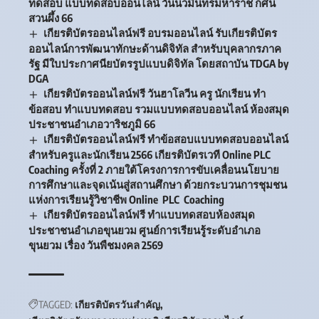
ทดสอบ แบบทดสอบออนไลน์ วันนวมินทรมหาราช กศน
สวนผึ้ง 66
เกียรติบัตรออนไลน์ฟรี อบรมออนไลน์ รับเกียรติบัตร
ออนไลน์การพัฒนาทักษะด้านดิจิทัล สำหรับบุคลากรภาค
รัฐ มีใบประกาศนียบัตรรูปแบบดิจิทัล โดยสถาบัน TDGA by
DGA
เกียรติบัตรออนไลน์ฟรี วันฮาโลวีน ครู นักเรียน ทำ
ข้อสอบ ทำแบบทดสอบ รวมแบบทดสอบออนไลน์ ห้องสมุด
ประชาชนอำเภอวาริชภูมิ 66
เกียรติบัตรออนไลน์ฟรี ทำข้อสอบแบบทดสอบออนไลน์
สำหรับครูและนักเรียน 2566 เกียรติบัตรเวที Online PLC
Coaching ครั้งที่ 2 ภายใต้โครงการการขับเคลื่อนนโยบาย
การศึกษาและจุดเน้นสู่สถานศึกษา ด้วยกระบวนการชุมชน
แห่งการเรียนรู้วิชาชีพ Online PLC Coaching
เกียรติบัตรออนไลน์ฟรี ทำแบบทดสอบห้องสมุด
ประชาชนอำเภอขุนยวม ศูนย์การเรียนรู้ระดับอำเภอ
ขุนยวม เรื่อง วันพืชมงคล 2569
TAGGED:
เกียรติบัตรวันสำคัญ