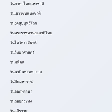
วันภาษาไทยแห่งชาติ
วันเยาวชนแห่งชาติ
วันงดสูบบุหรี่โลก
วันพระราชทานธงชาติไทย
วันไหว้พระจันทร์​
วันวิทยาศาสตร์
วันมหิดล
วันนวมินทรมหาราช
วันปิยมหาราช
วันออกพรรษา
วันลอยกระทง
วันวชิราวุธ