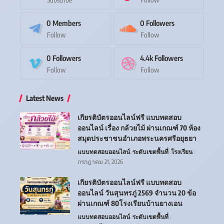
0
Members
0
Followers
Follow
Follow
0
Followers
4.4k
Followers
Follow
Follow
Latest News
เกียรติบัตรออนไลน์ฟรี แบบทดสอบ
ออนไลน์ เรื่อง กล้วยไม้ ผ่านเกณฑ์ 70 ห้อง
สมุดประชาชนอำเภอพระนครศรีอยุธยา
แบบทดสอบออนไลน์
ระดับเขตพื้นที่
โรงเรียน
กรกฎาคม 21, 2026
เกียรติบัตรออนไลน์ฟรี แบบทดสอบ
ออนไลน์ วันสุนทรภู่ 2569 จำนวน 20 ข้อ
ผ่านเกณฑ์ 80โรงเรียนบ้านยางเอน
แบบทดสอบออนไลน์
ระดับเขตพื้นที่