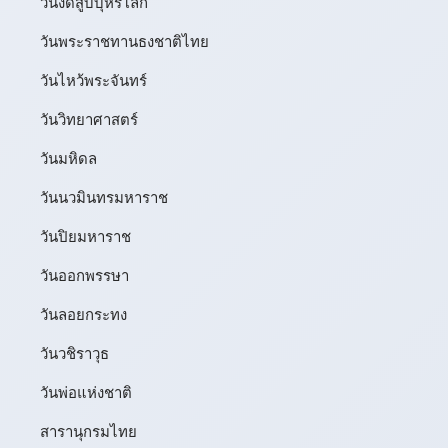
วันงดสูบบุหรี่โลก
วันพระราชทานธงชาติไทย
วันไหว้พระจันทร์​
วันวิทยาศาสตร์
วันมหิดล
วันนวมินทรมหาราช
วันปิยมหาราช
วันออกพรรษา
วันลอยกระทง
วันวชิราวุธ
วันพ่อแห่งชาติ
สารานุกรมไทย