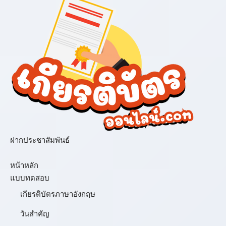
ฝากประชาสัมพันธ์
เมนู
หน้าหลัก
แบบทดสอบ
เกียรติบัตรภาษาอังกฤษ
วันสำคัญ