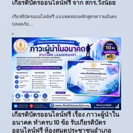
เกียรติบัตรออนไลน์ฟรี จาก สกร.วังน้อย
เกียรติบัตรออนไลน์ฟรี แบบทดสอบหลักสูตรความมั่นคง
ปลอดภัย…
เกียรติบัตรออนไลน์ฟรี เรื่อง ภาวะผู้นำใน
อนาคต ทำครบ 10 ข้อ รับเกียรติบัตร
ออนไลน์ฟรี ห้องสมุดประชาชนอำเภอ