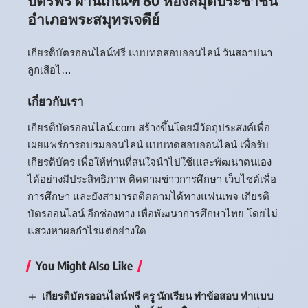
บัตรฟรี ผ่านเกณฑ์ 80 ห้องสมุดประชาชน
อำเภอพระสมุทรเจดีย์
เกียรติบัตรออนไลน์ฟรี แบบทดสอบออนไลน์ วันสถาปนา
ลูกเสือไ…
เกี่ยวกับเรา
เกียรติบัตรออนไลน์.com สร้างขึ้นโดยมีวัตถุประสงค์เพื่อ
เผยแพร่การอบรมออนไลน์ แบบทดสอบออนไลน์ เพื่อรับ
เกียรติบัตร เพื่อให้ท่านที่สนใจนำไปใช้เและพัฒนาตนเอง
ได้อย่างมีประสิทธิภาพ ติดตามข่าวการศึกษา เว็บไซต์เพื่อ
การศึกษา และยังสามารถติดตามได้ทางแฟนเพจ เกียรติ
บัตรออนไลน์ อีกช่องทาง เพื่อพัฒนาการศึกษาไทย โดยไม่
แสวงหาผลกำไรแต่อย่างใด
You Might Also Like
เกียรติบัตรออนไลน์ฟรี ครู นักเรียน ทำข้อสอบ ทำแบบ