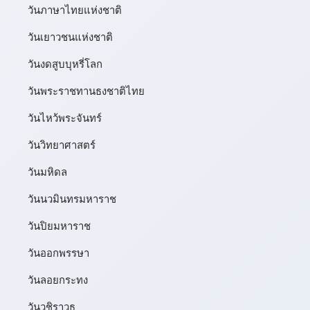
วันภาษาไทยแห่งชาติ
วันเยาวชนแห่งชาติ
วันงดสูบบุหรี่โลก
วันพระราชทานธงชาติไทย
วันไหว้พระจันทร์​
วันวิทยาศาสตร์
วันมหิดล
วันนวมินทรมหาราช
วันปิยมหาราช
วันออกพรรษา
วันลอยกระทง
วันวชิราวุธ