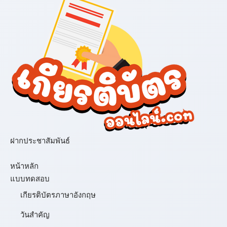
ฝากประชาสัมพันธ์
เมนู
หน้าหลัก
แบบทดสอบ
เกียรติบัตรภาษาอังกฤษ
วันสำคัญ