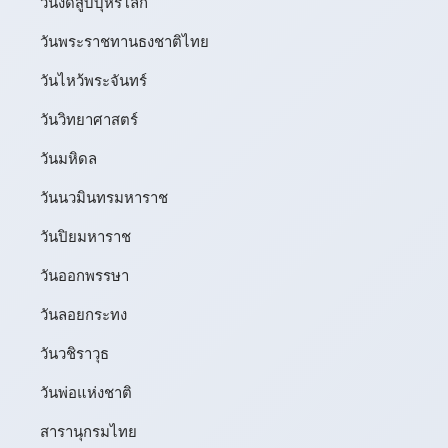
วันงดสูบบุหรี่โลก
วันพระราชทานธงชาติไทย
วันไหว้พระจันทร์​
วันวิทยาศาสตร์
วันมหิดล
วันนวมินทรมหาราช
วันปิยมหาราช
วันออกพรรษา
วันลอยกระทง
วันวชิราวุธ
วันพ่อแห่งชาติ
สารานุกรมไทย