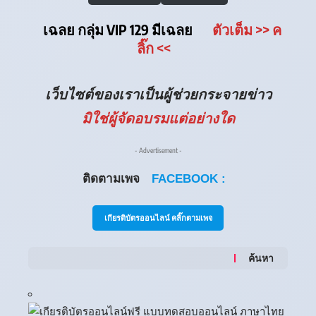
เฉลย กลุ่ม VIP 129 มีเฉลย
ตัวเต็ม
>> ค
ลิ๊ก
<<
เว็บไซต์ของเราเป็นผู้ช่วยกระจายข่าว
มิใช่ผู้จัดอบรมแต่อย่างใด
- Advertisement -
ติดตามเพจ
FACEBOOK :
เกียรติบัตรออนไลน์ คลิ๊กตามเพจ
ค้นหา