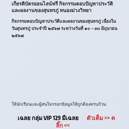
เกียรติบัตรออนไลน์ฟรี กิจกรรมตอบปัญหาประวัติ
และผลงานของสุนทรภู่ หนองม่วงวิทยา
กิจกรรมตอบปัญหาประวัติและผลงานของสุนทรภู่ เนื่องใน
วันสุนทรภู่ ประจำปี ๒๕๖๗ ระหว่างวันที่ ๑๐ – ๓๐ มิถุนายน
๒๕๖๗
ให้นักเรียนเเละผู้สนใจกรอกข้อมูลให้ถูกต้องครบถ้วน
เฉลย กลุ่ม VIP 129 มีเฉลย
ตัวเต็ม
>> ค
ลิ๊ก
<<