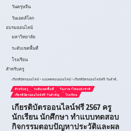
วันตรุษจีน
วันเอดส์โลก
อบรมออนไลน์
มหาวิทยาลัย
ระดับเขตพื้นที่
โรงเรียน
สำหรับครู
เกียรติบัตรออนไลน์
>
แบบทดสอบออนไลน์
>
เกียรติบัตรออนไลน์ฟรี-วันสำคัญ
>
วันภา
สำหรับครู
ระดับเขตพื้นที่
วันภาษาไทยแห่งชาติ
เกียรติบัตรออนไลน์ฟรี-วันสำคัญ
โรงเรียน
เกียรติบัตรออนไลน์ฟรี 2567 ครู
นักเรียน นักศึกษา ทำแบบทดสอบ
กิจกรรมตอบปัญหาประวัติและผล