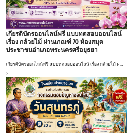
เกียรติบัตรออนไลน์ฟรี แบบทดสอบออนไลน์
เรื่อง กล้วยไม้ ผ่านเกณฑ์ 70 ห้องสมุด
ประชาชนอำเภอพระนครศรีอยุธยา
เกียรติบัตรออนไลน์ฟรี แบบทดสอบออนไลน์ เรื่อง กล้วยไม้ ผ…