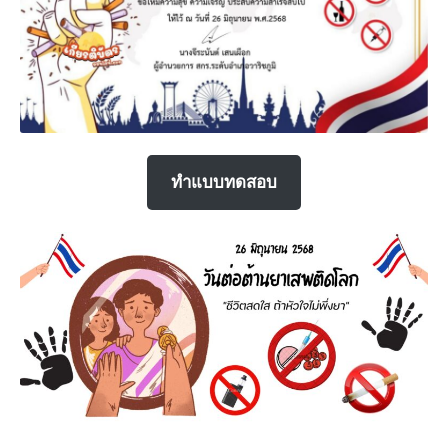
ทำแบบทดสอบ