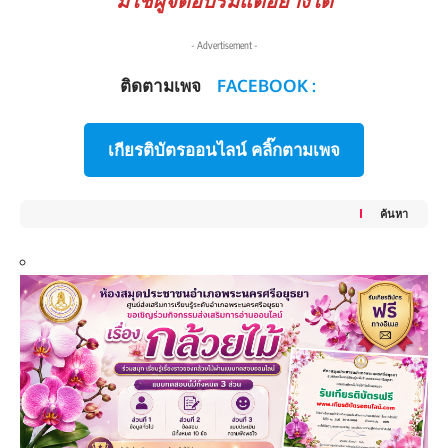
มิใช่ผู้จัดอบรมแต่อย่างใด
- Advertisement -
ติดตามเพจ
FACEBOOK :
เกียรติบัตรออนไลน์ คลิ๊กตามเพจ
ค้นหา