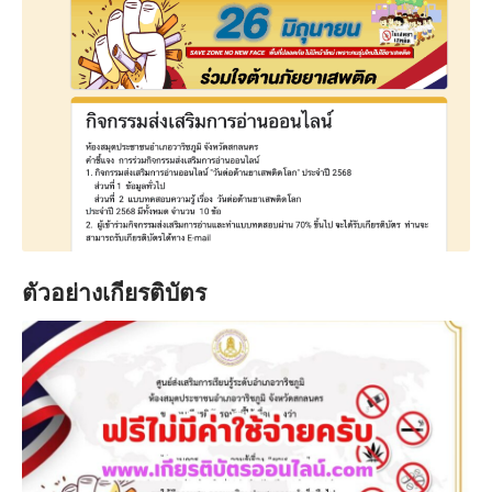
ตัวอย่างเกียรติบัตร