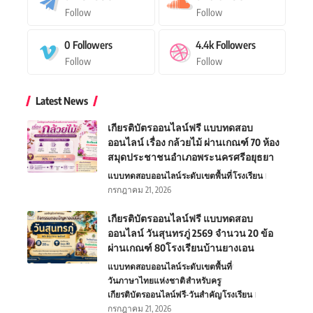
Follow
Follow
0
Followers
4.4k
Followers
Follow
Follow
Latest News
เกียรติบัตรออนไลน์ฟรี แบบทดสอบ
ออนไลน์ เรื่อง กล้วยไม้ ผ่านเกณฑ์ 70 ห้อง
สมุดประชาชนอำเภอพระนครศรีอยุธยา
แบบทดสอบออนไลน์
ระดับเขตพื้นที่
โรงเรียน
กรกฎาคม 21, 2026
เกียรติบัตรออนไลน์ฟรี แบบทดสอบ
ออนไลน์ วันสุนทรภู่ 2569 จำนวน 20 ข้อ
ผ่านเกณฑ์ 80โรงเรียนบ้านยางเอน
แบบทดสอบออนไลน์
ระดับเขตพื้นที่
วันภาษาไทยแห่งชาติ
สำหรับครู
เกียรติบัตรออนไลน์ฟรี-วันสำคัญ
โรงเรียน
กรกฎาคม 21, 2026