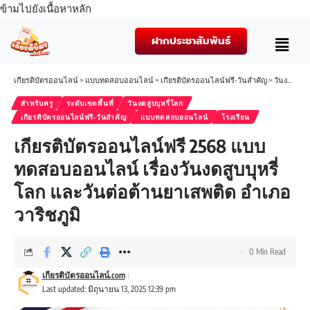
ข้ามไปยังเนื้อหาหลัก
ฝากประชาสัมพันธ์
เกียรติบัตรออนไลน์
>
แบบทดสอบออนไลน์
>
เกียรติบัตรออนไลน์ฟรี-วันสำคัญ
>
วันงดสูบบุหรี่โลก
สำหรับครู
ระดับเขตพื้นที่
วันงดสูบบุหรี่โลก
เกียรติบัตรออนไลน์ฟรี-วันสำคัญ
แบบทดสอบออนไลน์
โรงเรียน
เกียรติบัตรออนไลน์ฟรี 2568 แบบ
ทดสอบออนไลน์ เรื่องวันงดสูบบุหรี่
โลก และวันต่อต้านยาเสพติด อำเภอ
วาริชภูมิ
0 Min Read
เกียรติบัตรออนไลน์.com
Last updated: มิถุนายน 13, 2025 12:39 pm