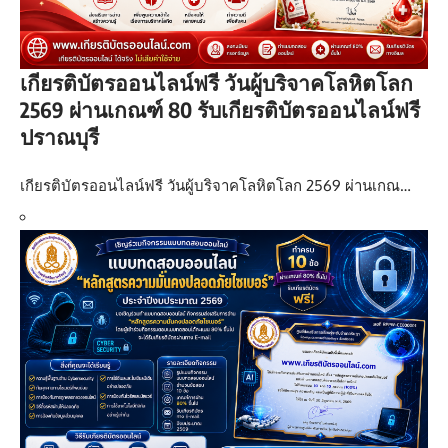
เกียรติบัตรออนไลน์ฟรี วันผู้บริจาคโลหิตโลก
2569 ผ่านเกณฑ์ 80 รับเกียรติบัตรออนไลน์ฟรี
ปราณบุรี
เกียรติบัตรออนไลน์ฟรี วันผู้บริจาคโลหิตโลก 2569 ผ่านเกณ…