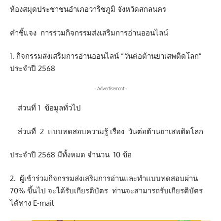
ห้องสมุดประชาชนอำเภอวาริชภูมิ จังหวัดสกลนคร
คำชี้แจง การร่วมกิจกรรมส่งเสริมการอ่านออนไลน์
1. กิจกรรมส่งเสริมการอ่านออนไลน์ “วันต่อต้านยาเสพติดโลก”
ประจำปี 2568
- Advertisement -
ส่วนที่ 1 ข้อมูลทั่วไป
ส่วนที่ 2 แบบทดสอบความรู้ เรื่อง วันต่อต้านยาเสพติดโลก
ประจำปี 2568 มีทั้งหมด จำนวน 10 ข้อ
2. ผู้เข้าร่วมกิจกรรมส่งเสริมการอ่านและทำแบบทดสอบผ่าน
70% ขึ้นไป จะได้รับเกียรติบัตร ท่านจะสามารถรับเกียรติบัตร
ได้ทาง E-mail