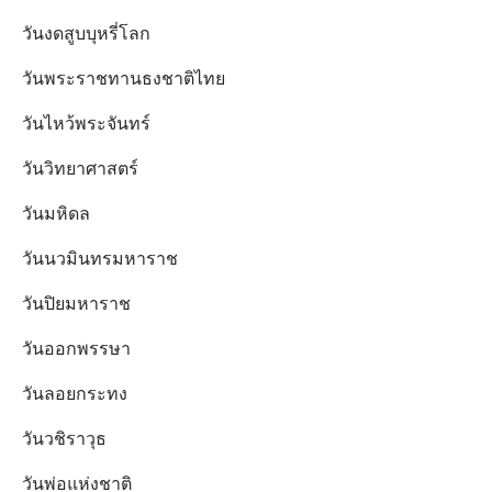
วันงดสูบบุหรี่โลก
วันพระราชทานธงชาติไทย
วันไหว้พระจันทร์​
วันวิทยาศาสตร์
วันมหิดล
วันนวมินทรมหาราช
วันปิยมหาราช
วันออกพรรษา
วันลอยกระทง
วันวชิราวุธ
วันพ่อแห่งชาติ