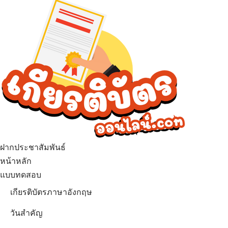
ฝากประชาสัมพันธ์
เมนู
หน้าหลัก
แบบทดสอบ
เกียรติบัตรภาษาอังกฤษ
วันสำคัญ