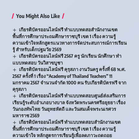
You Might Also Like
เกียรติบัตรออนไลน์ฟรี ทำแบบทดสอสำนักงานเขต
พื้นที่การศึกษาประถมศึกษาราชบุรี เขต 1 เรื่อง ความรู้
ความเข้าใจหลักสูตรแนวทางการจัดประสบการณ์การเรียน
รู้ สำหรับเด็กปฐมวัย 2569
เกียรติบัตรออนไลน์ฟรี 2567 ครู นักเรียน นักศึกษา ทำ
แบบทดสอบ วันวิสาขบูชา
เกียรติบัตรออนไลน์ฟรี คุรุสภา งานวันครู ครั้งที่ 68 พ.ศ.
2567 ครั้งที่ 1 เรื่อง “Academy of Thailand Teachers” 11
มกราคม 2567 จำนวนจำกัด 1000 คน รับเกียรติบัตรฟรี จาก
คุรุสภา
เกียรติบัตรออนไลน์ฟรี ทำแบบทดสอบศูนย์ส่งเสริมการ
เรียนรู้ระดับอำเภอบางบาล จังหวัดพระนครศรีอยุธยา เรื่อง
วันกองทัพไทย วันยุทธหัตถี และวันสมเด็จพระนเรศวร
มหาราช 2569
เกียรติบัตรออนไลน์ฟรี ทำแบบทดสอบสำนักงานเขต
พื้นที่การศึกษาประถมศึกษาราชบุรี เขต 1 เรื่อง ความรู้
ความเข้าใจ หลักสูตรการเรียนรู้เพื่อลดภาวะถดถอย