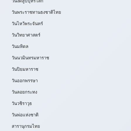
วันงดสูบบุหรี่โลก
วันพระราชทานธงชาติไทย
วันไหว้พระจันทร์​
วันวิทยาศาสตร์
วันมหิดล
วันนวมินทรมหาราช
วันปิยมหาราช
วันออกพรรษา
วันลอยกระทง
วันวชิราวุธ
วันพ่อแห่งชาติ
สารานุกรมไทย