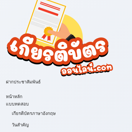
ฝากประชาสัมพันธ์
เมนู
หน้าหลัก
แบบทดสอบ
เกียรติบัตรภาษาอังกฤษ
วันสำคัญ