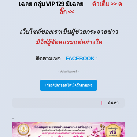
เฉลย กลุ่ม VIP 129 มีเฉลย
ตัวเต็ม
>> ค
ลิ๊ก
<<
เว็บไซต์ของเราเป็นผู้ช่วยกระจายข่าว
มิใช่ผู้จัดอบรมแต่อย่างใด
ติดตามเพจ
FACEBOOK :
- Advertisement -
เกียรติบัตรออนไลน์ คลิ๊กตามเพจ
ค้นหา