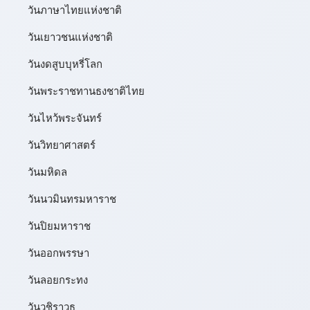
วันภาษาไทยแห่งชาติ
วันเยาวชนแห่งชาติ
วันงดสูบบุหรี่โลก
วันพระราชทานธงชาติไทย
วันไหว้พระจันทร์​
วันวิทยาศาสตร์
วันมหิดล
วันนวมินทรมหาราช
วันปิยมหาราช
วันออกพรรษา
วันลอยกระทง
วันวชิราวุธ