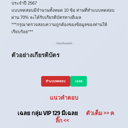
ประจำปี 2567
แบบทดสอบมีจำนวนทั้งหมด 10 ข้อ ท่านที่ทำแบบทดสอบ
ผ่าน 70% จะได้รับเกียรติบัตรทางอีเมล
***กรุณาตรวจสอบความถูกต้องของข้อมูลของท่านให้
เรียบร้อย***
- Advertisement -
ตัวอย่างเกียรติบัตร
ทำแบบทดสอบ
เฉลย
แนวคำตอบ
เฉลย กลุ่ม VIP 129 มีเฉลย
ตัวเต็ม
>> ค
ลิ๊ก
<<