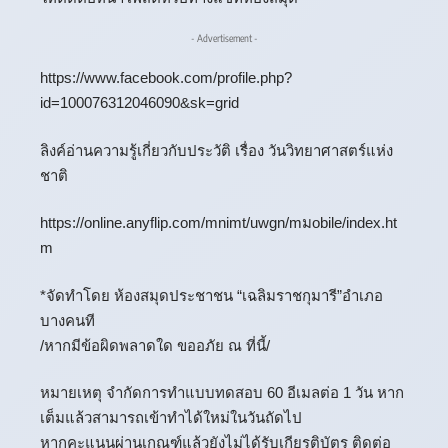
- Advertisement -
https://www.facebook.com/profile.php?
id=100076312046090&sk=grid
ลิงค์อ่านความรู้เกี่ยวกับประวัติ เรื่อง วันวิทยาศาสตร์แห่ง
ชาติ
https://online.anyflip.com/mnimt/uwgn/mมobile/index.ht
m
*จัดทำโดย ห้องสมุดประชาชน “เฉลิมราชกุมารี”อำเภอ
บางคนที
/หากมีข้อผิดพลาดใด ขออภัย ณ ที่นี้/
หมายเหตุ จำกัดการทำแบบทดสอบ 60 อีเมลต่อ 1 วัน หาก
เต็มแล้วสามารถเข้าทำได้ใหม่ในวันถัดไป
หากคะแนนผ่านเกณฑ์แล้วยังไม่ได้รับเกียรติบัตร ติดต่อ