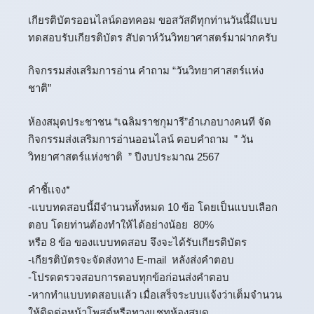
เกียรติบัตรออนไลน์
ดอทคอม ขอสวัสดีทุกท่านวันนี้มีแบบ
ทดสอบรับเกียรติบัตร สัปดาห์วันวิทยาศาสตร์มาฝากครับ
กิจกรรมส่งเสริมการอ่าน คำถาม “วันวิทยาศาสตร์แห่ง
ชาติ”
ห้องสมุดประชาชน “เฉลิมราชกุมารี”อำเภอบางคนที จัด
กิจกรรมส่งเสริมการอ่านออนไลน์ ตอบคำถาม ” วัน
วิทยาศาสตร์แห่งชาติ ” ปีงบประมาณ 2567
คำชี้เเจง*
-แบบทดสอบนี้มีจำนวนทั้งหมด 10 ข้อ โดยเป็นแบบเลือก
ตอบ โดยท่านต้องทำให้ได้อย่างน้อย 80%
หรือ 8 ข้อ ของแบบทดสอบ จึงจะได้รับเกียรติบัตร
-เกียรติบัตรจะจัดส่งทาง E-mail หลังส่งคำตอบ
-โปรดตรวจสอบการตอบทุกข้อก่อนส่งคำตอบ
-หากทำแบบทดสอบเเล้ว เมื่อเสร็จระบบเเจ้งว่าเต็มจำนวน
ให้ติดต่อหน้าโพสต์หรือทางแชทห้องสมุด