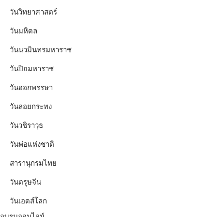
วันวิทยาศาสตร์
วันมหิดล
วันนวมินทรมหาราช
วันปิยมหาราช
วันออกพรรษา
วันลอยกระทง
วันวชิราวุธ
วันพ่อแห่งชาติ
สารานุกรมไทย
วันตรุษจีน
วันเอดส์โลก
อบรมออนไลน์