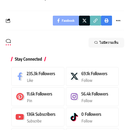
Facebook
ไม่มีความเห็น
Stay Connected
235.3k
Followers
69.1k
Followers
Like
Follow
11.6k
Followers
56.4k
Followers
Pin
Follow
136k
Subscribers
0
Followers
Subscribe
Follow