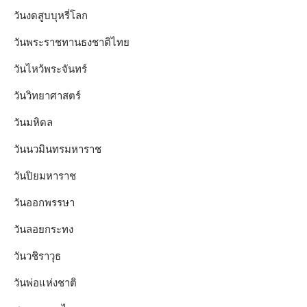
วันงดสูบบุหรี่โลก
วันพระราชทานธงชาติไทย
วันไหว้พระจันทร์​
วันวิทยาศาสตร์
วันมหิดล
วันนวมินทรมหาราช
วันปิยมหาราช
วันออกพรรษา
วันลอยกระทง
วันวชิราวุธ
วันพ่อแห่งชาติ