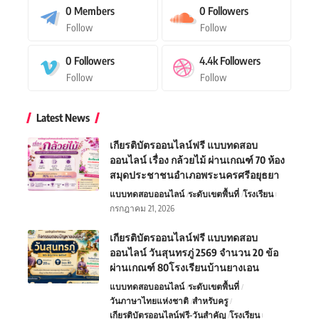
0
Members
0
Followers
Follow
Follow
0
Followers
4.4k
Followers
Follow
Follow
Latest News
เกียรติบัตรออนไลน์ฟรี แบบทดสอบ
ออนไลน์ เรื่อง กล้วยไม้ ผ่านเกณฑ์ 70 ห้อง
สมุดประชาชนอำเภอพระนครศรีอยุธยา
แบบทดสอบออนไลน์
ระดับเขตพื้นที่
โรงเรียน
กรกฎาคม 21, 2026
เกียรติบัตรออนไลน์ฟรี แบบทดสอบ
ออนไลน์ วันสุนทรภู่ 2569 จำนวน 20 ข้อ
ผ่านเกณฑ์ 80โรงเรียนบ้านยางเอน
แบบทดสอบออนไลน์
ระดับเขตพื้นที่
วันภาษาไทยแห่งชาติ
สำหรับครู
เกียรติบัตรออนไลน์ฟรี-วันสำคัญ
โรงเรียน