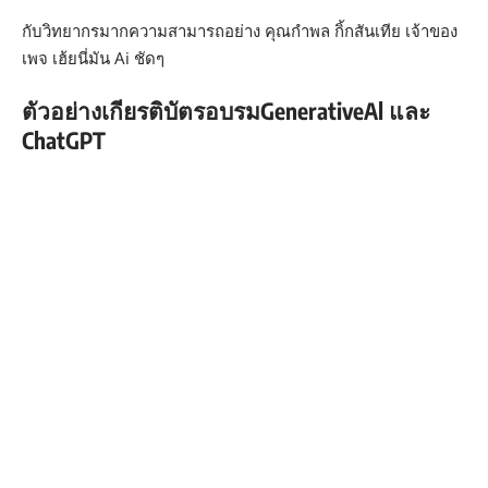
กับวิทยากรมากความสามารถอย่าง คุณกำพล กิ้กสันเทีย เจ้าของ
เพจ เฮ้ยนี่มัน Ai ชัดๆ
ตัวอย่างเกียรติบัตรอบรมGenerativeAl และ
ChatGPT