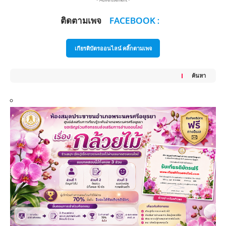
ติดตามเพจ
FACEBOOK :
เกียรติบัตรออนไลน์ คลิ๊กตามเพจ
ค้นหา