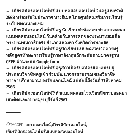
เกียรติบัตรออนไลน์ฟรี แบบทดสอบออนไลน์ วันครูแห่งชาติ
2568 พร้อมรับใบประกาศ ทางอีเมล โดยศูนย์ส่งเสริมการเรียนรู้
ระดับเขตหนองแขม
เกียรติบัตรออนไลน์ฟรี ครู นักเรียน ทำข้อสอบ ทำแบบทดสอบ
แบบทดสอบออนไลน์ วันคล้ายวันสวรรคตของพระบาทสมเด็จ
พระบรมชนกาธิเบศร อำเภอแสวงหา จังหวัดอ่างทอง 66
เกียรติบัตรออนไลน์ฟรี ครูนักเรียน แบบทดสอบวัดความรู้
หลักสูตรทักษะการเรียนรู้ภาษาอังกฤษวัดระดับตามมาตรฐาน
CEFR ผ่านระบบ Google form
เกียรติบัตรออนไลน์ฟรี คุรุสภาเปิดรับสมัครและอบรมผู้
ประกอบวิชาชีพครูเข้า ร่วมพัฒนาจรรยาบรรณ ของวิชาชีพ
ทางการศึกษาผ่านบทเรียนออนไลน์ แต่บัดนี้ถึงวันที่ 31 สิงหาคม
2566
เกียรติบัตรออนไลน์ฟรี ทำแบบทดสอยโรงเรียนสีขาวปลอดยา
เสพติดและอบายมุข บุรีรัมย์ 2567
TAGGED:
อบรมออนไลน์
เกียรติบัตรออนไลน์
เกียรติบัตรออนไลน์ฟรี
แบบทดสอบออนไลน์