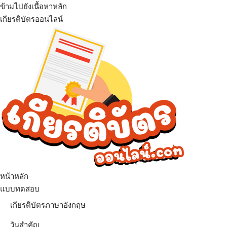
ข้ามไปยังเนื้อหาหลัก
เกียรติบัตรออนไลน์
เมนู
หน้าหลัก
แบบทดสอบ
เกียรติบัตรภาษาอังกฤษ
วันสำคัญ