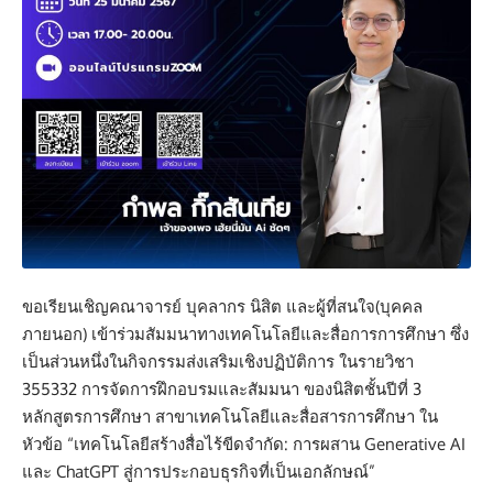
ขอเรียนเชิญคณาจารย์ บุคลากร นิสิต และผู้ที่สนใจ(บุคคล
ภายนอก) เข้าร่วมสัมมนาทางเทคโนโลยีและสื่อการการศึกษา ซึ่ง
เป็นส่วนหนึ่งในกิจกรรมส่งเสริมเชิงปฏิบัติการ ในรายวิชา
355332 การจัดการฝึกอบรมและสัมมนา ของนิสิตชั้นปีที่ 3
หลักสูตรการศึกษา สาขาเทคโนโลยีและสื่อสารการศึกษา ใน
หัวข้อ “เทคโนโลยีสร้างสื่อไร้ขีดจำกัด: การผสาน Generative AI
และ ChatGPT สู่การประกอบธุรกิจที่เป็นเอกลักษณ์”