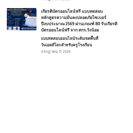
เกียรติบัตรออนไลน์ฟรี แบบทดสอบ
หลักสูตรความมั่นคงปลอดภัยไซเบอร์
ปีงบประมาณ 2569 ผ่านเกณฑ์ 80 รับเกียรติ
บัตรออนไลน์ฟรี จาก สกร.วังน้อย
แบบทดสอบออนไลน์
ระดับเขตพื้นที่
วันเอดส์โลก
สำหรับครู
โรงเรียน
กรกฎาคม 17, 2026