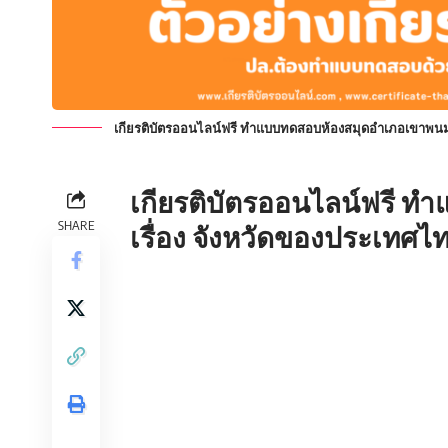
เกียรติบัตรออนไลน์ฟรี ทำแบบทดสอบห้องสมุดอำเภอเขาพนม 
เกียรติบัตรออนไลน์ฟรี
ทำแ
SHARE
เรื่อง จังหวัดของประเทศไ