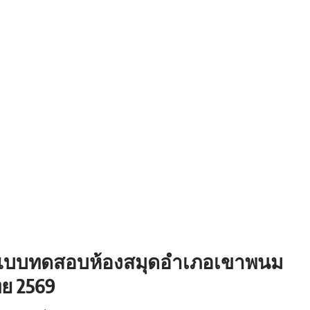
ทำแบบทดสอบห้องสมุดอำเภอเขาพนม
ทย 2569