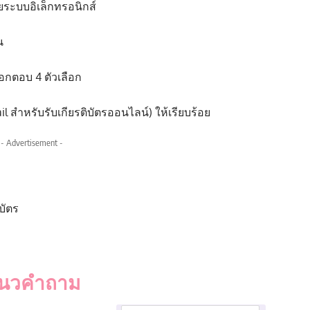
วยระบบอิเล็กทรอนิกส์
น
กตอบ 4 ตัวเลือก
l สำหรับรับเกียรติบัตรออนไลน์) ให้เรียบร้อย
- Advertisement -
บัตร
นวคำถาม