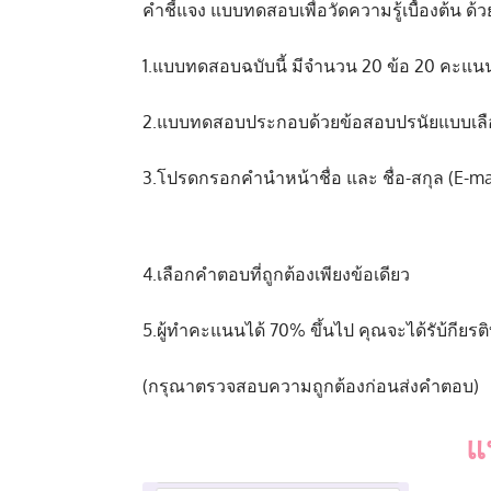
คำชี้แจง แบบทดสอบเพื่อวัดความรู้เบื้องต้น ด้
1.แบบทดสอบฉบับนี้ มีจำนวน 20 ข้อ 20 คะแน
2.แบบทดสอบประกอบด้วยข้อสอบปรนัยแบบเลือ
3.โปรดกรอกคำนำหน้าชื่อ และ ชื่อ-สกุล (E-mai
4.เลือกคำตอบที่ถูกต้องเพียงข้อเดียว
5.ผู้ทำคะแนนได้ 70% ขึ้นไป คุณจะได้รับ้กียรติ
(กรุณาตรวจสอบความถูกต้องก่อนส่งคำตอบ)
แ