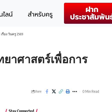
ฝาก
ไลน์
สำหรับครู
ประชาสัมพันธ
ื่อง วันครู 2569
ทยาศาสตร์เพื่อการ
0 Min Read
Share
Stay Connected