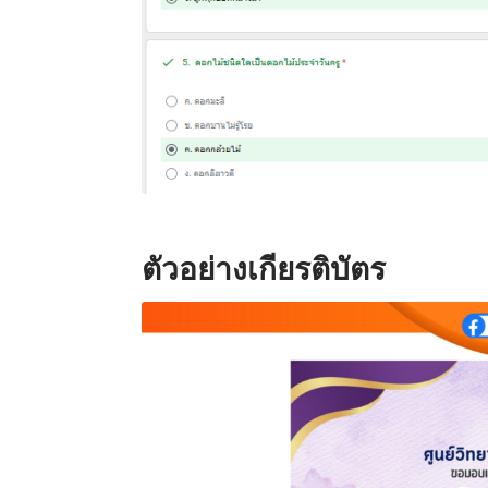
ตัวอย่างเกียรติบัตร