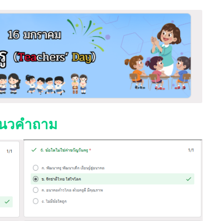
นวคำถาม