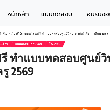
หน้าหลัก
แบบทดสอบ
อบรมออน
นสำคัญ
>
เกียรติบัตรออนไลน์ฟรี ทำแบบทดสอบศูนย์วิทยาศาสตร์เพื่อการศึกษายะลา เร
นไลน์
แบบทดสอบออนไลน์
โรงเรียน
ฟรี ทำแบบทดสอบศูนย์วิ
ครู 2569