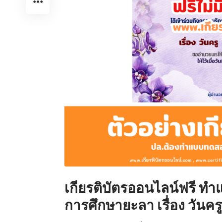
เกียรติบัตรออนไลน์ฟรี ทำ
การศึกษายะลา เรื่อง วันคร