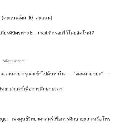
นน (คะแนนเต็ม 10 คะแนน)
ียรติบัตรทาง E – mail ที่กรอกไว้โดยอัตโนมัติ
- Advertisement -
ักกล่องจดหมาย กรุณาเข้าไปค้นหาใน—–“จดหมายขยะ”—-
วิทยาศาสตร์เพื่อการศึกษายะลา
ลา
er เพจศูนย์วิทยาศาสตร์เพื่อการศึกษายะลา หรือโทร