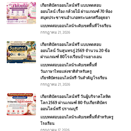
เกียรติบัตรออนไลน์ฟรี แบบทดสอบ
ออนไลน์ เรื่อง กล้วยไม้ ผ่านเกณฑ์ 70 ห้อง
สมุดประชาชนอำเภอพระนครศรีอยุธยา
แบบทดสอบออนไลน์
ระดับเขตพื้นที่
โรงเรียน
กรกฎาคม 21, 2026
เกียรติบัตรออนไลน์ฟรี แบบทดสอบ
ออนไลน์ วันสุนทรภู่ 2569 จำนวน 20 ข้อ
ผ่านเกณฑ์ 80โรงเรียนบ้านยางเอน
แบบทดสอบออนไลน์
ระดับเขตพื้นที่
วันภาษาไทยแห่งชาติ
สำหรับครู
เกียรติบัตรออนไลน์ฟรี-วันสำคัญ
โรงเรียน
กรกฎาคม 21, 2026
เกียรติบัตรออนไลน์ฟรี วันผู้บริจาคโลหิต
โลก 2569 ผ่านเกณฑ์ 80 รับเกียรติบัตร
ออนไลน์ฟรี ปราณบุรี
แบบทดสอบออนไลน์
ระดับเขตพื้นที่
สำหรับครู
โรงเรียน
กรกฎาคม 17, 2026