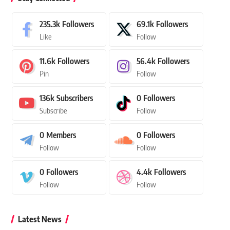
235.3k
Followers
69.1k
Followers
Like
Follow
11.6k
Followers
56.4k
Followers
Pin
Follow
136k
Subscribers
0
Followers
Subscribe
Follow
0
Members
0
Followers
Follow
Follow
0
Followers
4.4k
Followers
Follow
Follow
Latest News