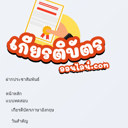
ฝากประชาสัมพันธ์
เมนู
หน้าหลัก
แบบทดสอบ
เกียรติบัตรภาษาอังกฤษ
วันสำคัญ