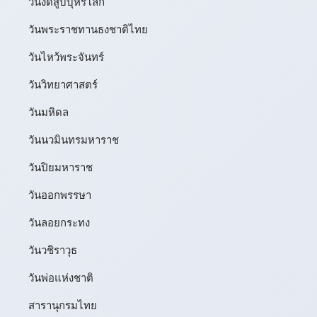
วันงดสูบบุหรี่โลก
วันพระราชทานธงชาติไทย
วันไหว้พระจันทร์​
วันวิทยาศาสตร์
วันมหิดล
วันนวมินทรมหาราช
วันปิยมหาราช
วันออกพรรษา
วันลอยกระทง
วันวชิราวุธ
วันพ่อแห่งชาติ
สารานุกรมไทย