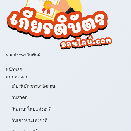
ฝากประชาสัมพันธ์
เมนู
หน้าหลัก
แบบทดสอบ
เกียรติบัตรภาษาอังกฤษ
วันสำคัญ
วันภาษาไทยแห่งชาติ
วันเยาวชนแห่งชาติ