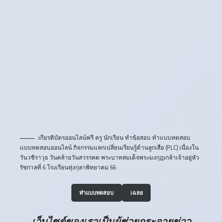
เกียรติบัตรออนไลน์ฟรี ครู นักเรียน ทำข้อสอบ ทำแบบทดสอบ
แบบทดสอบออนไลน์ กิจกรรมแลกเปลี่ยนเรียนรู้ด้านลูกเสือ (PLC) เนื่องใน
วันวชิราวุธ วันคล้ายวันสวรรคต พระบาทสมเด็จพระมงกุฎเกล้าเจ้าอยู่หัว
รัชกาลที่ 6 โรงเรียนทุ่งกุลาพิทยาคม 66
ทำแบบทดสอบ
เฉลย
เว็บไซต์ของเราเป็นผู้ช่วยกระจายข่าว