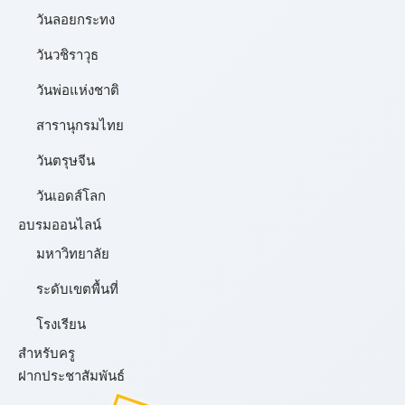
วันลอยกระทง
วันวชิราวุธ
วันพ่อแห่งชาติ
สารานุกรมไทย
วันตรุษจีน
วันเอดส์โลก
อบรมออนไลน์
มหาวิทยาลัย
ระดับเขตพื้นที่
โรงเรียน
สำหรับครู
ฝากประชาสัมพันธ์