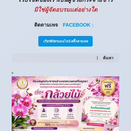
มิใช่ผู้จัดอบรมแต่อย่างใด
ติดตามเพจ
FACEBOOK :
เกียรติบัตรออนไลน์ คลิ๊กตามเพจ
ค้นหา