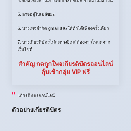
4. ต้องใช้เวลาในการตอบกลับอีเมล์ อาจนานถึง 1วัน
5. อาจอยู่ในเมล์ขยะ
6. บางเพจจำกัด gmail และให้ทำได้เพียงครั้งเดียว
7. บางเกียรติบัตรไม่ส่งทางอีเมล์ต้องดาวโหลดจาก
เว็บไซต์
สำคัญ กดถูกใพจเกียรติบัตรออนไลน์
ลุ้นเข้ากลุ่ม VIP ฟรี
เกียรติบัตรออนไลน์
ตัวอย่างเกียรติบัตร