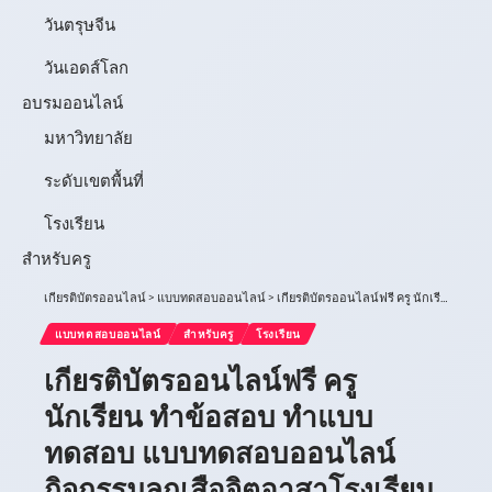
วันตรุษจีน
วันเอดส์โลก
อบรมออนไลน์
มหาวิทยาลัย
ระดับเขตพื้นที่
โรงเรียน
สำหรับครู
เกียรติบัตรออนไลน์
>
แบบทดสอบออนไลน์
>
เกียรติบัตรออนไลน์ฟรี ครู นักเรียน ทำข้อสอบ ทำแบบทดสอบ แบบทดสอบออนไลน์กิจกรรมลูกเสือจิตอาสาโรงเรียนทุ่งกุลาพิทยาคม เนื่องในวันคล้ายวันสวรรคต พระบาทสมเด็จพระบรมชนกาธิเบศร โรงเรียนทุ่งกุลาพิทยาคม 66
แบบทดสอบออนไลน์
สำหรับครู
โรงเรียน
เกียรติบัตรออนไลน์ฟรี ครู
นักเรียน ทำข้อสอบ ทำแบบ
ทดสอบ แบบทดสอบออนไลน์
กิจกรรมลูกเสือจิตอาสาโรงเรียน