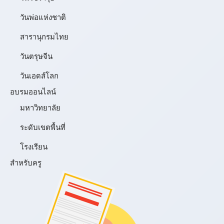
วันพ่อแห่งชาติ
สารานุกรมไทย
วันตรุษจีน
วันเอดส์โลก
อบรมออนไลน์
มหาวิทยาลัย
ระดับเขตพื้นที่
โรงเรียน
สำหรับครู