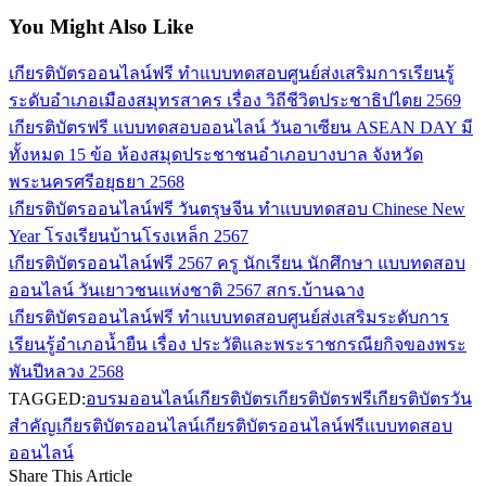
You Might Also Like
เกียรติบัตรออนไลน์ฟรี ทำแบบทดสอบศูนย์ส่งเสริมการเรียนรู้
ระดับอำเภอเมืองสมุทรสาคร เรื่อง วิถีชีวิตประชาธิปไตย 2569
เกียรติบัตรฟรี แบบทดสอบออนไลน์ วันอาเซียน ASEAN DAY มี
ทั้งหมด 15 ข้อ ห้องสมุดประชาชนอำเภอบางบาล จังหวัด
พระนครศรีอยุธยา 2568
เกียรติบัตรออนไลน์ฟรี วันตรุษจีน ทำแบบทดสอบ Chinese New
Year โรงเรียนบ้านโรงเหล็ก 2567
เกียรติบัตรออนไลน์ฟรี 2567 ครู นักเรียน นักศึกษา แบบทดสอบ
ออนไลน์ วันเยาวชนแห่งชาติ 2567 สกร.บ้านฉาง
เกียรติบัตรออนไลน์ฟรี ทำแบบทดสอบศูนย์ส่งเสริมระดับการ
เรียนรู้อำเภอน้ำยืน เรื่อง ประวัติและพระราชกรณียกิจของพระ
พันปีหลวง 2568
TAGGED:
อบรมออนไลน์
เกียรติบัตร
เกียรติบัตรฟรี
เกียรติบัตรวัน
สำคัญ
เกียรติบัตรออนไลน์
เกียรติบัตรออนไลน์ฟรี
แบบทดสอบ
ออนไลน์
Share This Article