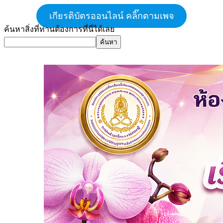
เกียรติบัตรออนไลน์ คลิ๊กตามเพจ
ค้นหาสิ่งที่ท่านต้องการที่นี่ได้เลย
ค้นหา