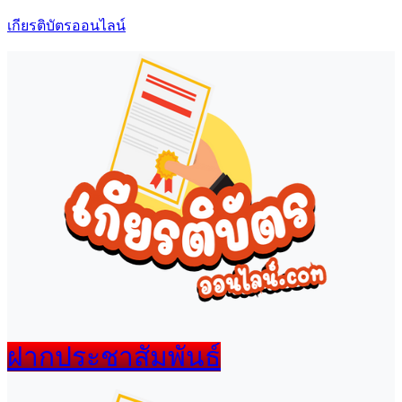
เกียรติบัตรออนไลน์
เมนู
ฝากประชาสัมพันธ์