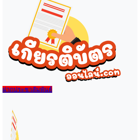
ฝากประชาสัมพันธ์
เมนู