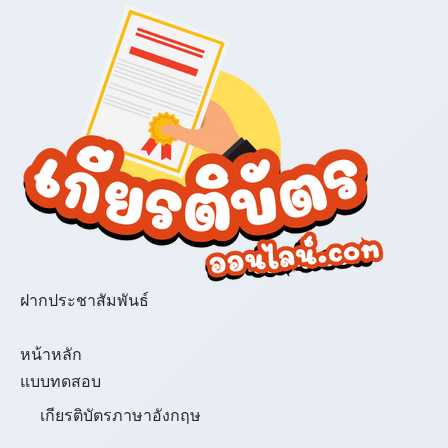
ฝากประชาสัมพันธ์
เมนู
หน้าหลัก
แบบทดสอบ
เกียรติบัตรภาษาอังกฤษ