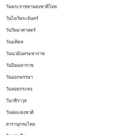
วันพระราชทานธงชาติไทย
วันไหว้พระจันทร์​
วันวิทยาศาสตร์
วันมหิดล
วันนวมินทรมหาราช
วันปิยมหาราช
วันออกพรรษา
วันลอยกระทง
วันวชิราวุธ
วันพ่อแห่งชาติ
สารานุกรมไทย