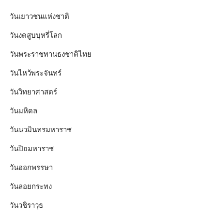
วันเยาวชนแห่งชาติ
วันงดสูบบุหรี่โลก
วันพระราชทานธงชาติไทย
วันไหว้พระจันทร์​
วันวิทยาศาสตร์
วันมหิดล
วันนวมินทรมหาราช
วันปิยมหาราช
วันออกพรรษา
วันลอยกระทง
วันวชิราวุธ