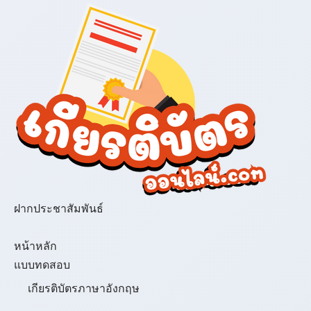
ฝากประชาสัมพันธ์
เมนู
หน้าหลัก
แบบทดสอบ
เกียรติบัตรภาษาอังกฤษ