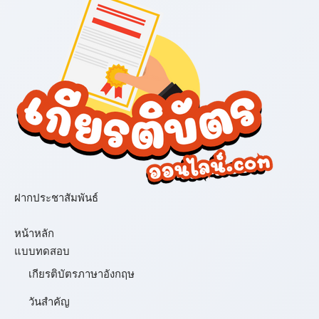
ฝากประชาสัมพันธ์
เมนู
หน้าหลัก
แบบทดสอบ
เกียรติบัตรภาษาอังกฤษ
วันสำคัญ