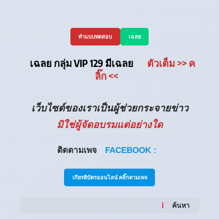
ทำแบบทดสอบ
เฉลย
เฉลย กลุ่ม VIP 129 มีเฉลย
ตัวเต็ม
>> ค
ลิ๊ก
<<
เว็บไซต์ของเราเป็นผู้ช่วยกระจายข่าว
มิใช่ผู้จัดอบรมแต่อย่างใด
ติดตามเพจ
FACEBOOK :
เกียรติบัตรออนไลน์ คลิ๊กตามเพจ
ค้นหา