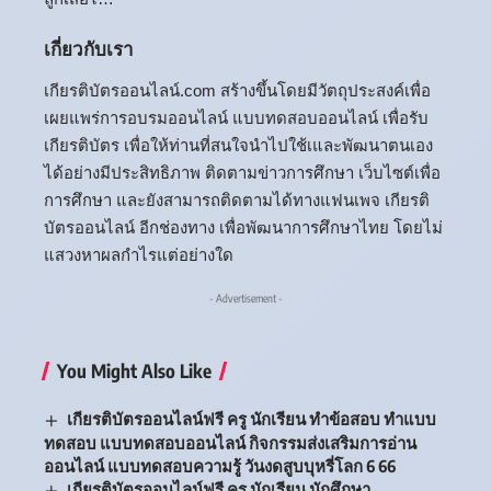
เกี่ยวกับเรา
เกียรติบัตรออนไลน์.com สร้างขึ้นโดยมีวัตถุประสงค์เพื่อ
เผยแพร่การอบรมออนไลน์ แบบทดสอบออนไลน์ เพื่อรับ
เกียรติบัตร เพื่อให้ท่านที่สนใจนำไปใช้เและพัฒนาตนเอง
ได้อย่างมีประสิทธิภาพ ติดตามข่าวการศึกษา เว็บไซต์เพื่อ
การศึกษา และยังสามารถติดตามได้ทางแฟนเพจ เกียรติ
บัตรออนไลน์ อีกช่องทาง เพื่อพัฒนาการศึกษาไทย โดยไม่
แสวงหาผลกำไรแต่อย่างใด
- Advertisement -
You Might Also Like
เกียรติบัตรออนไลน์ฟรี ครู นักเรียน ทำข้อสอบ ทำแบบ
ทดสอบ แบบทดสอบออนไลน์ กิจกรรมส่งเสริมการอ่าน
ออนไลน์ แบบทดสอบความรู้ วันงดสูบบุหรี่โลก 6 66
เกียรติบัตรออนไลน์ฟรี ครู นักเรียน นักศึกษา