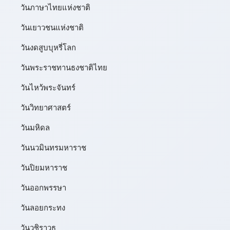
วันภาษาไทยแห่งชาติ
วันเยาวชนแห่งชาติ
วันงดสูบบุหรี่โลก
วันพระราชทานธงชาติไทย
วันไหว้พระจันทร์​
วันวิทยาศาสตร์
วันมหิดล
วันนวมินทรมหาราช
วันปิยมหาราช
วันออกพรรษา
วันลอยกระทง
วันวชิราวุธ