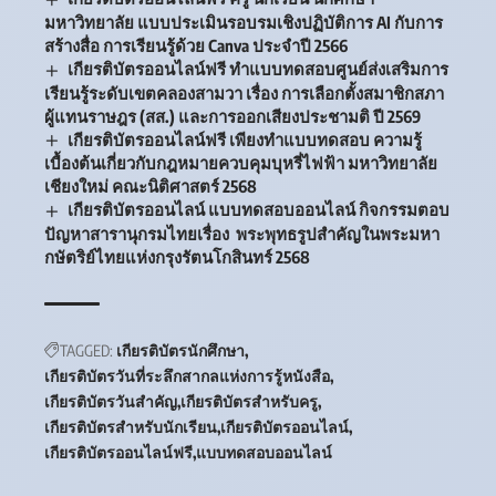
มหาวิทยาลัย แบบประเมินรอบรมเชิงปฏิบัติการ AI กับการ
สร้างสื่อ การเรียนรู้ด้วย Canva ประจำปี 2566
เกียรติบัตรออนไลน์ฟรี ทำแบบทดสอบศูนย์ส่งเสริมการ
เรียนรู้ระดับเขตคลองสามวา เรื่อง การเลือกตั้งสมาชิกสภา
ผู้แทนราษฎร (สส.) และการออกเสียงประชามติ ปี 2569
เกียรติบัตรออนไลน์ฟรี เพียงทำแบบทดสอบ ความรู้
เบื้องต้นเกี่ยวกับกฎหมายควบคุมบุหรี่ไฟฟ้า มหาวิทยาลัย
เชียงใหม่ คณะนิติศาสตร์ 2568
เกียรติบัตรออนไลน์ แบบทดสอบออนไลน์ กิจกรรมตอบ
ปัญหาสารานุกรมไทยเรื่อง พระพุทธรูปสำคัญในพระมหา
กษัตริย์ไทยแห่งกรุงรัตนโกสินทร์ 2568
TAGGED:
เกียรติบัตรนักศึกษา
เกียรติบัตรวันที่ระลึกสากลแห่งการรู้หนังสือ
เกียรติบัตรวันสำคัญ
เกียรติบัตรสำหรับครู
เกียรติบัตรสำหรับนักเรียน
เกียรติบัตรออนไลน์
เกียรติบัตรออนไลน์ฟรี
แบบทดสอบออนไลน์