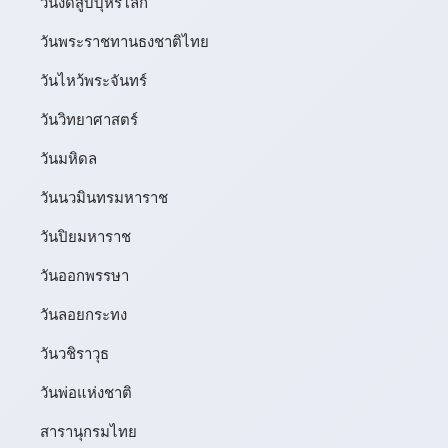
วันงดสูบบุหรี่โลก
วันพระราชทานธงชาติไทย
วันไหว้พระจันทร์​
วันวิทยาศาสตร์
วันมหิดล
วันนวมินทรมหาราช
วันปิยมหาราช
วันออกพรรษา
วันลอยกระทง
วันวชิราวุธ
วันพ่อแห่งชาติ
สารานุกรมไทย