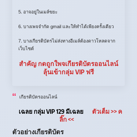
5. อาจอยู่ในเมล์ขยะ
6. บางเพจจำกัด gmail และให้ทำได้เพียงครั้งเดียว
7. บางเกียรติบัตรไม่ส่งทางอีเมล์ต้องดาวโหลดจาก
เว็บไซต์
สำคัญ กดถูกใพจเกียรติบัตรออนไลน์
ลุ้นเข้ากลุ่ม VIP ฟรี
เกียรติบัตรออนไลน์
เฉลย กลุ่ม VIP 129 มีเฉลย
ตัวเต็ม
>> ค
ลิ๊ก
<<
ตัวอย่างเกียรติบัตร