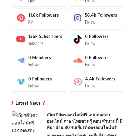
Like
Follow
11.6k
Followers
56.4k
Followers
Pin
Follow
136k
Subscribers
0
Followers
Subscribe
Follow
0
Members
0
Followers
Follow
Follow
0
Followers
4.4k
Followers
Follow
Follow
Latest News
เกียรติบัตรออนไลน์ฟรี แบบทดสอบ
ออนไลน์ ภาษาไทยชวนรู้ ตอน สำนวนนี้ มี
ที่มา ผ่าน 80 รับเกียรติบัตรออนไลน์ฟรี
แบบทดสอบออนไลน์
ระดับเขตพื้นที่
สำหรับครู