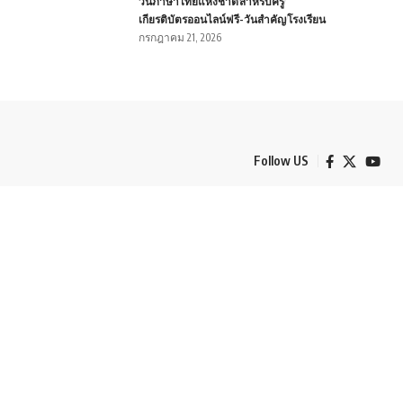
วันภาษาไทยแห่งชาติ
สำหรับครู
เกียรติบัตรออนไลน์ฟรี-วันสำคัญ
โรงเรียน
กรกฎาคม 21, 2026
Follow US