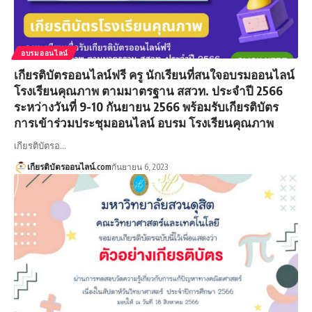
อบรมออนไลน์
เกียรติบัตรออนไลน์ฟรี ครู นักเรียนที่สนใจอบรมออนไลน์
โรงเรียนคุณภาพ ตามมาตรฐาน สสวท. ประจำปี 2566
ระหว่างวันที่ 9-10 กันยายน 2566 พร้อมรับเกียรติบัตร
การเข้าร่วมประชุมออนไลน์ อบรม โรงเรียนคุณภาพ
เกียรติบัตรอ…
เกียรติบัตรออนไลน์.com
กันยายน 6, 2023