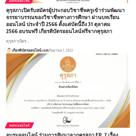
อบรมออนไลน์
คุรุสภาเปิดรับสมัครผู้ประกอบวิชาชีพครูเข้าร่วมพัฒนา
จรรยาบรรณของวิชาชีพทางการศึกษา ผ่านบทเรียน
ออนไลน์ ประจำปี 2566 ตั้งแต่บัดนี้ถึง 31 ตุลาคม
2566 อบรมฟรี เกียรติบัตรออนไลน์ฟรีจากคุรุสภา
คุรุสภาเปิดร…
เกียรติบัตรออนไลน์.com
กันยายน 1, 2023
อบรมออนไลน์
อบรมออนไลน์ ร่วมการสัมนาจากคุรุสภา EP. 7 เรื่อง