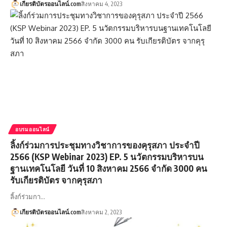
เกียรติบัตรออนไลน์.com
สิงหาคม 4, 2023
อบรมออนไลน์
ลิ้งก์ร่วมการประชุมทางวิชาการของคุรุสภา ประจำปี
2566 (KSP Webinar 2023) EP. 5 นวัตกรรมบริหารบน
ฐานเทคโนโลยี วันที่ 10 สิงหาคม 2566 จำกัด 3000 คน
รับเกียรติบัตร จากคุรุสภา
ลิ้งก์ร่วมกา…
เกียรติบัตรออนไลน์.com
สิงหาคม 2, 2023