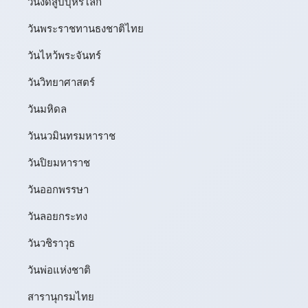
วันงดสูบบุหรี่โลก
วันพระราชทานธงชาติไทย
วันไหว้พระจันทร์​
วันวิทยาศาสตร์
วันมหิดล
วันนวมินทรมหาราช
วันปิยมหาราช
วันออกพรรษา
วันลอยกระทง
วันวชิราวุธ
วันพ่อแห่งชาติ
สารานุกรมไทย