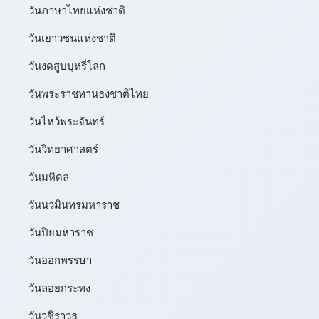
วันภาษาไทยแห่งชาติ
วันเยาวชนแห่งชาติ
วันงดสูบบุหรี่โลก
วันพระราชทานธงชาติไทย
วันไหว้พระจันทร์​
วันวิทยาศาสตร์
วันมหิดล
วันนวมินทรมหาราช
วันปิยมหาราช
วันออกพรรษา
วันลอยกระทง
วันวชิราวุธ