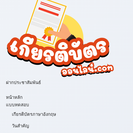
ฝากประชาสัมพันธ์
เมนู
หน้าหลัก
แบบทดสอบ
เกียรติบัตรภาษาอังกฤษ
วันสำคัญ