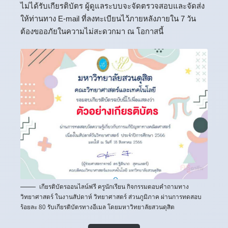
ไม่ได้รับเกียรติบัตร ผู้ดูแลระบบจะจัดตรวจสอบและจัดส่ง
ให้ท่านทาง E-mail ที่ลงทะเบียนไว้ภายหลังภายใน 7 วัน
ต้องขออภัยในความไม่สะดวกมา ณ โอกาสนี้
เกียรติบัตรออนไลน์ฟรี ครูนักเรียน กิจกรรมตอบคำถามทาง
วิทยาศาสตร์ ในงานสัปดาห์ วิทยาศาสตร์ ส่วนภูมิภาค ผ่านการทดสอบ
ร้อยละ 80 รับเกียรติบัตรทางอีเมล โดยมหาวิทยาลัยสวนดุสิต