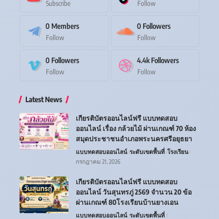
Subscribe
Follow
0
Members
0
Followers
Follow
Follow
0
Followers
4.4k
Followers
Follow
Follow
Latest News
เกียรติบัตรออนไลน์ฟรี แบบทดสอบ
ออนไลน์ เรื่อง กล้วยไม้ ผ่านเกณฑ์ 70 ห้อง
สมุดประชาชนอำเภอพระนครศรีอยุธยา
แบบทดสอบออนไลน์
ระดับเขตพื้นที่
โรงเรียน
กรกฎาคม 21, 2026
เกียรติบัตรออนไลน์ฟรี แบบทดสอบ
ออนไลน์ วันสุนทรภู่ 2569 จำนวน 20 ข้อ
ผ่านเกณฑ์ 80โรงเรียนบ้านยางเอน
แบบทดสอบออนไลน์
ระดับเขตพื้นที่