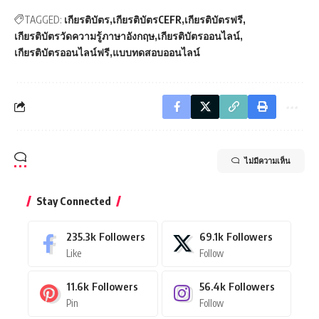
TAGGED:
เกียรติบัตร
เกียรติบัตรCEFR
เกียรติบัตรฟรี
เกียรติบัตรวัดความรู้ภาษาอังกฤษ
เกียรติบัตรออนไลน์
เกียรติบัตรออนไลน์ฟรี
แบบทดสอบออนไลน์
ไม่มีความเห็น
Stay Connected
235.3k
Followers
69.1k
Followers
Like
Follow
11.6k
Followers
56.4k
Followers
Pin
Follow