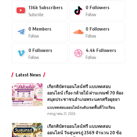
136k
Subscribers
0
Followers
Subscribe
Follow
0
Members
0
Followers
Follow
Follow
0
Followers
4.4k
Followers
Follow
Follow
Latest News
เกียรติบัตรออนไลน์ฟรี แบบทดสอบ
ออนไลน์ เรื่อง กล้วยไม้ ผ่านเกณฑ์ 70 ห้อง
สมุดประชาชนอำเภอพระนครศรีอยุธยา
แบบทดสอบออนไลน์
ระดับเขตพื้นที่
โรงเรียน
กรกฎาคม 21, 2026
เกียรติบัตรออนไลน์ฟรี แบบทดสอบ
ออนไลน์ วันสุนทรภู่ 2569 จำนวน 20 ข้อ