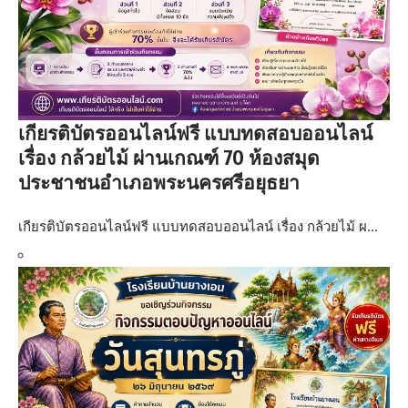
เกียรติบัตรออนไลน์ฟรี แบบทดสอบออนไลน์
เรื่อง กล้วยไม้ ผ่านเกณฑ์ 70 ห้องสมุด
ประชาชนอำเภอพระนครศรีอยุธยา
เกียรติบัตรออนไลน์ฟรี แบบทดสอบออนไลน์ เรื่อง กล้วยไม้ ผ…