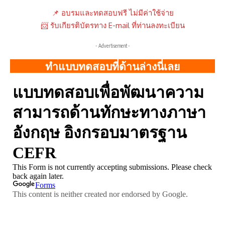
📌 อบรมและทดสอบฟรี ไม่มีค่าใช้จ่าย
📨 รับเกียรติบัตรทาง E-mail ที่ท่านลงทะเบียน
- Advertisement -
ทำแบบทดสอบที่ด้านล่างนี่เลย