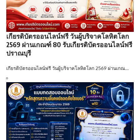
เกียรติบัตรออนไลน์ฟรี วันผู้บริจาคโลหิตโลก
2569 ผ่านเกณฑ์ 80 รับเกียรติบัตรออนไลน์ฟรี
ปราณบุรี
เกียรติบัตรออนไลน์ฟรี วันผู้บริจาคโลหิตโลก 2569 ผ่านเกณ…