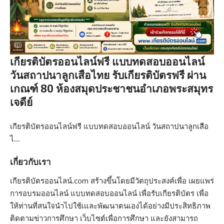
เกียรติบัตรออนไลน์ฟรี แบบทดสอบออนไลน์
วันสถาปนาลูกเสือไทย รับเกียรติบัตรฟรี ผ่าน
เกณฑ์ 80 ห้องสมุดประชาชนอำเภอพระสมุทร
เจดีย์
เกียรติบัตรออนไลน์ฟรี แบบทดสอบออนไลน์ วันสถาปนาลูกเสือ
ไ…
เกี่ยวกับเรา
เกียรติบัตรออนไลน์.com สร้างขึ้นโดยมีวัตถุประสงค์เพื่อ เผยแพร่
การอบรมออนไลน์ แบบทดสอบออนไลน์ เพื่อรับเกียรติบัตร เพื่อ
ให้ท่านที่สนใจนำไปใช้เและพัฒนาตนเองได้อย่างมีประสิทธิภาพ
ติดตามข่าวการศึกษา เว็บไซต์เพื่อการศึกษา และยังสามารถ