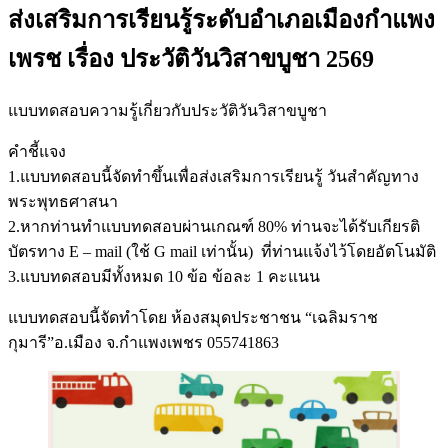
ส่งเสริมการเรียนรู้ระดับอำเภอเมืองกำแพง
เพรช เรื่อง ประวัติวันวิสาขบูชา 2569
แบบทดสอบความรู้เกี่ยวกับประวัติวันวิสาขบูชา
คำชี้แจง
1.แบบทดสอบนี้จัดทำขึ้นเพื่อส่งเสริมการเรียนรู้ วันสำคัญทาง
พระพุทธศาสนา
2.หากท่านทำแบบทดสอบผ่านเกณฑ์ 80% ท่านจะได้รับเกียรติ
บัตรทาง E – mail (ใช้ G mail เท่านั้น) ที่ท่านแจ้งไว้โดยอัตโนมัติ
3.แบบทดสอบมีทั้งหมด 10 ข้อ ข้อละ 1 คะแนน
แบบทดสอบนี้จัดทำโดย ห้องสมุดประชาชน “เฉลิมราช
กุมารี”อ.เมือง จ.กำแพงเพชร 055741863