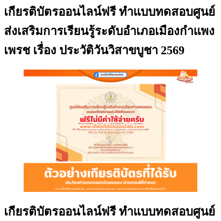
เกียรติบัตรออนไลน์ฟรี ทำแบบทดสอบศูนย์
ส่งเสริมการเรียนรู้ระดับอำเภอเมืองกำแพง
เพรช เรื่อง ประวัติวันวิสาขบูชา 2569
เกียรติบัตรออนไลน์ฟรี ทำแบบทดสอบศูนย์