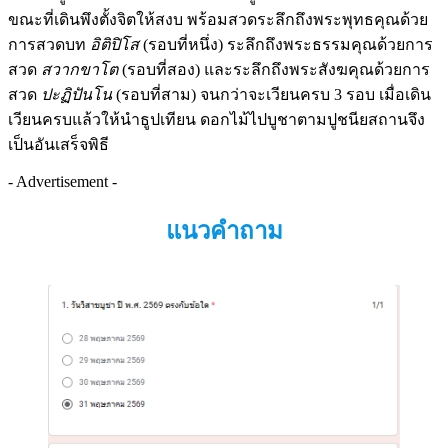
ขณะที่เดินพึงตั้งจิตให้สงบ พร้อมสวดระลึกถึงพระพุทธคุณด้วย
การสวดบท
อิติปิโส
(รอบที่หนึ่ง) ระลึกถึงพระธรรมคุณด้วยการ
สวด
สวากขาโต
(รอบที่สอง) และระลึกถึงพระสังฆคุณด้วยการ
สวด
ปะฏิปันโน
(รอบที่สาม) จนกว่าจะเวียนครบ 3 รอบ เมื่อเดิน
เวียนครบแล้วให้นำธูปเทียน ดอกไม้ไปบูชาตามปูชนียสถานจึง
เป็นอันเสร็จพิธี
- Advertisement -
แนวคำถาม