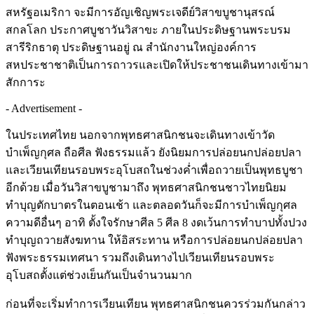
สหรัฐอเมริกา จะมีการอัญเชิญพระเจดีย์วิสาขบูชานุสรณ์
สกลโลก ประกาศบูชาวันวิสาขะ ภายในประดิษฐานพระบรม
สารีริกธาตุ ประดิษฐานอยู่ ณ สำนักงานใหญ่องค์การ
สหประชาชาติเป็นการถาวรและเปิดให้ประชาชนเดินทางเข้ามา
สักการะ
- Advertisement -
ในประเทศไทย นอกจากพุทธศาสนิกชนจะเดินทางเข้าวัด
บำเพ็ญกุศล ถือศีล ฟังธรรมแล้ว ยังนิยมการปล่อยนกปล่อยปลา
และเวียนเทียนรอบพระอุโบสถในช่วงค่ำเพื่อถวายเป็นพุทธบูชา
อีกด้วย เมื่อวันวิสาขบูชามาถึง พุทธศาสนิกชนชาวไทยนิยม
ทำบุญตักบาตรในตอนเช้า และตลอดวันก็จะมีการบำเพ็ญกุศล
ความดีอื่นๆ อาทิ ตั้งใจรักษาศีล 5 ศีล 8 งดเว้นการทำบาปทั้งปวง
ทำบุญถวายสังฆทาน ให้อิสระทาน หรือการปล่อยนกปล่อยปลา
ฟังพระธรรมเทศนา รวมถึงเดินทางไปเวียนเทียนรอบพระ
อุโบสถตั้งแต่ช่วงเย็นกันเป็นจำนวนมาก
ก่อนที่จะเริ่มทำการเวียนเทียน พุทธศาสนิกชนควรร่วมกันกล่าว