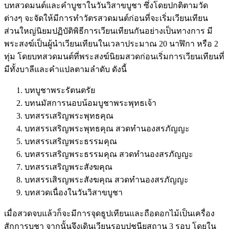
บทสวดมนต์และคำบูชาในวันวิสาขบูชา ซึ่งโดยปกติตามวัด
ต่างๆ จะจัดให้มีการทำวัตรสวดมนต์ก่อนที่จะเริ่มเวียนเทียน
ส่วนใหญ่นิยมปฏิบัติพิธีการเวียนเทียนกันอย่างเป็นทางการ มี
พระสงฆ์เป็นผู้นำเวียนเทียนในเวลาประมาณ 20 นาฬิกา หรือ 2
ทุ่ม โดยบทสวดมนต์ที่พระสงฆ์นิยมสวดก่อนเริ่มการเวียนเทียนที่
มีทั้งบาลีและคำแปลตามลำดับ ดังนี้
บทบูชาพระรัตนตรัย
บทนมัสการนอบน้อมบูชาพระพุทธเจ้า
บทสรรเสริญพระพุทธคุณ
บทสรรเสริญพระพุทธคุณ สวดทำนองสรภัญญะ
บทสรรเสริญพระธรรมคุณ
บทสรรเสริญพระธรรมคุณ สวดทำนองสรภัญญะ
บทสรรเสริญพระสังฆคุณ
บทสรรเสิรญพระสังฆคุณ สวดทำนองสรภัญญะ
บทสวดเนื่องในวันวิสาขบูชา
เมื่อสวดจบแล้วก็จะมีการจุดธูปเทียนและถือดอกไม้เป็นเครื่อง
สักการบูชา จากนั้นจึงเดินเวียนรอบปูชนียสถาน 3 รอบ โดยใน