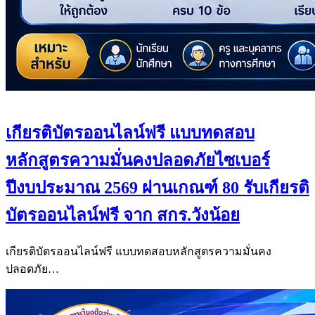
เกียรติบัตรออนไลน์ฟรี แบบทดสอบ
หลักสูตรความมั่นคงปลอดภัยไซเบอร์
ปีงบประมาณ 2569 ผ่านเกณฑ์ 80 รับเกียรติ
บัตรออนไลน์ฟรี จาก สกร.วังน้อย
เกียรติบัตรออนไลน์ฟรี แบบทดสอบหลักสูตรความมั่นคง
ปลอดภัย…