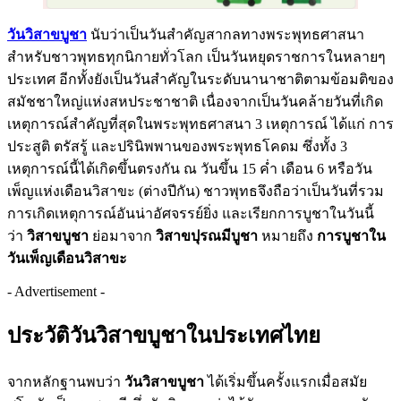
วันวิสาขบูชา
นับว่าเป็นวันสำคัญสากลทางพระพุทธศาสนา
สำหรับชาวพุทธทุกนิกายทั่วโลก เป็นวันหยุดราชการในหลายๆ
ประเทศ อีกทั้งยังเป็นวันสำคัญในระดับนานาชาติตามข้อมติของ
สมัชชาใหญ่แห่งสหประชาชาติ เนื่องจากเป็นวันคล้ายวันที่เกิด
เหตุการณ์สำคัญที่สุดในพระพุทธศาสนา 3 เหตุการณ์ ได้แก่ การ
ประสูติ ตรัสรู้ และปรินิพพานของพระพุทธโคดม ซึ่งทั้ง 3
เหตุการณ์นี้ได้เกิดขึ้นตรงกัน ณ วันขึ้น 15 ค่ำ เดือน 6 หรือวัน
เพ็ญแห่งเดือนวิสาขะ (ต่างปีกัน) ชาวพุทธจึงถือว่าเป็นวันที่รวม
การเกิดเหตุการณ์อันน่าอัศจรรย์ยิ่ง และเรียกการบูชาในวันนี้
ว่า
วิสาขบูชา
ย่อมาจาก
วิสาขปุรณมีบูชา
หมายถึง
การบูชาใน
วันเพ็ญเดือนวิสาขะ
- Advertisement -
ประวัติวันวิสาขบูชาในประเทศไทย
จากหลักฐานพบว่า
วันวิสาขบูชา
ได้เริ่มขึ้นครั้งแรกเมื่อสมัย