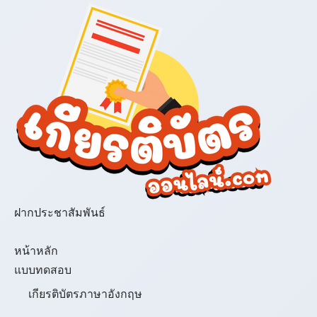
ฝากประชาสัมพันธ์
เมนู
หน้าหลัก
แบบทดสอบ
เกียรติบัตรภาษาอังกฤษ