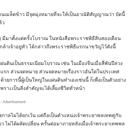
านเมล็ดข้าว มีจุดมุ่งหมายที่จะให้เป็นอาณัติสัญญาณว่า บัดนี้
้ว
ีมาตั้งแต่ครั้งโบราณ ในหนังสือพระราชพิธีสิบสองเดือน
จ้าอยู่หัว ได้กล่าวถึงพระราชพิธีแรกนาขวัญไว้ดังนี้
ผ่นดินเป็นธรรมเนียมโบราณ เช่น ในเมืองจีนเมื่อสี่พันปีล่วง
าวแรก ส่วนจดหมาย ส่วนจดหมายเรื่องราวอันใดในประเทศ
้วยการนี้ผู้เป็นใหญ่ในแผ่นดินทำเองเช่นนี้ ก็เพื่อเป็นตัวอย่าง
ะเป็นสิ่งสำคัญจะได้เลี้ยงชีวิตทั่วหน้า
- Advertisement -
ชกาลไม่ได้ยกเว้น แต่ถือเป็นตำแหน่งเจ้าพระยาพลเทพคู่กับ
ยว ไม่ได้ผลัดเปลี่ยน ครั้นต่อมาภายหลังเมื่อเจ้าพระยาเทพพล