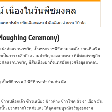
 Ploughing Ceremony)
นังคัลแรกนาขวัญ เป็นพระราชพิธีเก่ามาแต่โบราณที่เสริม
่อเป็นการระลึกถึงความสำคัญของเกษตรกรที่มีต่อเศรษฐกิจ
ลแรกนาขวัญ มีสืบเนื่องมาตั้งแต่สมัยกรุงศรีอยุธยาตอน
นพิธีกรรม 2 พิธีที่กระทำร่วมกัน คือ
ข้าวเปลือกเจ้า ข้าวเหนียว ข้าวฟ่าง ข้าวโพด ถั่ว งา เผือก มัน
์เหล่านั้น ปราศจากโรคภัยและให้อุดมสมบูรณ์เจริญงอกงาม