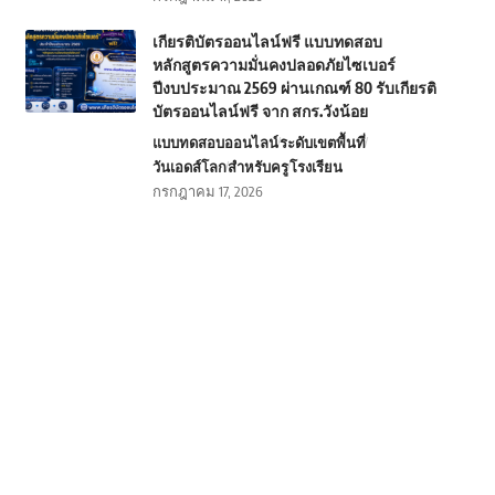
เกียรติบัตรออนไลน์ฟรี แบบทดสอบ
หลักสูตรความมั่นคงปลอดภัยไซเบอร์
ปีงบประมาณ 2569 ผ่านเกณฑ์ 80 รับเกียรติ
บัตรออนไลน์ฟรี จาก สกร.วังน้อย
แบบทดสอบออนไลน์
ระดับเขตพื้นที่
วันเอดส์โลก
สำหรับครู
โรงเรียน
กรกฎาคม 17, 2026