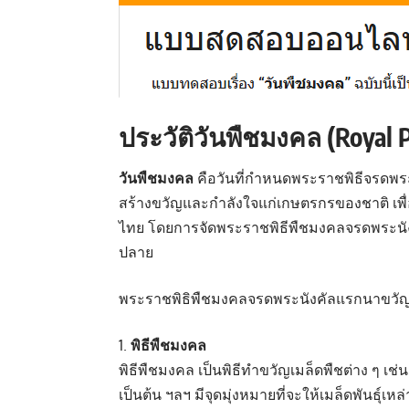
ประวัติวันพืชมงคล (Royal
วันพืชมงคล
คือวันที่กำหนดพระราชพิธีจรดพระ
สร้างขวัญและกำลังใจแก่เกษตรกรของชาติ เพื
ไทย โดยการจัดพระราชพิธีพืชมงคลจรดพระนังคั
ปลาย
พระราชพิธิพืชมงคลจรดพระนังคัลแรกนาขวัญ เป็
พิธีพืชมงคล
พิธีพืชมงคล เป็นพิธีทำขวัญเมล็ดพืชต่าง ๆ เช่น 
เป็นต้น ฯลฯ มีจุดมุ่งหมายที่จะให้เมล็ดพันธุ