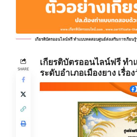
เกียรติบัตรออนไลน์ฟรี ทำแบบทดสอบศูนย์ส่งเสริมการเรียนรู้
เกียรติบัตรออนไลน์ฟรี ทำ
SHARE
ระดับอำเภอเมืองยาง เรื่อ