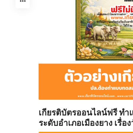
เกียรติบัตรออนไลน์ฟรี ทำ
ระดับอำเภอเมืองยาง เรื่อ