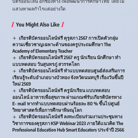
บัตรออนไลน์ อีกช่องทาง เพื่อพัฒนาการศึกษาไทย โดยไม่
แสวงหาผลกำไรแต่อย่างใด
You Might Also Like
เกียรติบัตรออนไลน์ฟรี คุรุสภา 2567 การเปิดตัวกลุ่ม
ความเชี่ยวชาญเฉพาะด้านของครูประถมศึกษา The
Academy of Elementary Teacher
เกียรติบัตรออนไลน์ฟรี 2567 ครู นักเรียน นักศึกษา ทำ
แบบทดสอบ วันสุนทรภู่ สวรรคโลก
เกียรติบัตรออนไลน์ฟรี ทำแบบทดสอบศูนย์ส่งเสริมการ
เรียนรู้ระดับอำเภอบางบัวทอง จังหวัดนนทบุรี เรื่องวันขึ้นปี
ใหม่ 2569
เกียรติบัตรออนไลน์ฟรี ครูนักเรียน แบบทดสอบ
ออนไลน์ อาหารเพื่อสุขภาพ ผ่านเกณฑ์รับเกียรติบัตรทาง
E- mail หากทำแบบทดสอบผ่านร้อยละ 80 % ขึ้นไปศูนย์
วิทยาศาสตร์เพื่อการศึกษาพิษณุโลก
เกียรติบัตรออนไลน์ฟรี ลงทะเบียนร่วมงานประชุมทาง
วิชาการของคุรุสภา KSP Webinar 2023 ภายใต้แนวคิด The
Professional Education Hub Smart Educators ประจำปี 2566