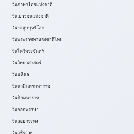
วันภาษาไทยแห่งชาติ
วันเยาวชนแห่งชาติ
วันงดสูบบุหรี่โลก
วันพระราชทานธงชาติไทย
วันไหว้พระจันทร์​
วันวิทยาศาสตร์
วันมหิดล
วันนวมินทรมหาราช
วันปิยมหาราช
วันออกพรรษา
วันลอยกระทง
วันวชิราวุธ