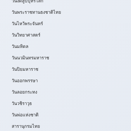
วันงดสูบบุหรี่โลก
วันพระราชทานธงชาติไทย
วันไหว้พระจันทร์​
วันวิทยาศาสตร์
วันมหิดล
วันนวมินทรมหาราช
วันปิยมหาราช
วันออกพรรษา
วันลอยกระทง
วันวชิราวุธ
วันพ่อแห่งชาติ
สารานุกรมไทย