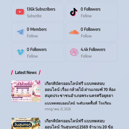
136k
Subscribers
0
Followers
Subscribe
Follow
0
Members
0
Followers
Follow
Follow
0
Followers
4.4k
Followers
Follow
Follow
Latest News
เกียรติบัตรออนไลน์ฟรี แบบทดสอบ
ออนไลน์ เรื่อง กล้วยไม้ ผ่านเกณฑ์ 70 ห้อง
สมุดประชาชนอำเภอพระนครศรีอยุธยา
แบบทดสอบออนไลน์
ระดับเขตพื้นที่
โรงเรียน
กรกฎาคม 21, 2026
เกียรติบัตรออนไลน์ฟรี แบบทดสอบ
ออนไลน์ วันสุนทรภู่ 2569 จำนวน 20 ข้อ