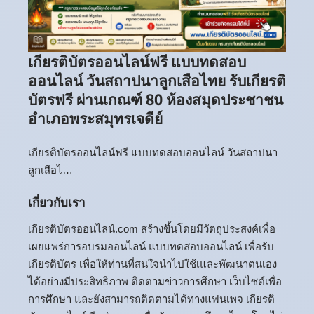
เกียรติบัตรออนไลน์ฟรี แบบทดสอบ
ออนไลน์ วันสถาปนาลูกเสือไทย รับเกียรติ
บัตรฟรี ผ่านเกณฑ์ 80 ห้องสมุดประชาชน
อำเภอพระสมุทรเจดีย์
เกียรติบัตรออนไลน์ฟรี แบบทดสอบออนไลน์ วันสถาปนา
ลูกเสือไ…
เกี่ยวกับเรา
เกียรติบัตรออนไลน์.com สร้างขึ้นโดยมีวัตถุประสงค์เพื่อ
เผยแพร่การอบรมออนไลน์ แบบทดสอบออนไลน์ เพื่อรับ
เกียรติบัตร เพื่อให้ท่านที่สนใจนำไปใช้เและพัฒนาตนเอง
ได้อย่างมีประสิทธิภาพ ติดตามข่าวการศึกษา เว็บไซต์เพื่อ
การศึกษา และยังสามารถติดตามได้ทางแฟนเพจ เกียรติ