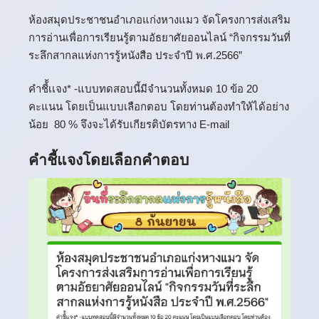
ห้องสมุดประชาชนอำเภอแก่งหางแมว จัดโครงการส่งเสริม
การอ่านเพื่อการเรียนรู้ตามอัธยาศัยออนไลน์ “กิจกรรมวันที่
ระลึกสากลแห่งการรู้หนังสือ ประจำปี พ.ศ.2566”
คำชี้้เเจง* -แบบทดสอบนี้มีจำนวนทั้งหมด 10 ข้อ 20
คะแนน โดยเป็นแบบเลือกตอบ โดยท่านต้องทำให้ได้อย่าง
น้อย 80 % จึงจะได้รับเกียรติบัตรทาง E-mail
คำชี้แจงโดยเลือกคำตอบ