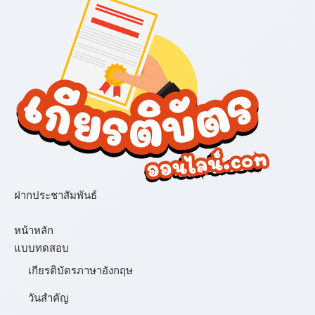
ฝากประชาสัมพันธ์
เมนู
หน้าหลัก
แบบทดสอบ
เกียรติบัตรภาษาอังกฤษ
วันสำคัญ