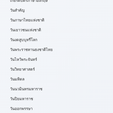
เกียรติบัตรภาษาอังกฤษ
วันสำคัญ
วันภาษาไทยแห่งชาติ
วันเยาวชนแห่งชาติ
วันงดสูบบุหรี่โลก
วันพระราชทานธงชาติไทย
วันไหว้พระจันทร์​
วันวิทยาศาสตร์
วันมหิดล
วันนวมินทรมหาราช
วันปิยมหาราช
วันออกพรรษา