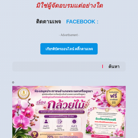
มิใช่ผู้จัดอบรมแต่อย่างใด
ติดตามเพจ
FACEBOOK :
- Advertisement -
เกียรติบัตรออนไลน์ คลิ๊กตามเพจ
ค้นหา