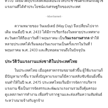
ทั่วไป โดยมีวัตถุประสงค์เพื่อเตือนใจให้ประชาชนตระหนักถึงผู้ใช้
แรงงานที่ได้ทำประโยชน์แก่เศรษฐกิจของประเทศ
- Advertisement -
ความหมายของ วันเมย์เดย์ (May Day) จึงเปลี่ยนไปจาก
เดิม จนเมื่อปี พ.ศ. 2433 ได้มีการเรียกร้องในหลายประเทศทาง
ตะวันตกให้ถือเอาวันที่ 1 พฤษภาคม เป็น
วันแรงงานสากล
ทำให้
หลายประเทศได้เริ่มฉลองวันแรงงานเป็นครั้งแรกในวันที่ 1
พฤษภาคม พ.ศ. 2433 และสืบทอดมาจนถึงในปัจจุบัน
ประวัติวันแรงงานแห่งชาติในประเทศไทย
ในประเทศไทย เมื่ออุตสาหกรรมขยายตัวขึ้น ผู้ใช้แรงงานก็
มีปัญหามากขึ้น รวมทั้งปัญหาแรงงานก็มีความสลับซับซ้อนยิ่งขึ้น
จนทำให้ในปี พ.ศ. 2475 ประเทศไทยเริ่มมีการจัดการบริหาร
แรงงาน ซึ่งเป็นการจัดสรรและพัฒนาแรงงานรวมถึงคุ้มครอง
ดูแลสภาพการทำงาน เพื่อสร้างรากฐานและส่งเสริมความสัมพันธ์
ระหว่างนายจ้างกับลูกจ้าง