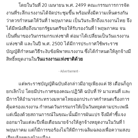
โดยในวันที่ 20 เมษายน พ.ศ. 2499 คณะกรรมการการจัด
งานที่ระลึกแรงงานได้จัดประชุมขึ้น พร้อมทั้งมีความเห็นตรงกัน
ว่าควรกำหนดให้วันที่ 1 พฤษภาคม เป็นวันระลึกถึงแรงงานไทย จึง
ได้มีหนังสือถึงนายกรัฐมนตรีขอให้รับรองวันที่ 1 พฤษภาคม จน
เป็นที่มาของวันกรรมกรแห่งชาติ ต่อมาได้เปลี่ยนเป็นวันแรงงาน
แห่งชาติ และในปี พ.ศ. 2500 ได้มีการประกาศใช้พระราช
บัญญัติกำหนดวิธีระงับข้อพิพาทแรงงาน ซึ่งได้กำหนดให้ลูกจ้างมี
สิทธิ์หยุดงานใน
วันแรงงานแห่งชาติด้วย
- Advertisement -
แต่พระราชบัญญัติฉบับดังกล่าวมีอายุเพียงแค่ 18 เดือนก็ถูก
ยกเลิกไป โดยมีประกาศของคณะปฏิวัติ ฉบับที่ 19 มาแทนที่ และ
มีการให้อำนาจกระทรวงมหาดไทยออกประกาศกำหนดเรื่องการ
คุ้มครองแรงงาน กำหนดวันกรรมกรให้เป็นวันหยุดตามประเพณี
แต่เนื่องด้วยสถานการณ์ในขณะนั้นมีการผันแปร จึงมีคำชี้แจง
ออกมาในแต่ละปีเพื่อเตือนนายจ้างให้ลูกจ้างหยุดงานในวันที่ 1
พฤษภาคม แต่ก็มีการขอร้องไม่ให้มีการเฉลิมฉลองเพื่อความสงบ
เรียบร้อยของบ้านเมือง