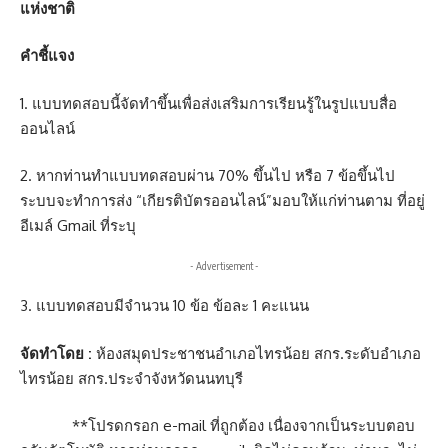
แห่งชาติ
คำชี้แจง
1. แบบทดสอบนี้จัดทำขึ้นเพื่อส่งเสริมการเรียนรู้ในรูปแบบสื่อ
ออนไลน์
2. หากท่านทำแบบทดสอบผ่าน 70% ขึ้นไป หรือ 7 ข้อขึ้นไป
ระบบจะทำการส่ง “เกียรติบัตรออนไลน์”มอบให้แก่ท่านตาม ที่อยู่
อีเมล์ Gmail ที่ระบุ
- Advertisement -
3. แบบทดสอบมีจำนวน 10 ข้อ ข้อละ 1 คะแนน
จัดทำโดย :
ห้องสมุดประชาชนอำเภอไทรน้อย สกร.ระดับอำเภอ
ไทรน้อย สกร.ประจำจังหวัดนนทบุรี
**โปรดกรอก e-mail ที่ถูกต้อง เนื่องจากเป็นระบบตอบ