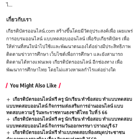
ไ…
เกี่ยวกับเรา
เกียรติบัตรออนไลน์.com สร้างขึ้นโดยมีวัตถุประสงค์เพื่อ เผยแพร่
การอบรมออนไลน์ แบบทดสอบออนไลน์ เพื่อรับเกียรติบัตร เพื่อ
ให้ท่านที่สนใจนำไปใช้เและพัฒนาตนเองได้อย่างมีประสิทธิภาพ
ติดตามข่าวการศึกษา เว็บไซต์เพื่อการศึกษา และยังสามารถ
ติดตามได้ทางแฟนเพจ เกียรติบัตรออนไลน์ อีกช่องทาง เพื่อ
พัฒนาการศึกษาไทย โดยไม่แสวงหาผลกำไรแต่อย่างใด
You Might Also Like
เกียรติบัตรออนไลน์ฟรี ครู นักเรียน ทำข้อสอบ ทำแบบทดสอบ
แบบทดสอบออนไลน์ กิจกรรมส่งเสริมการอ่านออนไลน์ แบบ
ทดสอบความรู้ วันพระราชทานธงชาติไทย ใบที่ 5 66
เกียรติบัตรออนไลน์ฟรี ครู นักเรียน ทำข้อสอบ ทำแบบทดสอบ
แบบทดสอบออนไลน์ กิจกรรมวันออกพรรษา ปราณบุรี 67
เกียรติบัตรออนไลน์ฟรี ทำแบบทดสอบห้องสมุดประชาชน
อำเภอหนองสองห้อง เรื่อง วันครูแห่งชาติ 2569