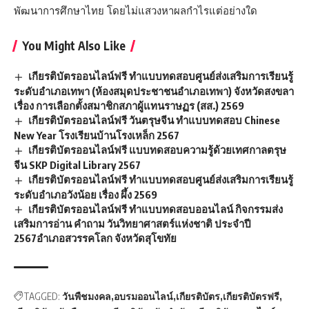
พัฒนาการศึกษาไทย โดยไม่แสวงหาผลกำไรแต่อย่างใด
You Might Also Like
เกียรติบัตรออนไลน์ฟรี ทำแบบทดสอบศูนย์ส่งเสริมการเรียนรู้
ระดับอำเภอเทพา (ห้องสมุดประชาชนอำเภอเทพา) จังหวัดสงขลา
เรื่อง การเลือกตั้งสมาชิกสภาผู้แทนราษฏร (สส.) 2569
เกียรติบัตรออนไลน์ฟรี วันตรุษจีน ทำแบบทดสอบ Chinese
New Year โรงเรียนบ้านโรงเหล็ก 2567
เกียรติบัตรออนไลน์ฟรี แบบทดสอบความรู้ด้วยเทศกาลตรุษ
จีน SKP Digital Library 2567
เกียรติบัตรออนไลน์ฟรี ทำแบบทดสอบศูนย์ส่งเสริมการเรียนรู้
ระดับอำเภอวังน้อย เรื่อง ผึ้ง 2569
เกียรติบัตรออนไลน์ฟรี ทำแบบทดสอบออนไลน์ กิจกรรมส่ง
เสริมการอ่าน คำถาม วันวิทยาศาสตร์แห่งชาติ ประจำปี
2567อำเภอสวรรคโลก จังหวัดสุโขทัย
TAGGED:
วันพืชมงคล
อบรมออนไลน์
เกียรติบัตร
เกียรติบัตรฟรี