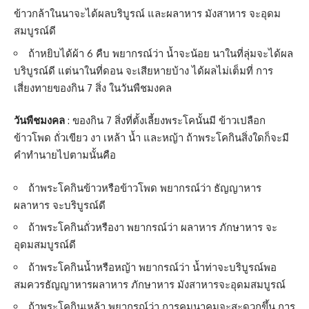
ข้าวกล้าในนาจะได้ผลบริบูรณ์ และผลาหาร มังสาหาร จะอุดม
สมบูรณ์ดี
ถ้าหยิบได้ผ้า 6 คืบ พยากรณ์ว่า น้ำจะน้อย นาในที่ลุ่มจะได้ผล
บริบูรณ์ดี แต่นาในที่ดอน จะเสียหายบ้าง ได้ผลไม่เต็มที่ การ
เสี่ยงทายของกิน 7 สิ่ง ในวันพืชมงคล
วันพืชมงคล
: ของกิน 7 สิ่งที่ตั้งเลี้ยงพระโคนั้นมี ข้าวเปลือก
ข้าวโพด ถั่วเขียว งา เหล้า น้ำ และหญ้า ถ้าพระโคกินสิ่งใดก็จะมี
คำทำนายไปตามนั้นคือ
ถ้าพระโคกินข้าวหรือข้าวโพด พยากรณ์ว่า ธัญญาหาร
ผลาหาร จะบริบูรณ์ดี
ถ้าพระโคกินถั่วหรืองา พยากรณ์ว่า ผลาหาร ภักษาหาร จะ
อุดมสมบูรณ์ดี
ถ้าพระโคกินน้ำหรือหญ้า พยากรณ์ว่า น้ำท่าจะบริบูรณ์พอ
สมควรธัญญาหารผลาหาร ภักษาหาร มังสาหารจะอุดมสมบูรณ์
ถ้าพระโคกินเหล้า พยากรณ์ว่า การคมนาคมจะสะดวกขึ้น การ