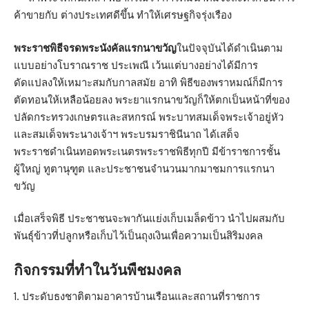
ค้าขายกับ ต่างประเทศดีขึ้น ทำให้เศรษฐกิจรุ่งเรือง
พระราชพิธีจรดพระนังคัลแรกนาขวัญ
ในปัจจุบันได้ดำเนินตาม
แบบอย่างโบราณราช ประเพณี เว้นแต่บางอย่างได้มีการ
ดัดแปลงให้เหมาะสมกับกาลสมัย อาทิ พิธีของพราหมณ์ก็มีการ
ตัดทอนให้เหลือน้อยลง พระยาแรกนาขวัญก็ให้ตกเป็นหน้าที่ของ
ปลัดกระทรวงเกษตรและสหกรณ์ พระบาทสมเด็จพระเจ้าอยู่หัว
และสมเด็จพระนางเจ้าฯ พระบรมราชินีนาถ ได้เสด็จ
พระราชดำเนินทอดพระเนตรพระราชพิธีทุกปี มีข้าราชการชั้น
ผู้ใหญ่ ทูตานุฑูต และประชาชนจำนวนมากมาชมการแรกนา
ขวัญ
เมื่อเสร็จพิธี ประชาชนจะพากันแย่งเก็บเมล็ดข้าว นำไปผสมกับ
พันธุ์ข้าวที่ปลูกหรือเก็บไว้เป็นถุงเงินเพื่อความเป็นสิริมงคล
กิจกรรมที่ทำในวันพืชมงคล
ประดับธงชาติตามอาคารบ้านเรือนและสถานที่ราชการ