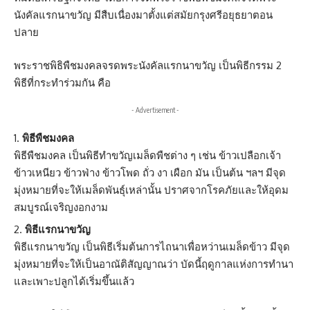
นังคัลแรกนาขวัญ มีสืบเนื่องมาตั้งแต่สมัยกรุงศรีอยุธยาตอน
ปลาย
พระราชพิธิพืชมงคลจรดพระนังคัลแรกนาขวัญ เป็นพิธีกรรม 2
พิธีที่กระทำร่วมกัน คือ
- Advertisement -
พิธีพืชมงคล
พิธีพืชมงคล เป็นพิธีทำขวัญเมล็ดพืชต่าง ๆ เช่น ข้าวเปลือกเจ้า
ข้าวเหนียว ข้าวฟ่าง ข้าวโพด ถั่ว งา เผือก มัน เป็นต้น ฯลฯ มีจุด
มุ่งหมายที่จะให้เมล็ดพันธุ์เหล่านั้น ปราศจากโรคภัยและให้อุดม
สมบูรณ์เจริญงอกงาม
พิธีแรกนาขวัญ
พิธีแรกนาขวัญ เป็นพิธีเริ่มต้นการไถนาเพื่อหว่านเมล็ดข้าว มีจุด
มุ่งหมายที่จะให้เป็นอาณัติสัญญาณว่า บัดนี้ฤดูกาลแห่งการทำนา
และเพาะปลูกได้เริ่มขึ้นแล้ว