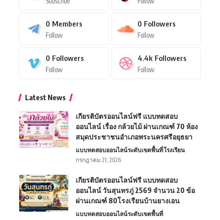
Subscribe
Follow
0
Members
0
Followers
Follow
Follow
0
Followers
4.4k
Followers
Follow
Follow
Latest News
เกียรติบัตรออนไลน์ฟรี แบบทดสอบ
ออนไลน์ เรื่อง กล้วยไม้ ผ่านเกณฑ์ 70 ห้อง
สมุดประชาชนอำเภอพระนครศรีอยุธยา
แบบทดสอบออนไลน์
ระดับเขตพื้นที่
โรงเรียน
กรกฎาคม 21, 2026
เกียรติบัตรออนไลน์ฟรี แบบทดสอบ
ออนไลน์ วันสุนทรภู่ 2569 จำนวน 20 ข้อ
ผ่านเกณฑ์ 80โรงเรียนบ้านยางเอน
แบบทดสอบออนไลน์
ระดับเขตพื้นที่