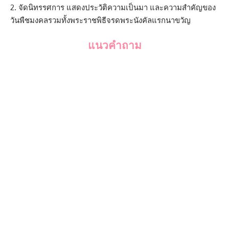
จัดนิทรรศการ แสดงประวัติความเป็นมา และความสำคัญของ
วันพืชมงคลรวมทั้งพระราชพิธีจรดพระนังคัลแรกนาขวัญ
แนวคำถาม