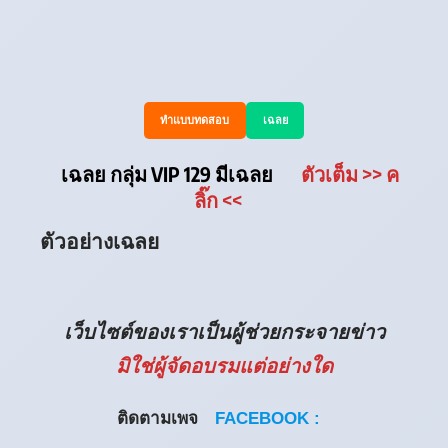
ทำแบบทดสอบ
เฉลย
เฉลย กลุ่ม VIP 129 มีเฉลย
ตัวเต็ม
>> ค
ลิ๊ก
<<
ตัวอย่างเฉลย
เว็บไซต์ของเราเป็นผู้ช่วยกระจายข่าว
มิใช่ผู้จัดอบรมแต่อย่างใด
ติดตามเพจ
FACEBOOK :