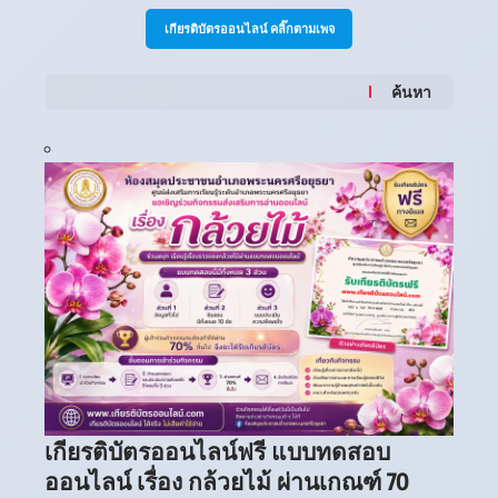
เกียรติบัตรออนไลน์ คลิ๊กตามเพจ
ค้นหา
เกียรติบัตรออนไลน์ฟรี แบบทดสอบ
ออนไลน์ เรื่อง กล้วยไม้ ผ่านเกณฑ์ 70