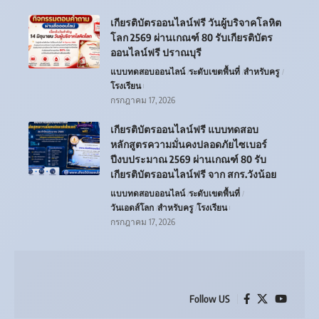
เกียรติบัตรออนไลน์ฟรี วันผู้บริจาคโลหิต
โลก 2569 ผ่านเกณฑ์ 80 รับเกียรติบัตร
ออนไลน์ฟรี ปราณบุรี
แบบทดสอบออนไลน์
ระดับเขตพื้นที่
สำหรับครู
โรงเรียน
กรกฎาคม 17, 2026
เกียรติบัตรออนไลน์ฟรี แบบทดสอบ
หลักสูตรความมั่นคงปลอดภัยไซเบอร์
ปีงบประมาณ 2569 ผ่านเกณฑ์ 80 รับ
เกียรติบัตรออนไลน์ฟรี จาก สกร.วังน้อย
แบบทดสอบออนไลน์
ระดับเขตพื้นที่
วันเอดส์โลก
สำหรับครู
โรงเรียน
กรกฎาคม 17, 2026
Follow US