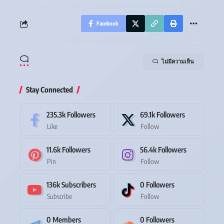
Facebook
ไม่มีความเห็น
Stay Connected
235.3k
Followers
69.1k
Followers
Like
Follow
11.6k
Followers
56.4k
Followers
Pin
Follow
136k
Subscribers
0
Followers
Subscribe
Follow
0
Members
0
Followers