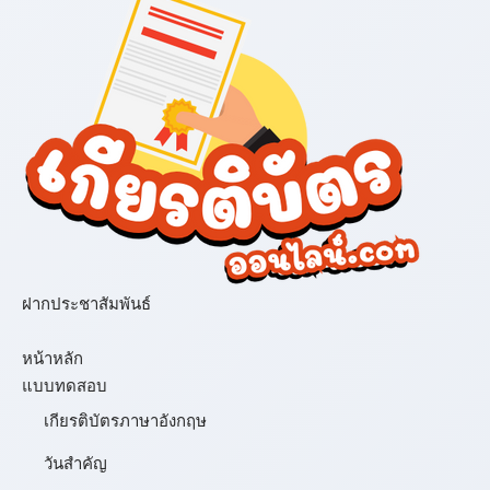
ฝากประชาสัมพันธ์
เมนู
หน้าหลัก
แบบทดสอบ
เกียรติบัตรภาษาอังกฤษ
วันสำคัญ