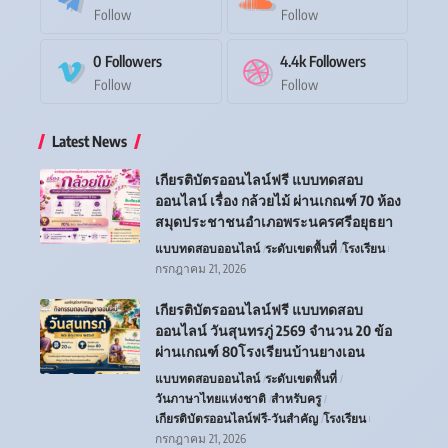
Follow
Follow
0
Followers
4.4k
Followers
Follow
Follow
Latest News
เกียรติบัตรออนไลน์ฟรี แบบทดสอบ
ออนไลน์ เรื่อง กล้วยไม้ ผ่านเกณฑ์ 70 ห้อง
สมุดประชาชนอำเภอพระนครศรีอยุธยา
แบบทดสอบออนไลน์
ระดับเขตพื้นที่
โรงเรียน
กรกฎาคม 21, 2026
เกียรติบัตรออนไลน์ฟรี แบบทดสอบ
ออนไลน์ วันสุนทรภู่ 2569 จำนวน 20 ข้อ
ผ่านเกณฑ์ 80โรงเรียนบ้านยางเอน
แบบทดสอบออนไลน์
ระดับเขตพื้นที่
วันภาษาไทยแห่งชาติ
สำหรับครู
เกียรติบัตรออนไลน์ฟรี-วันสำคัญ
โรงเรียน
กรกฎาคม 21, 2026