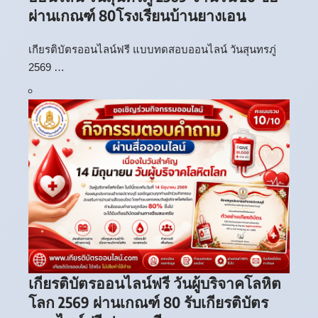
ผ่านเกณฑ์ 80โรงเรียนบ้านยางเอน
เกียรติบัตรออนไลน์ฟรี แบบทดสอบออนไลน์ วันสุนทรภู่
2569 …
เกียรติบัตรออนไลน์ฟรี วันผู้บริจาคโลหิต
โลก 2569 ผ่านเกณฑ์ 80 รับเกียรติบัตร