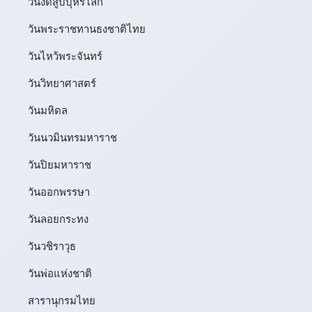
วันงดสูบบุหรี่โลก
วันพระราชทานธงชาติไทย
วันไหว้พระจันทร์​
วันวิทยาศาสตร์
วันมหิดล
วันนวมินทรมหาราช
วันปิยมหาราช
วันออกพรรษา
วันลอยกระทง
วันวชิราวุธ
วันพ่อแห่งชาติ
สารานุกรมไทย