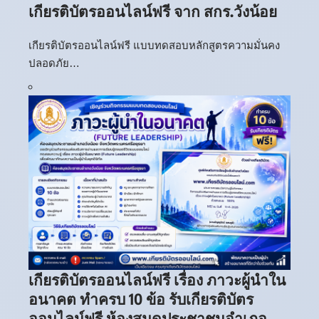
เกียรติบัตรออนไลน์ฟรี จาก สกร.วังน้อย
เกียรติบัตรออนไลน์ฟรี แบบทดสอบหลักสูตรความมั่นคง
ปลอดภัย…
เกียรติบัตรออนไลน์ฟรี เรื่อง ภาวะผู้นำใน
อนาคต ทำครบ 10 ข้อ รับเกียรติบัตร
ออนไลน์ฟรี ห้องสมุดประชาชนอำเภอ