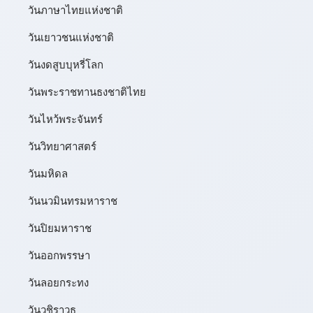
วันภาษาไทยแห่งชาติ
วันเยาวชนแห่งชาติ
วันงดสูบบุหรี่โลก
วันพระราชทานธงชาติไทย
วันไหว้พระจันทร์​
วันวิทยาศาสตร์
วันมหิดล
วันนวมินทรมหาราช
วันปิยมหาราช
วันออกพรรษา
วันลอยกระทง
วันวชิราวุธ