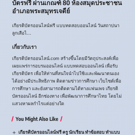
บัตรฟรี ผ่านเกณฑ์ 80 ห้องสมุดประชาชน
อำเภอพระสมุทรเจดีย์
เกียรติบัตรออนไลน์ฟรี แบบทดสอบออนไลน์ วันสถาปนา
ลูกเสือไ…
เกี่ยวกับเรา
เกียรติบัตรออนไลน์.com สร้างขึ้นโดยมีวัตถุประสงค์เพื่อ
เผยแพร่การอบรมออนไลน์ แบบทดสอบออนไลน์ เพื่อรับ
เกียรติบัตร เพื่อให้ท่านที่สนใจนำไปใช้เและพัฒนาตนเอง
ได้อย่างมีประสิทธิภาพ ติดตามข่าวการศึกษา เว็บไซต์เพื่อ
การศึกษา และยังสามารถติดตามได้ทางแฟนเพจ เกียรติ
บัตรออนไลน์ อีกช่องทาง เพื่อพัฒนาการศึกษาไทย โดยไม่
แสวงหาผลกำไรแต่อย่างใด
You Might Also Like
เกียรติบัตรออนไลน์ฟรี ครู นักเรียน ทำข้อสอบ ทำแบบ