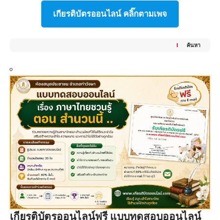
เกียรติบัตรออนไลน์ คลิ๊กตามเพจ
ค้นหา
เกียรติบัตรออนไลน์ฟรี แบบทดสอบออนไลน์