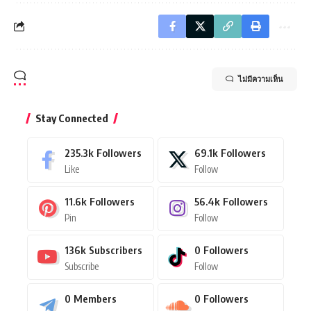
ไม่มีความเห็น
Stay Connected
235.3k
Followers
69.1k
Followers
Like
Follow
11.6k
Followers
56.4k
Followers
Pin
Follow
136k
Subscribers
0
Followers
Subscribe
Follow
0
Members
0
Followers