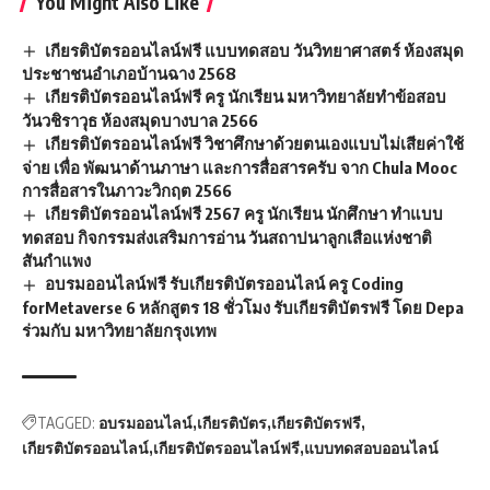
You Might Also Like
เกียรติบัตรออนไลน์ฟรี แบบทดสอบ วันวิทยาศาสตร์ ห้องสมุด
ประชาชนอำเภอบ้านฉาง 2568
เกียรติบัตรออนไลน์ฟรี ครู นักเรียน มหาวิทยาลัยทำข้อสอบ
วันวชิราวุธ ห้องสมุดบางบาล 2566
เกียรติบัตรออนไลน์ฟรี วิชาศึกษาด้วยตนเองแบบไม่เสียค่าใช้
จ่าย เพื่อ พัฒนาด้านภาษา และการสื่อสารครับ จาก Chula Mooc
การสื่อสารในภาวะวิกฤต 2566
เกียรติบัตรออนไลน์ฟรี 2567 ครู นักเรียน นักศึกษา ทำแบบ
ทดสอบ กิจกรรมส่งเสริมการอ่าน วันสถาปนาลูกเสือแห่งชาติ
สันกำแพง
อบรมออนไลน์ฟรี รับเกียรติบัตรออนไลน์ ครู Coding
forMetaverse 6 หลักสูตร 18 ชั่วโมง รับเกียรติบัตรฟรี โดย Depa
ร่วมกับ มหาวิทยาลัยกรุงเทพ
TAGGED:
อบรมออนไลน์
เกียรติบัตร
เกียรติบัตรฟรี
เกียรติบัตรออนไลน์
เกียรติบัตรออนไลน์ฟรี
แบบทดสอบออนไลน์