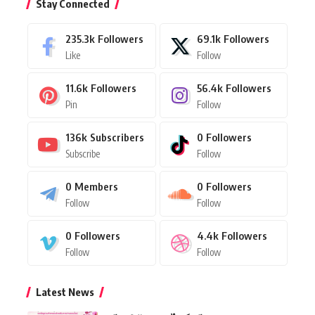
Stay Connected
235.3k
Followers
69.1k
Followers
Like
Follow
11.6k
Followers
56.4k
Followers
Pin
Follow
136k
Subscribers
0
Followers
Subscribe
Follow
0
Members
0
Followers
Follow
Follow
0
Followers
4.4k
Followers
Follow
Follow
Latest News