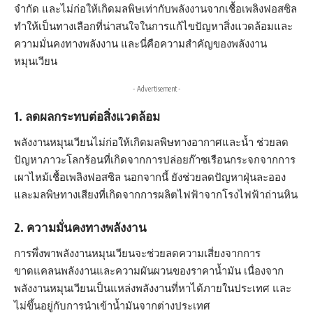
จำกัด และไม่ก่อให้เกิดมลพิษเท่ากับพลังงานจากเชื้อเพลิงฟอสซิล
ทำให้เป็นทางเลือกที่น่าสนใจในการแก้ไขปัญหาสิ่งแวดล้อมและ
ความมั่นคงทางพลังงาน และนี่คือความสำคัญของพลังงาน
หมุนเวียน
- Advertisement -
1. ลดผลกระทบต่อสิ่งแวดล้อม
พลังงานหมุนเวียนไม่ก่อให้เกิดมลพิษทางอากาศและน้ำ ช่วยลด
ปัญหาภาวะโลกร้อนที่เกิดจากการปล่อยก๊าซเรือนกระจกจากการ
เผาไหม้เชื้อเพลิงฟอสซิล นอกจากนี้ ยังช่วยลดปัญหาฝุ่นละออง
และมลพิษทางเสียงที่เกิดจากการผลิตไฟฟ้าจากโรงไฟฟ้าถ่านหิน
2. ความมั่นคงทางพลังงาน
การพึ่งพาพลังงานหมุนเวียนจะช่วยลดความเสี่ยงจากการ
ขาดแคลนพลังงานและความผันผวนของราคาน้ำมัน เนื่องจาก
พลังงานหมุนเวียนเป็นแหล่งพลังงานที่หาได้ภายในประเทศ และ
ไม่ขึ้นอยู่กับการนำเข้าน้ำมันจากต่างประเทศ