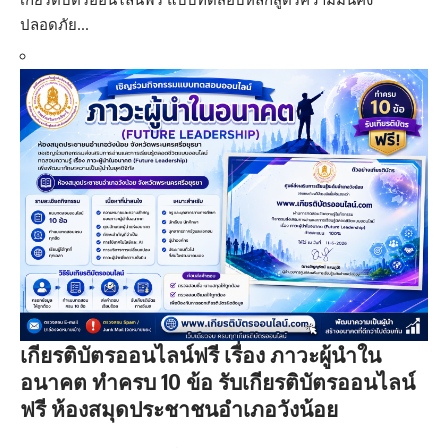
ปลอดภัย…
เกียรติบัตรออนไลน์ฟรี เรื่อง ภาวะผู้นำใน
อนาคต ทำครบ 10 ข้อ รับเกียรติบัตรออนไลน์
ฟรี ห้องสมุดประชาชนอำเภอวังน้อย