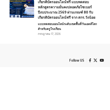
เกียรติบัตรออนไลน์ฟรี แบบทดสอบ
หลักสูตรความมั่นคงปลอดภัยไซเบอร์
ปีงบประมาณ 2569 ผ่านเกณฑ์ 80 รับ
เกียรติบัตรออนไลน์ฟรี จาก สกร.วังน้อย
แบบทดสอบออนไลน์
ระดับเขตพื้นที่
วันเอดส์โลก
สำหรับครู
โรงเรียน
กรกฎาคม 17, 2026
Follow US