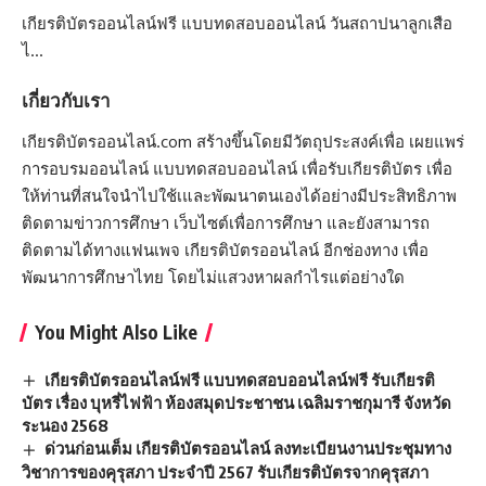
เกียรติบัตรออนไลน์ฟรี แบบทดสอบออนไลน์ วันสถาปนาลูกเสือ
ไ…
เกี่ยวกับเรา
เกียรติบัตรออนไลน์.com สร้างขึ้นโดยมีวัตถุประสงค์เพื่อ เผยแพร่
การอบรมออนไลน์ แบบทดสอบออนไลน์ เพื่อรับเกียรติบัตร เพื่อ
ให้ท่านที่สนใจนำไปใช้เและพัฒนาตนเองได้อย่างมีประสิทธิภาพ
ติดตามข่าวการศึกษา เว็บไซต์เพื่อการศึกษา และยังสามารถ
ติดตามได้ทางแฟนเพจ เกียรติบัตรออนไลน์ อีกช่องทาง เพื่อ
พัฒนาการศึกษาไทย โดยไม่แสวงหาผลกำไรแต่อย่างใด
You Might Also Like
เกียรติบัตรออนไลน์ฟรี แบบทดสอบออนไลน์ฟรี รับเกียรติ
บัตร เรื่อง บุหรี่ไฟฟ้า ห้องสมุดประชาชน เฉลิมราชกุมารี จังหวัด
ระนอง 2568
ด่วนก่อนเต็ม เกียรติบัตรออนไลน์ ลงทะเบียนงานประชุมทาง
วิชาการของคุรุสภา ประจำปี 2567 รับเกียรติบัตรจากคุรุสภา