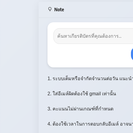
Note
1. ระบบเต็มหรือจำกัดจำนวนต่อวัน แนะนำ
2. ใส่อีเมล์ผิดต้องใช้ gmail เท่านั้น
3. คะแนนไม่ผ่านเกณฑ์ที่กำหนด
4. ต้องใช้เวลาในการตอบกลับอีเมล์ อาจนา