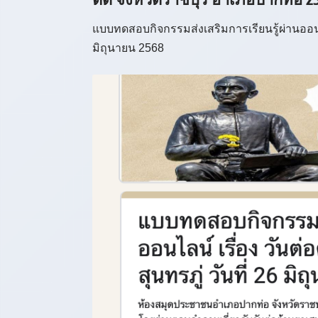
แบบทดสอบกิจกรรมส่งเสริมการเรียนรู้ผ่านออนไล
มิถุนายน 2568