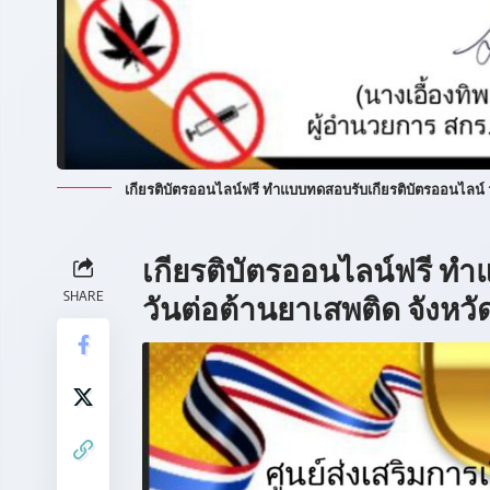
เกียรติบัตรออนไลน์ฟรี ทำแบบทดสอบรับเกียรติบัตรออนไลน์ ว
เกียรติบัตรออนไลน์ฟรี ท
SHARE
วันต่อต้านยาเสพติด จังหว