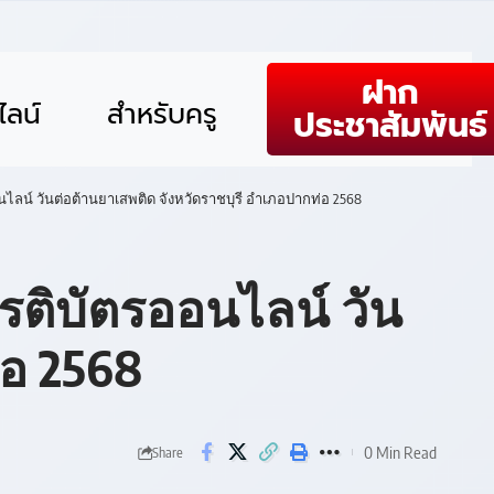
ฝาก
ลน์
สำหรับครู
ประชาสัมพันธ์
ไลน์ วันต่อต้านยาเสพติด จังหวัดราชบุรี อำเภอปากท่อ 2568
รติบัตรออนไลน์ วัน
่อ 2568
0 Min Read
Share