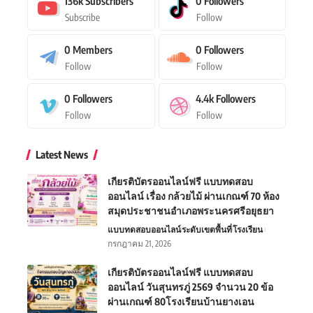
136k
Subscribers
0
Followers
Subscribe
Follow
0
Members
0
Followers
Follow
Follow
0
Followers
4.4k
Followers
Follow
Follow
Latest News
เกียรติบัตรออนไลน์ฟรี แบบทดสอบ
ออนไลน์ เรื่อง กล้วยไม้ ผ่านเกณฑ์ 70 ห้อง
สมุดประชาชนอำเภอพระนครศรีอยุธยา
แบบทดสอบออนไลน์
ระดับเขตพื้นที่
โรงเรียน
กรกฎาคม 21, 2026
เกียรติบัตรออนไลน์ฟรี แบบทดสอบ
ออนไลน์ วันสุนทรภู่ 2569 จำนวน 20 ข้อ
ผ่านเกณฑ์ 80โรงเรียนบ้านยางเอน