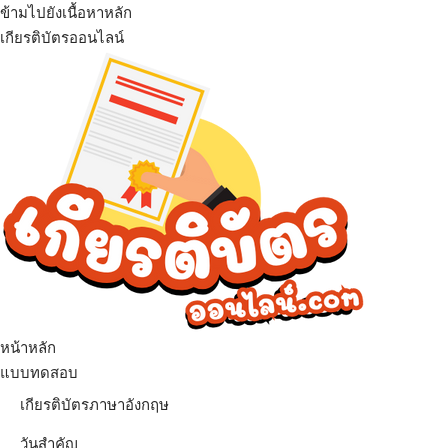
ข้ามไปยังเนื้อหาหลัก
เกียรติบัตรออนไลน์
เมนู
หน้าหลัก
แบบทดสอบ
เกียรติบัตรภาษาอังกฤษ
วันสำคัญ