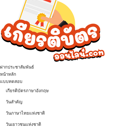
ฝากประชาสัมพันธ์
เมนู
หน้าหลัก
แบบทดสอบ
เกียรติบัตรภาษาอังกฤษ
วันสำคัญ
วันภาษาไทยแห่งชาติ
วันเยาวชนแห่งชาติ