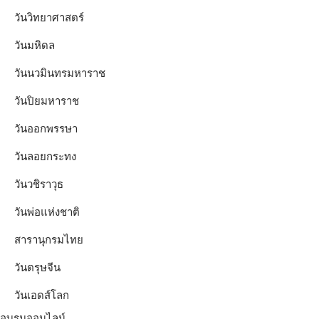
วันวิทยาศาสตร์
วันมหิดล
วันนวมินทรมหาราช
วันปิยมหาราช
วันออกพรรษา
วันลอยกระทง
วันวชิราวุธ
วันพ่อแห่งชาติ
สารานุกรมไทย
วันตรุษจีน
วันเอดส์โลก
อบรมออนไลน์