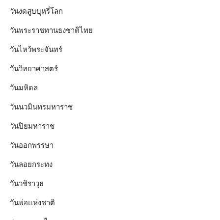
วันงดสูบบุหรี่โลก
วันพระราชทานธงชาติไทย
วันไหว้พระจันทร์​
วันวิทยาศาสตร์
วันมหิดล
วันนวมินทรมหาราช
วันปิยมหาราช
วันออกพรรษา
วันลอยกระทง
วันวชิราวุธ
วันพ่อแห่งชาติ