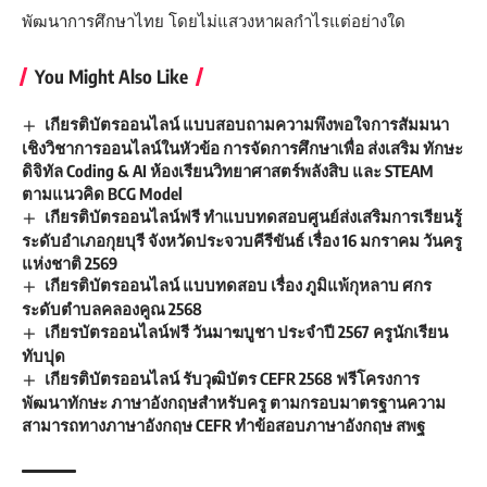
พัฒนาการศึกษาไทย โดยไม่แสวงหาผลกำไรแต่อย่างใด
You Might Also Like
เกียรติบัตรออนไลน์ แบบสอบถามความพึงพอใจการสัมมนา
เชิงวิชาการออนไลน์ในหัวข้อ การจัดการศึกษาเพื่อ ส่งเสริม ทักษะ
ดิจิทัล Coding & AI ห้องเรียนวิทยาศาสตร์พลังสิบ และ STEAM
ตามแนวคิด BCG Model
เกียรติบัตรออนไลน์ฟรี ทำแบบทดสอบศูนย์ส่งเสริมการเรียนรู้
ระดับอำเภอกุยบุรี จังหวัดประจวบคีรีขันธ์ เรื่อง 16 มกราคม วันครู
แห่งชาติ 2569
เกียรติบัตรออนไลน์ แบบทดสอบ เรื่อง ภูมิแพ้กุหลาบ ศกร
ระดับตำบลคลองคูณ 2568
เกียรบัตรออนไลน์ฟรี วันมาฆบูชา ประจำปี 2567 ครูนักเรียน
ทับปุด
เกียรติบัตรออนไลน์ รับวุฒิบัตร CEFR 2568 ฟรีโครงการ
พัฒนาทักษะ ภาษาอังกฤษสําหรับครู ตามกรอบมาตรฐานความ
สามารถทางภาษาอังกฤษ CEFR ทำข้อสอบภาษาอังกฤษ สพฐ