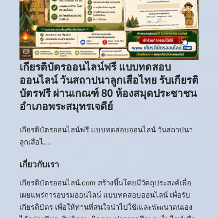
เกียรติบัตรออนไลน์ฟรี แบบทดสอบ
ออนไลน์ วันสถาปนาลูกเสือไทย รับเกียรติ
บัตรฟรี ผ่านเกณฑ์ 80 ห้องสมุดประชาชน
อำเภอพระสมุทรเจดีย์
เกียรติบัตรออนไลน์ฟรี แบบทดสอบออนไลน์ วันสถาปนา
ลูกเสือไ…
เกี่ยวกับเรา
เกียรติบัตรออนไลน์.com สร้างขึ้นโดยมีวัตถุประสงค์เพื่อ
เผยแพร่การอบรมออนไลน์ แบบทดสอบออนไลน์ เพื่อรับ
เกียรติบัตร เพื่อให้ท่านที่สนใจนำไปใช้เและพัฒนาตนเอง