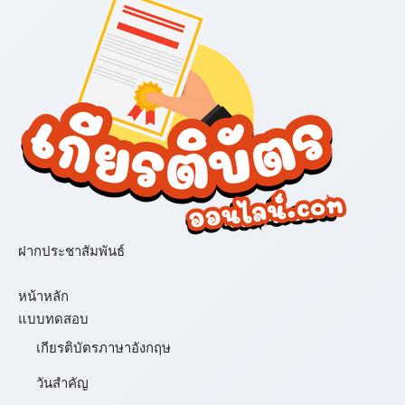
ฝากประชาสัมพันธ์
เมนู
หน้าหลัก
แบบทดสอบ
เกียรติบัตรภาษาอังกฤษ
วันสำคัญ