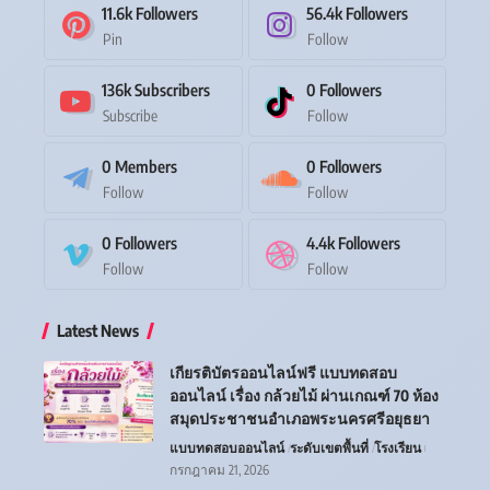
11.6k
Followers
56.4k
Followers
Pin
Follow
136k
Subscribers
0
Followers
Subscribe
Follow
0
Members
0
Followers
Follow
Follow
0
Followers
4.4k
Followers
Follow
Follow
Latest News
เกียรติบัตรออนไลน์ฟรี แบบทดสอบ
ออนไลน์ เรื่อง กล้วยไม้ ผ่านเกณฑ์ 70 ห้อง
สมุดประชาชนอำเภอพระนครศรีอยุธยา
แบบทดสอบออนไลน์
ระดับเขตพื้นที่
โรงเรียน
กรกฎาคม 21, 2026