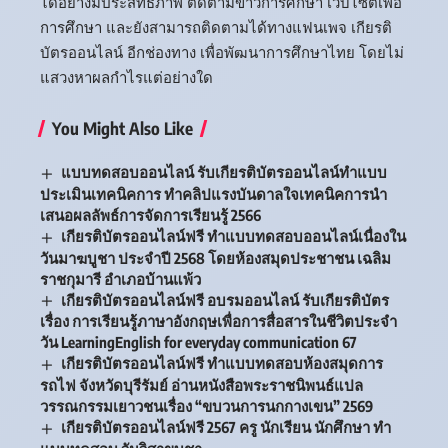
ได้อย่างมีประสิทธิภาพ ติดตามข่าวการศึกษา เว็บไซต์เพื่อ
การศึกษา และยังสามารถติดตามได้ทางแฟนเพจ เกียรติ
บัตรออนไลน์ อีกช่องทาง เพื่อพัฒนาการศึกษาไทย โดยไม่
แสวงหาผลกำไรแต่อย่างใด
You Might Also Like
แบบทดสอบออนไลน์ รับเกียรติบัตรออนไลน์ทำแบบ
ประเมินเทคนิคการ ทำคลิปแรงบันดาลใจเทคนิคการนำ
เสนอผลลัพธ์การจัดการเรียนรู้ 2566
เกียรติบัตรออนไลน์ฟรี ทำแบบทดสอบออนไลน์เนื่องใน
วันมาฆบูชา ประจำปี 2568 โดยห้องสมุดประชาชน เฉลิม
ราชกุมารี อำเภอบ้านแพ้ว
เกียรติบัตรออนไลน์ฟรี อบรมออนไลน์ รับเกียรติบัตร
เรื่อง การเรียนรู้ภาษาอังกฤษเพื่อการสื่อสารในชีวิตประจำ
วัน LearningEnglish for everyday communication 67
เกียรติบัตรออนไลน์ฟรี ทำแบบทดสอบห้องสมุดการ
รถไฟ จังหวัดบุรีรัมย์ อ่านหนังสือพระราชนิพนธ์แปล
วรรณกรรมเยาวชนเรื่อง “ขบวนการนกกางเขน” 2569
เกียรติบัตรออนไลน์ฟรี 2567 ครู นักเรียน นักศึกษา ทำ