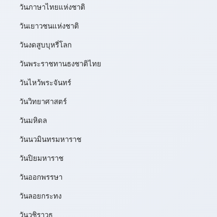
วันภาษาไทยแห่งชาติ
วันเยาวชนแห่งชาติ
วันงดสูบบุหรี่โลก
วันพระราชทานธงชาติไทย
วันไหว้พระจันทร์​
วันวิทยาศาสตร์
วันมหิดล
วันนวมินทรมหาราช
วันปิยมหาราช
วันออกพรรษา
วันลอยกระทง
วันวชิราวุธ