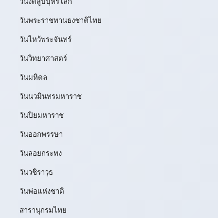
วันงดสูบบุหรี่โลก
วันพระราชทานธงชาติไทย
วันไหว้พระจันทร์​
วันวิทยาศาสตร์
วันมหิดล
วันนวมินทรมหาราช
วันปิยมหาราช
วันออกพรรษา
วันลอยกระทง
วันวชิราวุธ
วันพ่อแห่งชาติ
สารานุกรมไทย