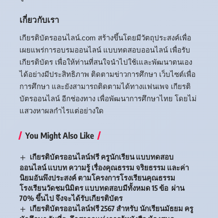
เกี่ยวกับเรา
เกียรติบัตรออนไลน์.com สร้างขึ้นโดยมีวัตถุประสงค์เพื่อ
เผยแพร่การอบรมออนไลน์ แบบทดสอบออนไลน์ เพื่อรับ
เกียรติบัตร เพื่อให้ท่านที่สนใจนำไปใช้เและพัฒนาตนเอง
ได้อย่างมีประสิทธิภาพ ติดตามข่าวการศึกษา เว็บไซต์เพื่อ
การศึกษา และยังสามารถติดตามได้ทางแฟนเพจ เกียรติ
บัตรออนไลน์ อีกช่องทาง เพื่อพัฒนาการศึกษาไทย โดยไม่
แสวงหาผลกำไรแต่อย่างใด
You Might Also Like
เกียรติบัตรออนไลน์ฟรี ครูนักเรียน แบบทดสอบ
ออนไลน์ แบบท ความรู้ เรื่องคุณธรรม จริยธรรม และค่า
นิยมอันพึงประสงค์ ตามโครงการโรงเรียนคุณธรรม
โรงเรียนวัดชมนิมิตร แบบทดสอบมีทั้งหมด 15 ข้อ ผ่าน
70% ขึ้นไป จึงจะได้รับเกียรติบัตร
เกียรติบัตรออนไลน์ฟรี 2567 สำหรับ นักเรียนมัธยม ครู