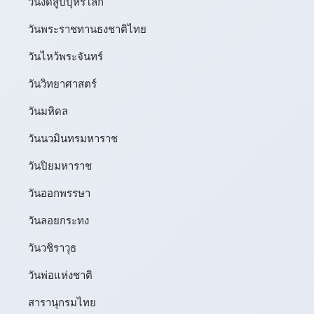
วันงดสูบบุหรี่โลก
วันพระราชทานธงชาติไทย
วันไหว้พระจันทร์​
วันวิทยาศาสตร์
วันมหิดล
วันนวมินทรมหาราช
วันปิยมหาราช
วันออกพรรษา
วันลอยกระทง
วันวชิราวุธ
วันพ่อแห่งชาติ
สารานุกรมไทย