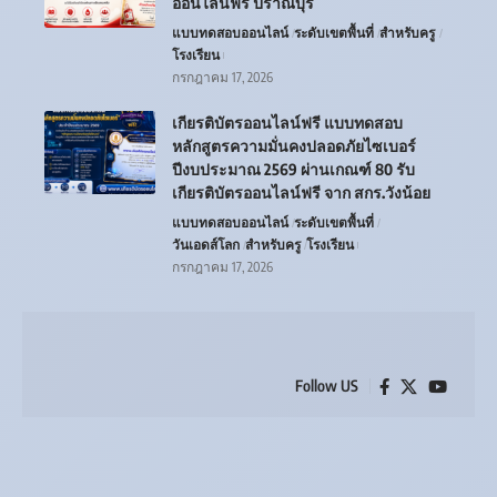
ออนไลน์ฟรี ปราณบุรี
แบบทดสอบออนไลน์
ระดับเขตพื้นที่
สำหรับครู
โรงเรียน
กรกฎาคม 17, 2026
เกียรติบัตรออนไลน์ฟรี แบบทดสอบ
หลักสูตรความมั่นคงปลอดภัยไซเบอร์
ปีงบประมาณ 2569 ผ่านเกณฑ์ 80 รับ
เกียรติบัตรออนไลน์ฟรี จาก สกร.วังน้อย
แบบทดสอบออนไลน์
ระดับเขตพื้นที่
วันเอดส์โลก
สำหรับครู
โรงเรียน
กรกฎาคม 17, 2026
Follow US