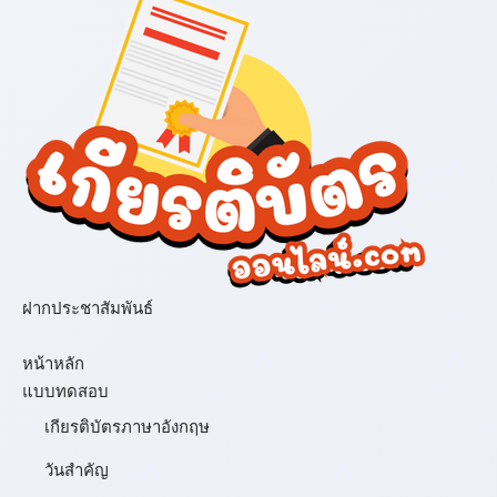
ฝากประชาสัมพันธ์
เมนู
หน้าหลัก
แบบทดสอบ
เกียรติบัตรภาษาอังกฤษ
วันสำคัญ