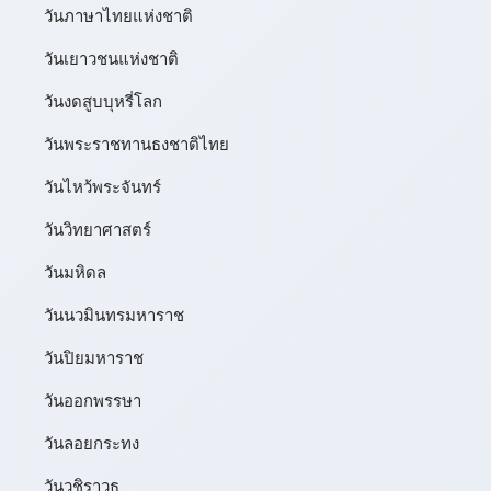
วันภาษาไทยแห่งชาติ
วันเยาวชนแห่งชาติ
วันงดสูบบุหรี่โลก
วันพระราชทานธงชาติไทย
วันไหว้พระจันทร์​
วันวิทยาศาสตร์
วันมหิดล
วันนวมินทรมหาราช
วันปิยมหาราช
วันออกพรรษา
วันลอยกระทง
วันวชิราวุธ