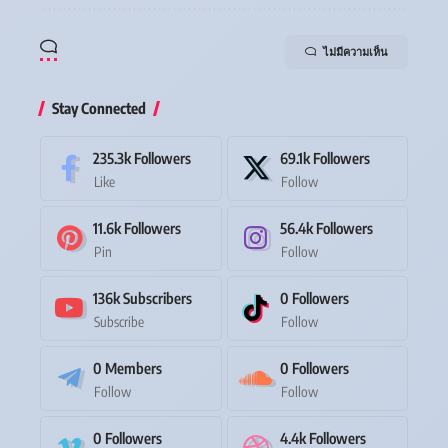
ไม่มีความเห็น
Stay Connected
235.3k
Followers
69.1k
Followers
Like
Follow
11.6k
Followers
56.4k
Followers
Pin
Follow
136k
Subscribers
0
Followers
Subscribe
Follow
0
Members
0
Followers
Follow
Follow
0
Followers
4.4k
Followers