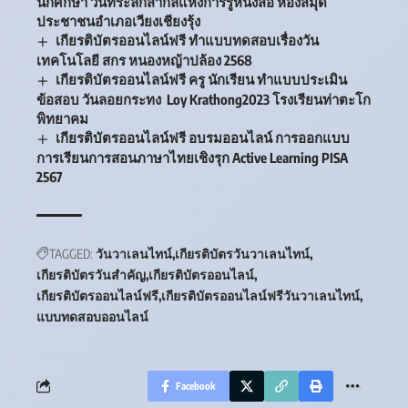
นักศึกษา วันที่ระลึกสากลแห่งการรู้หนังสือ ห้องสมุด
ประชาชนอำเภอเวียงเชียงรุ้ง
เกียรติบัตรออนไลน์ฟรี ทำแบบทดสอบเรื่องวัน
เทคโนโลยี สกร หนองหญ้าปล้อง 2568
เกียรติบัตรออนไลน์ฟรี ครู นักเรียน ทำแบบประเมิน
ข้อสอบ วันลอยกระทง Loy Krathong2023 โรงเรียนท่าตะโก
พิทยาคม
เกียรติบัตรออนไลน์ฟรี อบรมออนไลน์ การออกแบบ
การเรียนการสอนภาษาไทยเชิงรุก Active Learning PISA
2567
TAGGED:
วันวาเลนไทน์
เกียรติบัตรวันวาเลนไทน์
เกียรติบัตรวันสำคัญ
เกียรติบัตรออนไลน์
เกียรติบัตรออนไลน์ฟรี
เกียรติบัตรออนไลน์ฟรีวันวาเลนไทน์
แบบทดสอบออนไลน์
Facebook