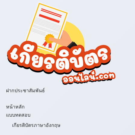
ฝากประชาสัมพันธ์
เมนู
หน้าหลัก
แบบทดสอบ
เกียรติบัตรภาษาอังกฤษ