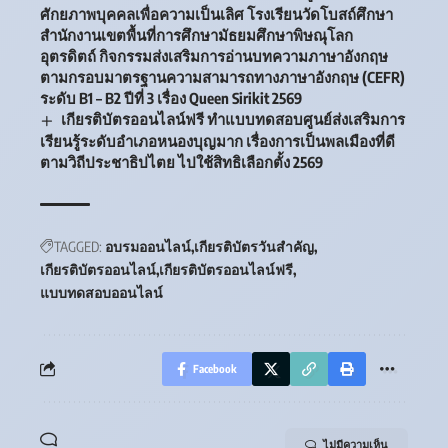
ศักยภาพบุคคลเพื่อความเป็นเลิศ โรงเรียนวัดโบสถ์ศึกษา
สำนักงานเขตพื้นที่การศึกษามัธยมศึกษาพิษณุโลก
อุตรดิตถ์ กิจกรรมส่งเสริมการอ่านบทความภาษาอังกฤษ
ตามกรอบมาตรฐานความสามารถทางภาษาอังกฤษ (CEFR)
ระดับ B1 – B2 ปีที่ 3 เรื่อง Queen Sirikit 2569
เกียรติบัตรออนไลน์ฟรี ทำแบบทดสอบศูนย์ส่งเสริมการ
เรียนรู้ระดับอำเภอหนองบุญมาก เรื่องการเป็นพลเมืองที่ดี
ตามวิถีประชาธิปไตย ไปใช้สิทธิเลือกตั้ง 2569
TAGGED:
อบรมออนไลน์
เกียรติบัตรวันสำคัญ
เกียรติบัตรออนไลน์
เกียรติบัตรออนไลน์ฟรี
แบบทดสอบออนไลน์
Facebook
ไม่มีความเห็น