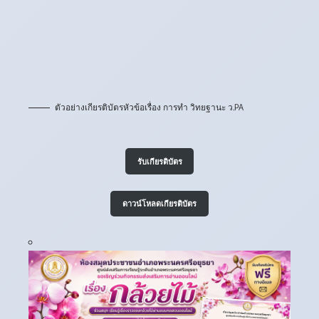
ตัวอย่างเกียรติบัตรหัวข้อเรื่อง การทำ วิทยฐานะ ว.PA
รับเกียรติบัตร
ดาวน์โหลดเกียรติบัตร