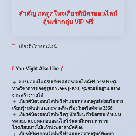
สำคัญ กดถูกใพจเกียรติบัตรออนไลน์
ลุ้นเข้ากลุ่ม VIP ฟรี
เกียรติบัตรออนไลน์
You Might Also Like
อบรมออนไลน์รับเกียรติบัตรออนไลน์ฟรี การประชุม
ทางวิชาการของคุรุสภา 2566 (EP.10) ชุมชนเป็นฐาน สร้าง
งาน สร้างรายได้
เกียรติบัตรออนไลน์ฟรี ทำแบบทดสอบศูนย์ส่งเสริมการ
เรียนรู้ระดับอำเภอตะพานหิน เรื่องวันคริสต์มาส 2568
เกียรติบัตรออนไลน์ฟรี ครู นักเรียน ทำข้อสอบ ทำแบบ
ทดสอบ แบบทดสอบออนไลน์ วันนวมินทรมหาราช
โรงเรียนบางไม้แก้วประชาสามัคคี 66
เกียรติบัตรออนไลน์ฟรี ทำแบบทดสอบศูนย์พัฒนา