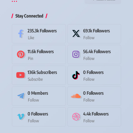
Stay Connected
235.3k
Followers
69.1k
Followers
Like
Follow
11.6k
Followers
56.4k
Followers
Pin
Follow
136k
Subscribers
0
Followers
Subscribe
Follow
0
Members
0
Followers
Follow
Follow
0
Followers
4.4k
Followers
Follow
Follow