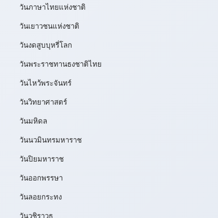
วันภาษาไทยแห่งชาติ
วันเยาวชนแห่งชาติ
วันงดสูบบุหรี่โลก
วันพระราชทานธงชาติไทย
วันไหว้พระจันทร์​
วันวิทยาศาสตร์
วันมหิดล
วันนวมินทรมหาราช
วันปิยมหาราช
วันออกพรรษา
วันลอยกระทง
วันวชิราวุธ