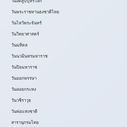
วันงดสูบบุหรี่โลก
วันพระราชทานธงชาติไทย
วันไหว้พระจันทร์​
วันวิทยาศาสตร์
วันมหิดล
วันนวมินทรมหาราช
วันปิยมหาราช
วันออกพรรษา
วันลอยกระทง
วันวชิราวุธ
วันพ่อแห่งชาติ
สารานุกรมไทย