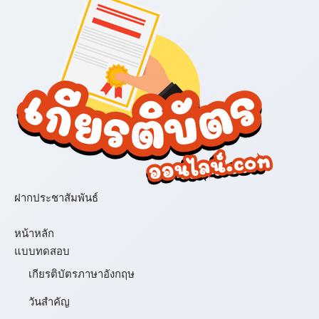
ฝากประชาสัมพันธ์
เมนู
หน้าหลัก
แบบทดสอบ
เกียรติบัตรภาษาอังกฤษ
วันสำคัญ