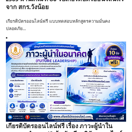
จาก สกร.วังน้อย
เกียรติบัตรออนไลน์ฟรี แบบทดสอบหลักสูตรความมั่นคง
ปลอดภัย…
เกียรติบัตรออนไลน์ฟรี เรื่อง ภาวะผู้นำใน