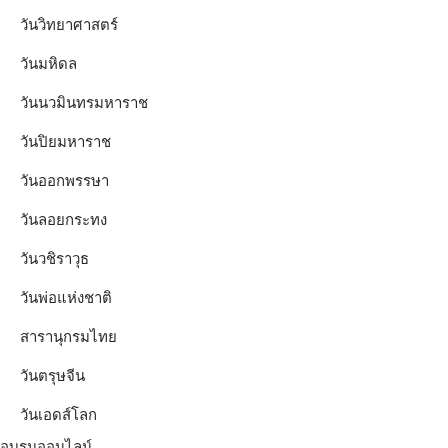
วันวิทยาศาสตร์
วันมหิดล
วันนวมินทรมหาราช
วันปิยมหาราช
วันออกพรรษา
วันลอยกระทง
วันวชิราวุธ
วันพ่อแห่งชาติ
สารานุกรมไทย
วันตรุษจีน
วันเอดส์โลก
อบรมออนไลน์