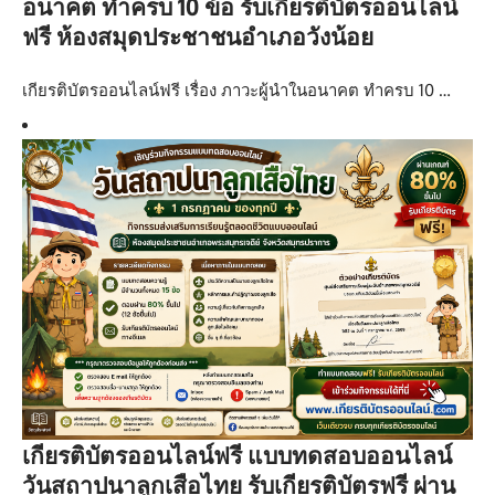
อนาคต ทำครบ 10 ข้อ รับเกียรติบัตรออนไลน์
ฟรี ห้องสมุดประชาชนอำเภอวังน้อย
เกียรติบัตรออนไลน์ฟรี เรื่อง ภาวะผู้นำในอนาคต ทำครบ 10 …
เกียรติบัตรออนไลน์ฟรี แบบทดสอบออนไลน์
วันสถาปนาลูกเสือไทย รับเกียรติบัตรฟรี ผ่าน