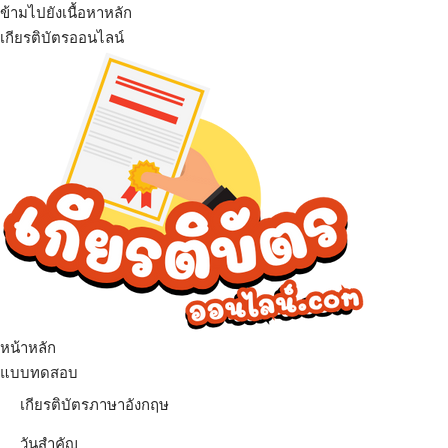
ข้ามไปยังเนื้อหาหลัก
เกียรติบัตรออนไลน์
เมนู
หน้าหลัก
แบบทดสอบ
เกียรติบัตรภาษาอังกฤษ
วันสำคัญ