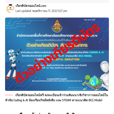
เกียรติบัตรออนไลน์.com
Last updated: พฤศจิกายน 17, 2023 9:27 pm
เกียรติบัตรออนไลน์ฟรี ลงทะเบียนเข้าร่วมสัมมนาเชิงวิชาการออนไลน์ใน
หัวข้อ Coding & AI ห้องเรียนวิทย์พลังสิบ และ STEAM ตามแนวคิด BCG Model