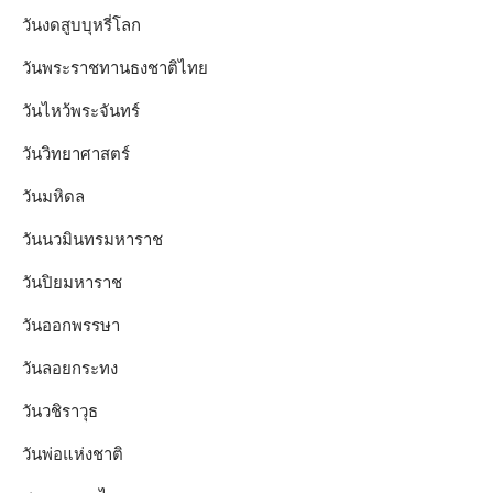
วันงดสูบบุหรี่โลก
วันพระราชทานธงชาติไทย
วันไหว้พระจันทร์​
วันวิทยาศาสตร์
วันมหิดล
วันนวมินทรมหาราช
วันปิยมหาราช
วันออกพรรษา
วันลอยกระทง
วันวชิราวุธ
วันพ่อแห่งชาติ