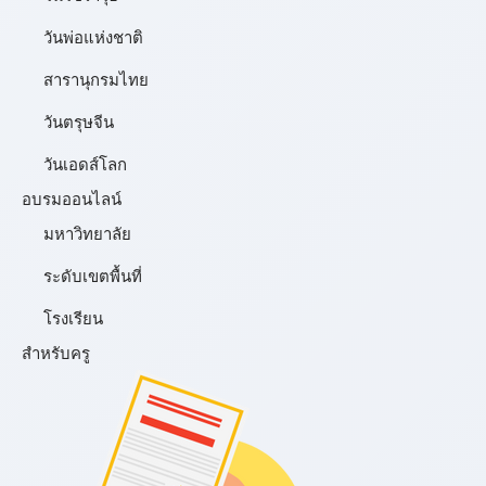
วันพ่อแห่งชาติ
สารานุกรมไทย
วันตรุษจีน
วันเอดส์โลก
อบรมออนไลน์
มหาวิทยาลัย
ระดับเขตพื้นที่
โรงเรียน
สำหรับครู