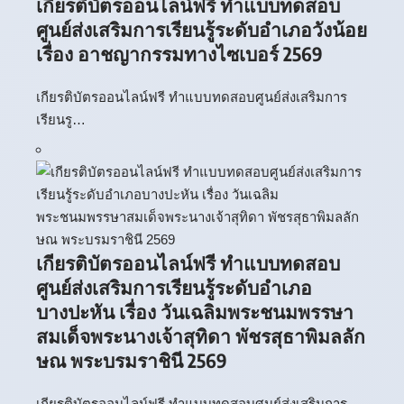
เกียรติบัตรออนไลน์ฟรี ทำแบบทดสอบ
ศูนย์ส่งเสริมการเรียนรู้ระดับอำเภอวังน้อย
เรื่อง อาชญากรรมทางไซเบอร์ 2569
เกียรติบัตรออนไลน์ฟรี ทำแบบทดสอบศูนย์ส่งเสริมการ
เรียนรู…
เกียรติบัตรออนไลน์ฟรี ทำแบบทดสอบ
ศูนย์ส่งเสริมการเรียนรู้ระดับอำเภอ
บางปะหัน เรื่อง วันเฉลิมพระชนมพรรษา
สมเด็จพระนางเจ้าสุทิดา พัชรสุธาพิมลลัก
ษณ พระบรมราชินี 2569
เกียรติบัตรออนไลน์ฟรี ทำแบบทดสอบศูนย์ส่งเสริมการ