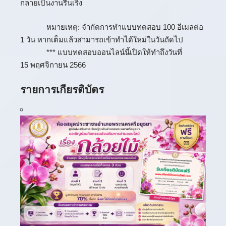
กลายเป็นงานรื่นเริง
หมายเหตุ: จำกัดการทำแบบทดสอบ 100 อีเมลต่อ
1 วัน หากเต็มแล้วสามารถเข้าทำได้ใหม่ในวันถัดไป
*** แบบทดสอบออนไลน์นี้เปิดให้ทำถึงวันที่
15 พฤศจิกายน 2566
รายการเกียรติบัตร