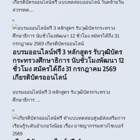
เกียรติบัตรออนไลน์ฟรี แบบทดสอบออนไลน์ วันคล้ายวัน
สวรรคต…
อบรมออนไลน์ฟรี 3 หลักสูตร รับวุฒิบัตร
กระทรวงศึกษาธิการ นับชั่วโมงพัฒนา 12
ชั่วโมง สมัครได้ถึง 31 กรกฎาคม 2569
เกียรติบัตรออนไลน์
อบรมออนไลน์ฟรี 3 หลักสูตร รับวุฒิบัตรกระทรวง
ศึกษาธิการ …