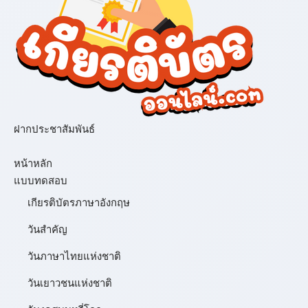
ฝากประชาสัมพันธ์
เมนู
หน้าหลัก
แบบทดสอบ
เกียรติบัตรภาษาอังกฤษ
วันสำคัญ
วันภาษาไทยแห่งชาติ
วันเยาวชนแห่งชาติ