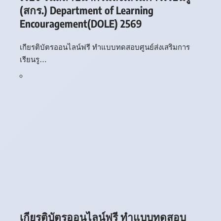
(สกร.) Department of Learning
Encouragement(DOLE) 2569
เกียรติบัตรออนไลน์ฟรี ทำแบบทดสอบศูนย์ส่งเสริมการ
เรียนรู…
เกียรติบัตรออนไลน์ฟรี ทำแบบทดสอบ