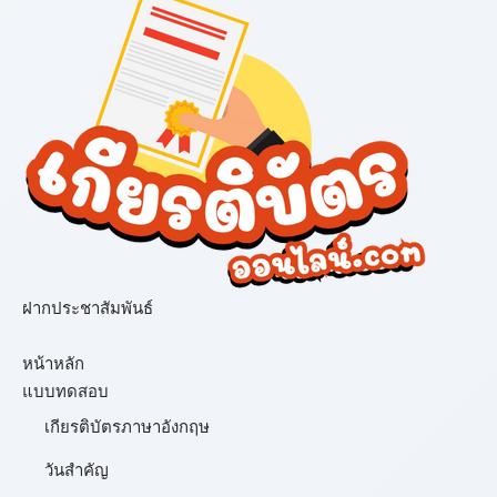
ฝากประชาสัมพันธ์
เมนู
หน้าหลัก
แบบทดสอบ
เกียรติบัตรภาษาอังกฤษ
วันสำคัญ