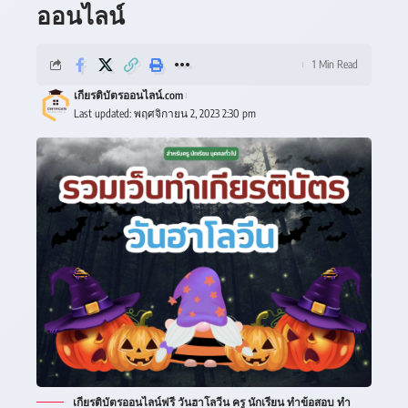
ออนไลน์
1 Min Read
เกียรติบัตรออนไลน์.com
Last updated: พฤศจิกายน 2, 2023 2:30 pm
เกียรติบัตรออนไลน์ฟรี วันฮาโลวีน ครู นักเรียน ทำข้อสอบ ทำ