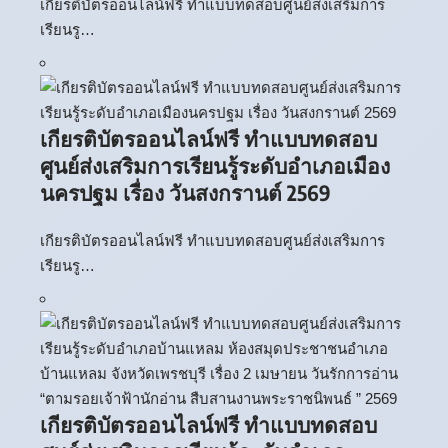
เกียรติบัตรออนไลน์ฟรี ทำแบบทดสอบศูนย์ส่งเสริมการ
เรียนรู…
เกียรติบัตรออนไลน์ฟรี ทำแบบทดสอบ
ศูนย์ส่งเสริมการเรียนรู้ระดับอำเภอเมือง
นครปฐม เรื่อง วันสงกรานต์ 2569
เกียรติบัตรออนไลน์ฟรี ทำแบบทดสอบศูนย์ส่งเสริมการ
เรียนรู…
เกียรติบัตรออนไลน์ฟรี ทำแบบทดสอบ