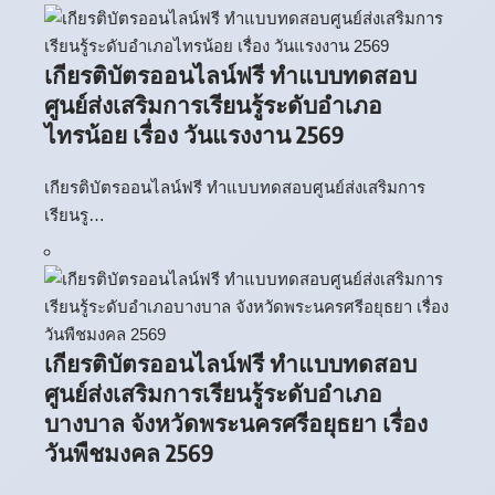
เกียรติบัตรออนไลน์ฟรี ทำแบบทดสอบ
ศูนย์ส่งเสริมการเรียนรู้ระดับอำเภอ
ไทรน้อย เรื่อง วันแรงงาน 2569
เกียรติบัตรออนไลน์ฟรี ทำแบบทดสอบศูนย์ส่งเสริมการ
เรียนรู…
เกียรติบัตรออนไลน์ฟรี ทำแบบทดสอบ
ศูนย์ส่งเสริมการเรียนรู้ระดับอำเภอ
บางบาล จังหวัดพระนครศรีอยุธยา เรื่อง
วันพืชมงคล 2569