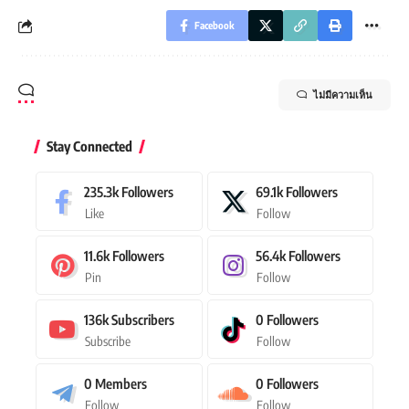
Facebook
ไม่มีความเห็น
Stay Connected
235.3k
Followers
69.1k
Followers
Like
Follow
11.6k
Followers
56.4k
Followers
Pin
Follow
136k
Subscribers
0
Followers
Subscribe
Follow
0
Members
0
Followers
Follow
Follow