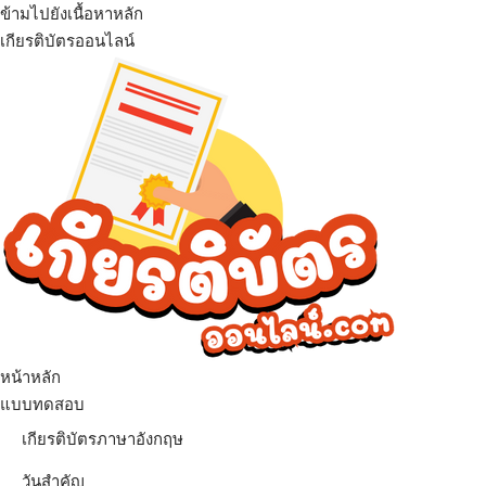
ข้ามไปยังเนื้อหาหลัก
เกียรติบัตรออนไลน์
เมนู
หน้าหลัก
แบบทดสอบ
เกียรติบัตรภาษาอังกฤษ
วันสำคัญ