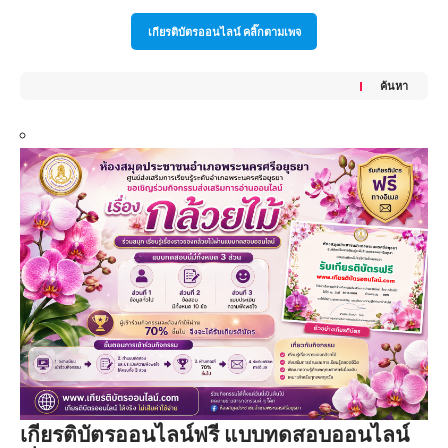
เกียรติบัตรออนไลน์ คลิ๊กตามเพจ
ค้นหา
เกียรติบัตรออนไลน์ฟรี แบบทดสอบออนไลน์