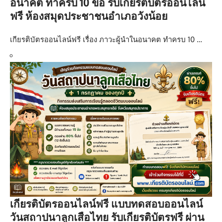
อนาคต ทำครบ 10 ข้อ รับเกียรติบัตรออนไลน์
ฟรี ห้องสมุดประชาชนอำเภอวังน้อย
เกียรติบัตรออนไลน์ฟรี เรื่อง ภาวะผู้นำในอนาคต ทำครบ 10 …
เกียรติบัตรออนไลน์ฟรี แบบทดสอบออนไลน์
วันสถาปนาลูกเสือไทย รับเกียรติบัตรฟรี ผ่าน