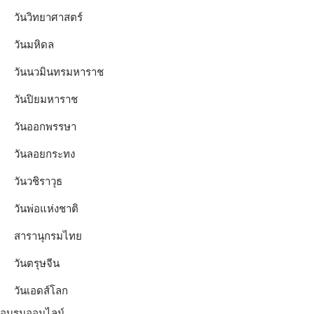
วันวิทยาศาสตร์
วันมหิดล
วันนวมินทรมหาราช
วันปิยมหาราช
วันออกพรรษา
วันลอยกระทง
วันวชิราวุธ
วันพ่อแห่งชาติ
สารานุกรมไทย
วันตรุษจีน
วันเอดส์โลก
อบรมออนไลน์