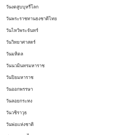
วันงดสูบบุหรี่โลก
วันพระราชทานธงชาติไทย
วันไหว้พระจันทร์​
วันวิทยาศาสตร์
วันมหิดล
วันนวมินทรมหาราช
วันปิยมหาราช
วันออกพรรษา
วันลอยกระทง
วันวชิราวุธ
วันพ่อแห่งชาติ