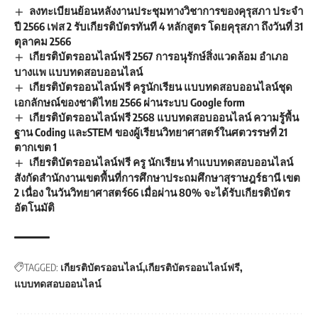
ลงทะเบียนย้อนหลังงานประชุมทางวิชาการของคุรุสภา ประจำ
ปี 2566 เฟส 2 รับเกียรติบัตรทันที 4 หลักสูตร โดยคุรุสภา ถึงวันที่ 31
ตุลาคม 2566
เกียรติบัตรออนไลน์ฟรี 2567 การอนุรักษ์สิ่งแวดล้อม อำเภอ
บางแพ แบบทดสอบออนไลน์
เกียรติบัตรออนไลน์ฟรี ครูนักเรียน แบบทดสอบออนไลน์ชุด
เอกลักษณ์ของชาติไทย 2566 ผ่านระบบ Google form
เกียรติบัตรออนไลน์ฟรี 2568 แบบทดสอบออนไลน์ ความรู้พื้น
ฐาน Coding และSTEM ของผู้เรียนวิทยาศาสตร์ในศตวรรษที่ 21
ตากเขต 1
เกียรติบัตรออนไลน์ฟรี ครู นักเรียน ทำแบบทดสอบออนไลน์
สังกัดสำนักงานเขตพื้นที่การศึกษาประถมศึกษาสุราษฎร์ธานี เขต
2 เนื่อง ในวันวิทยาศาสตร์66 เมื่อผ่าน 80% จะได้รับเกียรติบัตร
อัตโนมัติ
TAGGED:
เกียรติบัตรออนไลน์
เกียรติบัตรออนไลน์ฟรี
แบบทดสอบออนไลน์