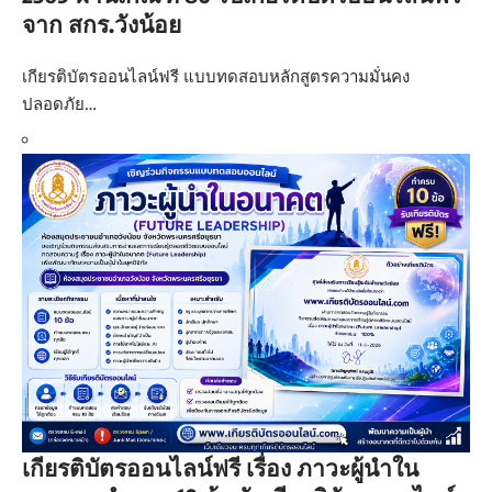
จาก สกร.วังน้อย
เกียรติบัตรออนไลน์ฟรี แบบทดสอบหลักสูตรความมั่นคง
ปลอดภัย…
เกียรติบัตรออนไลน์ฟรี เรื่อง ภาวะผู้นำใน