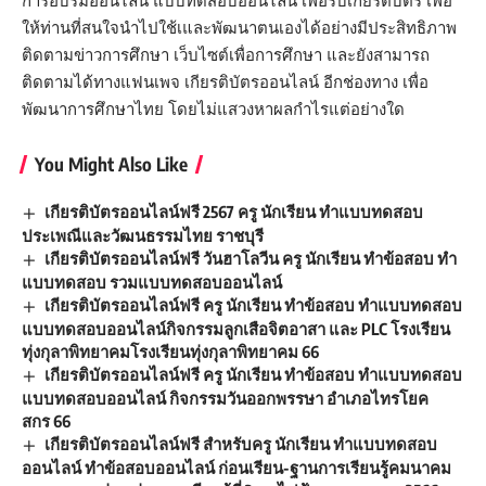
การอบรมออนไลน์ แบบทดสอบออนไลน์ เพื่อรับเกียรติบัตร เพื่อ
ให้ท่านที่สนใจนำไปใช้เและพัฒนาตนเองได้อย่างมีประสิทธิภาพ
ติดตามข่าวการศึกษา เว็บไซต์เพื่อการศึกษา และยังสามารถ
ติดตามได้ทางแฟนเพจ เกียรติบัตรออนไลน์ อีกช่องทาง เพื่อ
พัฒนาการศึกษาไทย โดยไม่แสวงหาผลกำไรแต่อย่างใด
You Might Also Like
เกียรติบัตรออนไลน์ฟรี 2567 ครู นักเรียน ทำแบบทดสอบ
ประเพณีและวัฒนธรรมไทย ราชบุรี
เกียรติบัตรออนไลน์ฟรี วันฮาโลวีน ครู นักเรียน ทำข้อสอบ ทำ
แบบทดสอบ รวมแบบทดสอบออนไลน์
เกียรติบัตรออนไลน์ฟรี ครู นักเรียน ทำข้อสอบ ทำแบบทดสอบ
แบบทดสอบออนไลน์กิจกรรมลูกเสือจิตอาสา และ PLC โรงเรียน
ทุ่งกุลาพิทยาคมโรงเรียนทุ่งกุลาพิทยาคม 66
เกียรติบัตรออนไลน์ฟรี ครู นักเรียน ทำข้อสอบ ทำแบบทดสอบ
แบบทดสอบออนไลน์ กิจกรรมวันออกพรรษา อำเภอไทรโยค
สกร 66
เกียรติบัตรออนไลน์ฟรี สำหรับครู นักเรียน ทำแบบทดสอบ
ออนไลน์ ทำข้อสอบออนไลน์ ก่อนเรียน-ฐานการเรียนรู้คมนาคม