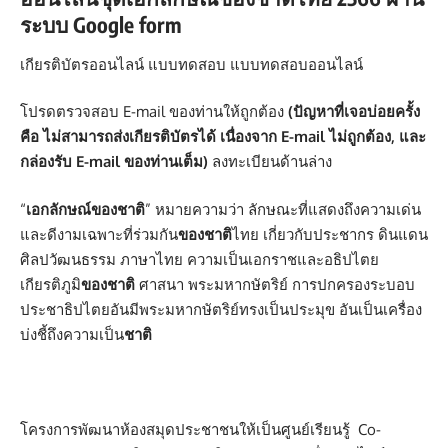
ระบบ Google form
เกียรติบัตรออนไลน์ แบบทดสอบ แบบทดสอบออนไลน์
โปรดตรวจสอบ E-mail ของท่านให้ถูกต้อง
(ปัญหาที่เจอบ่อยครั้ง
คือ ไม่สามารถส่งเกียรติบัตรได้ เนื่องจาก E-mail ไม่ถูกต้อง, และ
กล่องรับ E-mail ของท่านเต็ม)
ลงทะเบียนด้านล่าง
“
เอกลักษณ์ของชาติ
” หมายความว่า ลักษณะที่แสดงถึงความเด่น
และดีงามเฉพาะที่ร่วมกัน
ของชาติ
ไทย เกี่ยวกับประชากร ดินแดน
ศิลปวัฒนธรรม ภาษาไทย ความเป็นเอกราชและอธิปไตย
เกียรติภูมิ
ของชาติ
ศาสนา พระมหากษัตริย์ การปกครองระบอบ
ประชาธิปไตยอันมีพระมหากษัตริย์ทรงเป็นประมุข อันเป็นเครื่อง
บ่งชี้ถึงความเป็น
ชาติ
โครงการพัฒนาห้องสมุดประชาชนให้เป็นศูนย์เรียนรู้ Co-