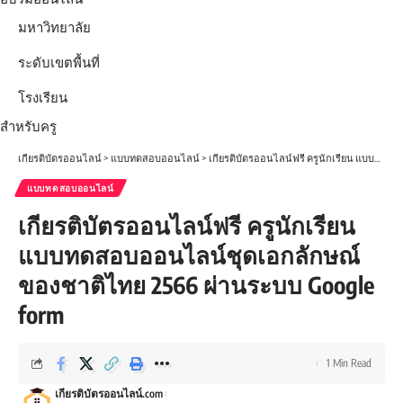
มหาวิทยาลัย
ระดับเขตพื้นที่
โรงเรียน
สำหรับครู
เกียรติบัตรออนไลน์
>
แบบทดสอบออนไลน์
>
เกียรติบัตรออนไลน์ฟรี ครูนักเรียน แบบทดสอบออนไลน์ชุดเอกลักษณ์ของชาติไทย 2566 ผ่านระบบ Google form
แบบทดสอบออนไลน์
เกียรติบัตรออนไลน์ฟรี ครูนักเรียน
แบบทดสอบออนไลน์ชุดเอกลักษณ์
ของชาติไทย 2566 ผ่านระบบ Google
form
1 Min Read
เกียรติบัตรออนไลน์.com