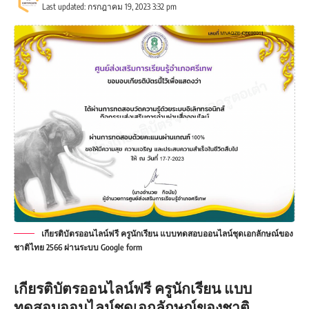
Last updated: กรกฎาคม 19, 2023 3:32 pm
เกียรติบัตรออนไลน์ฟรี ครูนักเรียน แบบทดสอบออนไลน์ชุดเอกลักษณ์ของ
ชาติไทย 2566 ผ่านระบบ Google form
เกียรติบัตรออนไลน์ฟรี ครูนักเรียน แบบ
ทดสอบออนไลน์ชุดเอกลักษณ์ของชาติ