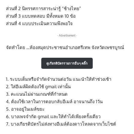
ส่วนที่ 2 นิทรรศการสาระน่ารู้ “ช้างไทย”
ส่วนที่ 3 แบบทดสอบ มีทั้งหมด 10 ข้อ
ส่วนที่ 4 แบบประเมินความพึงพอใจ
- Advertisement -
จัดทำโดย …ห้องสมุดประชาชนอำเภอศรีเทพ จังหวัดเพชรบูรณ์
ดูเกียรติบัตรรายการอื่นๆ คลิ๊ก
1. ระบบเต็มหรือจำกัดจำนวนต่อวัน แนะนำให้ทำช่วงเช้า
2. ใส่อีเมล์ผิดต้องใช้ gmail เท่านั้น
3. คะแนนไม่ผ่านเกณฑ์ที่กำหนด
4. ต้องใช้เวลาในการตอบกลับอีเมล์ อาจนานถึง 1วัน
5. อาจอยู่ในเมล์ขยะ
6. บางเพจจำกัด gmail และให้ทำได้เพียงครั้งเดียว
7. บางเกียรติบัตรไม่ส่งทางอีเมล์ต้องดาวโหลดจากเว็บไซต์