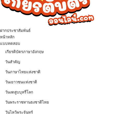
ฝากประชาสัมพันธ์
เมนู
หน้าหลัก
แบบทดสอบ
เกียรติบัตรภาษาอังกฤษ
วันสำคัญ
วันภาษาไทยแห่งชาติ
วันเยาวชนแห่งชาติ
วันงดสูบบุหรี่โลก
วันพระราชทานธงชาติไทย
วันไหว้พระจันทร์​