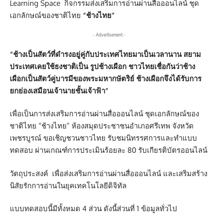
Learning Space กิจกรรมส่งเสริมการอ่านผ่านสื่อออนไลน์ ชุด
เอกลักษณ์ของชาติไทย
“ช้างไทย”
- Advertisement -
“ช้างเป็นสัตว์ที่ดำรงอยู่คู่กับประเทศไทยมาเป็นเวลานาน สยาม
ประเทศเคยใช้ธงชาติเป็น
รูปช้างเผือก
ชาวไทยเชื่อกันว่าช้าง
เผือกเป็นสัตว์คู่บารมีของพระมหากษัตริย์ ช้างเผือกจึงได้รับการ
ยกย่องเสมือนเจ้านายชั้นเจ้าฟ้า”
เพื่อเป็นการส่งเสริมการอ่านผ่านสื่อออนไลน์ ชุดเอกลักษณ์ของ
ชาติไทย “ช้างไทย” ห้องสมุดประชาชนอำเภอศรีเทพ จังหวัด
เพชรบูรณ์ ขอเชิญชวนชาวไทย รับชมนิทรรศการและทำแบบ
ทดสอบ ผ่านเกณฑ์การประเมินร้อยละ 80 รับเกียรติบัตรออนไลน์
วัตถุประสงค์ เพื่อส่งเสริมการอ่านผ่านสื่อออนไลน์ และเสริมสร้าง
นิสัยรักการอ่านในยุคเทคโนโลยีดิจิทัล
แบบทดสอบนี้มีทั้งหมด 4 ส่วน ดังนี้ส่วนที่ 1 ข้อมูลทั่วไป