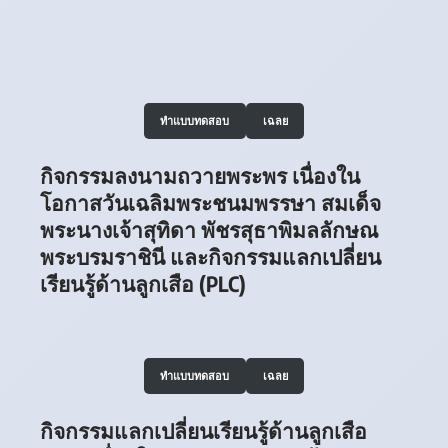
ทำแบบทดสอบ
เฉลย
กิจกรรมลงนามถวายพระพร เนื่องใน
โอกาสวันเฉลิมพระชนมพรรษา สมเด็จ
พระนางเจ้าสุทิดา พัชรสุธาพิมลลักษณ
พระบรมราชินี และกิจกรรมแลกเปลี่ยน
เรียนรู้ด้านลูกเสือ (PLC)
ทำแบบทดสอบ
เฉลย
กิจกรรมแลกเปลี่ยนเรียนรู้ด้านลูกเสือ