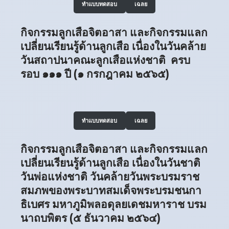
ทำแบบทดสอบ
เฉลย
กิจกรรมลูกเสือจิตอาสา และกิจกรรมแลก
เปลี่ยนเรียนรู้ด้านลูกเสือ เนื่องในวันคล้าย
วันสถาปนาคณะลูกเสือแห่งชาติ ครบ
รอบ ๑๑๑ ปี (๑ กรกฎาคม ๒๕๖๕)
ทำแบบทดสอบ
เฉลย
กิจกรรมลูกเสือจิตอาสา และกิจกรรมแลก
เปลี่ยนเรียนรู้ด้านลูกเสือ เนื่องในวันชาติ
วันพ่อแห่งชาติ วันคล้ายวันพระบรมราช
สมภพของพระบาทสมเด็จพระบรมชนกา
ธิเบศร มหาภูมิพลอดุลยเดชมหาราช บรม
นาถบพิตร (๕ ธันวาคม ๒๕๖๔)