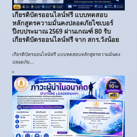
เกียรติบัตรออนไลน์ฟรี แบบทดสอบ
หลักสูตรความมั่นคงปลอดภัยไซเบอร์
ปีงบประมาณ 2569 ผ่านเกณฑ์ 80 รับ
เกียรติบัตรออนไลน์ฟรี จาก สกร.วังน้อย
เกียรติบัตรออนไลน์ฟรี แบบทดสอบหลักสูตรความมั่นคง
ปลอดภัย…