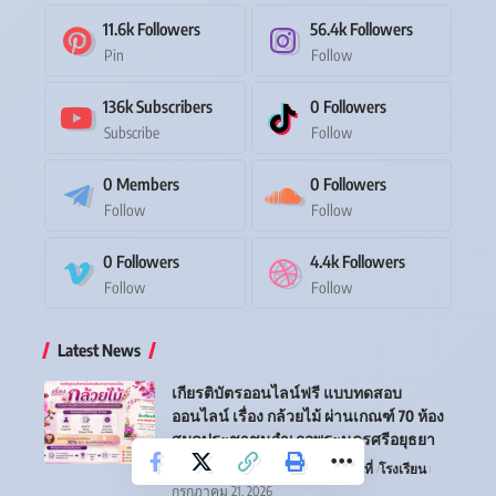
11.6k
Followers
56.4k
Followers
Pin
Follow
136k
Subscribers
0
Followers
Subscribe
Follow
0
Members
0
Followers
Follow
Follow
0
Followers
4.4k
Followers
Follow
Follow
Latest News
เกียรติบัตรออนไลน์ฟรี แบบทดสอบ
ออนไลน์ เรื่อง กล้วยไม้ ผ่านเกณฑ์ 70 ห้อง
สมุดประชาชนอำเภอพระนครศรีอยุธยา
แบบทดสอบออนไลน์
ระดับเขตพื้นที่
โรงเรียน
กรกฎาคม 21, 2026