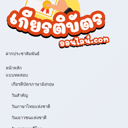
ฝากประชาสัมพันธ์
เมนู
หน้าหลัก
แบบทดสอบ
เกียรติบัตรภาษาอังกฤษ
วันสำคัญ
วันภาษาไทยแห่งชาติ
วันเยาวชนแห่งชาติ