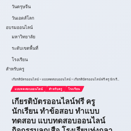
วันตรุษจีน
วันเอดส์โลก
อบรมออนไลน์
มหาวิทยาลัย
ระดับเขตพื้นที่
โรงเรียน
สำหรับครู
เกียรติบัตรออนไลน์
>
แบบทดสอบออนไลน์
>
เกียรติบัตรออนไลน์ฟรี ครู นักเรียน ทำข้อสอบ ทำแบบทดสอบ แบบทดสอบออนไลน์กิจกรรมลูกเสือ โรงเรียนทุ่งกุลาพิทยาคม
แบบทดสอบออนไลน์
สำหรับครู
โรงเรียน
เกียรติบัตรออนไลน์ฟรี ครู
นักเรียน ทำข้อสอบ ทำแบบ
ทดสอบ แบบทดสอบออนไลน์
กิจกรรมลูกเสือ โรงเรียนทุ่งกุลา