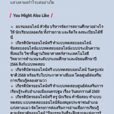
แสวงหาผลกำไรแต่อย่างใด
You Might Also Like
อบรมออนไลน์ หัวข้อ บริหารจัดการสถานศึกษาอย่างไร
ให้ นักเรียนปลอดภัย ทั้งร่ายกาย และจิตใจ ลงทะเบียนได้ที่
นี่
เกียรติบัตรออนไลน์ฟรี ทำแบบทดสอบออนไลน์
ข้อสอบออนไลน์แบบทดสอบออนไลน์แบบประเมินความ
พึงพอใจ วิชาพื้นฐานวิทยาศาสตร์สาระเทคโนโลยี
วิทยาการคำนวณระดับประถมศึกษาและมัธยมศึกษาปี
2566 ลิงก์แบบทดสอบ
เกียรติบัตรออนไลน์ฟรี แบบทดสอบออนไลน์ วันครูแห่ง
ชาติ 2568 พร้อมรับใบประกาศ ทางอีเมล โดยศูนย์ส่งเสริม
การเรียนรู้คลองสามวา
เกียรติบัตรออนไลน์ฟรี ทำแบบทดสอบศูนย์ส่งเสริมการ
เรียนรู้ระดับอำเภอเมืองนครปฐม เรื่อง วันสงกรานต์ 2569
เกียรติบัตรออนไลน์ฟรี ครู นักเรียน ทำข้อสอบ ทำแบบ
ทดสอบ แบบทดสอบออนไลน์ห้องสมุดประชาชนอำเภอ
แก่งหางแมว จัดโครงการส่งเสริมการอ่านเพื่อการเรียนรู้
ตามอัธยาศัยออนไลน์ “กิจกรรมวันที่ระลึกสากลแห่งการรู้