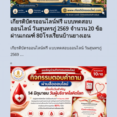
เกียรติบัตรออนไลน์ฟรี แบบทดสอบ
ออนไลน์ วันสุนทรภู่ 2569 จำนวน 20 ข้อ
ผ่านเกณฑ์ 80โรงเรียนบ้านยางเอน
เกียรติบัตรออนไลน์ฟรี แบบทดสอบออนไลน์ วันสุนทรภู่
2569 …