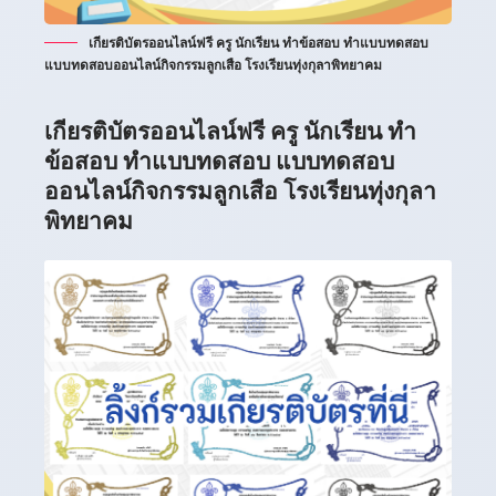
เกียรติบัตรออนไลน์ฟรี ครู นักเรียน ทำข้อสอบ ทำแบบทดสอบ
แบบทดสอบออนไลน์กิจกรรมลูกเสือ โรงเรียนทุ่งกุลาพิทยาคม
เกียรติบัตรออนไลน์ฟรี ครู นักเรียน ทำ
ข้อสอบ ทำแบบทดสอบ แบบทดสอบ
ออนไลน์กิจกรรมลูกเสือ โรงเรียนทุ่งกุลา
พิทยาคม