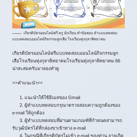
เกียรติบัตรออนไลน์ฟรี ครู นักเรียน ทำข้อสอบ ทำแบบทดสอบ
แบบทดสอบออนไลน์กิจกรรมลูกเสือ โรงเรียนทุ่งกุลาพิทยาคม
เกียรติบัตรออนไลน์ฟรีแบบทดสอบออนไลน์กิจกรรมลูก
เสือโรงเรียนทุ่งกุลาพิทยาคมโรงเรียนทุ่งกุลาพิทยาคม 66
น่าสะสมครับมาลองทำดู
>>คำแนะนำ<<
1. แนะนำให้ใช้อีเมลของ Gmail
2. ผู้ทำแบบทดสอบกรุณาตรวจสอบความถูกต้องของ
e-mail ให้ถูกต้อง
3. ผู้ทำแบบทดสอบที่ผ่านตามเกณฑ์ที่กำหนดสามารถ
รับวุฒิบัตรได้ที่กล่องขาเข้าทาง e-mail
4. ในกรณีที่เกียรติบัตรไม่เข้า e-mail ของท่าน อาจเกิด