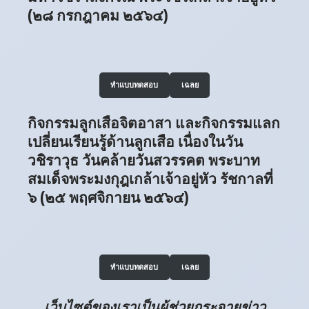
(๒๘ กรกฎาคม ๒๕๖๔)
ทำแบบทดสอบ
เฉลย
กิจกรรมลูกเสือจิตอาสา และกิจกรรมแลก
เปลี่ยนเรียนรู้ด้านลูกเสือ เนื่องในวัน
วชิราวุธ วันคล้ายวันสวรรคต พระบาท
สมเด็จพระมงกุฎเกล้าเจ้าอยู่หัว รัชกาลที่
๖ (๒๕ พฤศจิกายน ๒๕๖๔)
ทำแบบทดสอบ
เฉลย
เว็บไซต์ของเราเป็นผู้ช่วยกระจายข่าว