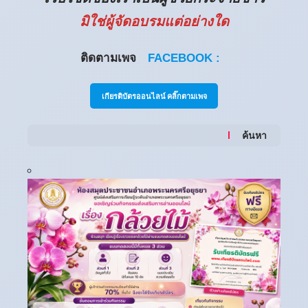
มิใช่ผู้จัดอบรมแต่อย่างใด
ติดตามเพจ
FACEBOOK :
เกียรติบัตรออนไลน์ คลิ๊กตามเพจ
ค้นหา