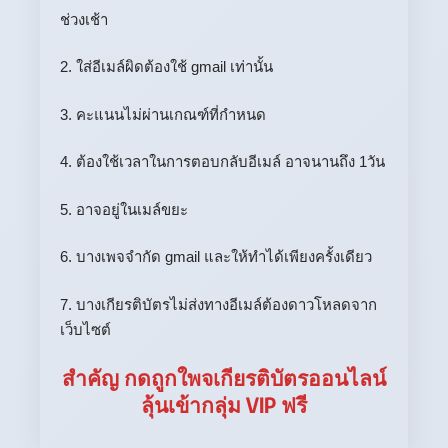
ช่วงเช้า
2. ใส่อีเมล์ผิดต้องใช้ gmail เท่านั้น
3. คะแนนไม่ผ่านเกณฑ์ที่กำหนด
4. ต้องใช้เวลาในการตอบกลับอีเมล์ อาจนานถึง 1วัน
5. อาจอยู่ในเมล์ขยะ
6. บางเพจจำกัด gmail และให้ทำได้เพียงครั้งเดียว
7. บางเกียรติบัตรไม่ส่งทางอีเมล์ต้องดาวโหลดจาก
เว็บไซต์
สำคัญ กดถูกใพจเกียรติบัตรออนไลน์
ลุ้นเข้ากลุ่ม VIP ฟรี